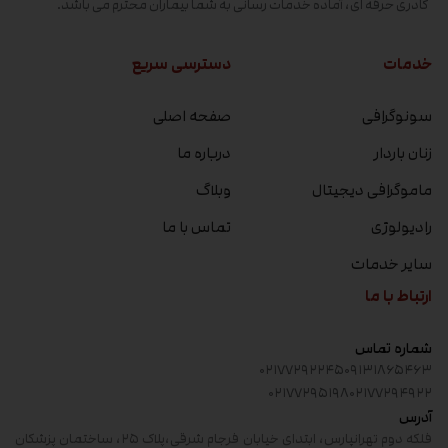
کادری حرفه ای، آماده خدمات رسانی به شما بیماران محترم می باشد.
خدمات
دسترسی سریع
سونوگرافی
صفحه اصلی
زنان باردار
درباره ما
ماموگرافی دیجیتال
وبلاگ
رادیولوژی
تماس با ما
سایر خدمات
ارتباط با ما
شماره تماس
۰۲۱۷۷۲۹۲۲۴۵
۰۹۱۳۱۸۶۵۴۶۳
۰۲۱۷۷۲۹۵۱۹۸
۰۲۱۷۷۲۹۴۹۲۲
آدرس
فلکه دوم تهرانپارس، ابتدای خیابان فرجام شرقی،پلاک ۲۵، ساختمان پزشکان