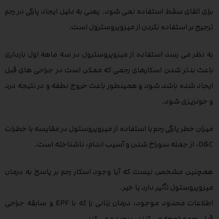
برای القای سقط استفاده نمی شود. یعنی به دلیل ایجاد پارگی در رحم
ترجیح بر استفاده نکردن از میزوپروسترول است.
به نظر می رسد استفاده از میزوپروسترول در سه ماهه اول بارداری
باعث بدتر شدن اسکارهای رحمی که ممکن است در جراحی های قبل
ایجاد شده باشد شود و همینطور باعث خروج نطفه و در نتیجه درد
و خونریزی شود.
میزان خطر پارگی رحم با استفاده از میزوپروستول در مقایسه با خطرات
D&C، از جمله سوراخ شدن و آسیب اندام، ناشناخته است.
همچنین مشخص نیست که آیا وجود اسکار رحم بر پاسخ به درمان
میزوپروستول تأثیر دارد یا خیر.
اطلاعات محدود موجود، درمان زنانی را که با EPF و سابقه جراحی
قبلی رحم مراجعه می کنند، پیچیده می کند.