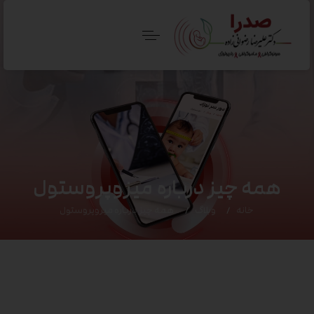
همه چیز درباره میزوپروستول
خانه
وبلاگ
همه چیز درباره میزوپروستول