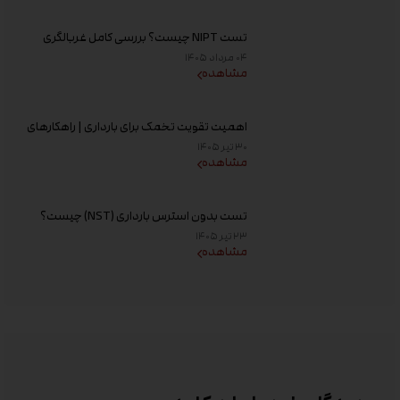
تست NIPT چیست؟ بررسی کامل غربالگری
غیر تهاجمی پیش از تولد، زمان انجام و تفسیر
۰۴ مرداد ۱۴۰۵
جواب
مشاهده
اهمیت تقویت تخمک برای بارداری | راهکارهای
افزایش کیفیت تخمک و شانس باروری
۳۰ تیر ۱۴۰۵
مشاهده
تست بدون استرس بارداری (NST) چیست؟
زمان انجام و تفسیر نتیجه
۲۳ تیر ۱۴۰۵
مشاهده