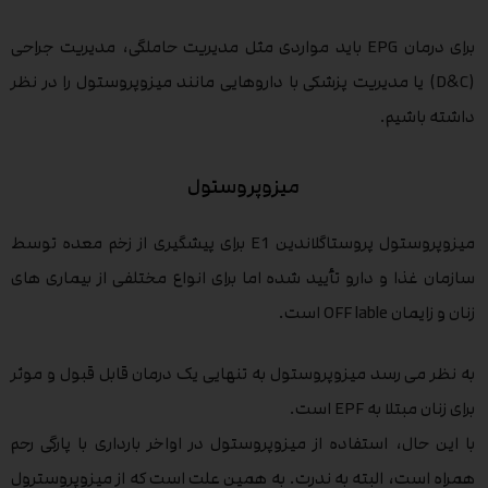
برای درمان EPG باید مواردی مثل مدیریت حاملگی، مدیریت جراحی
(D&C) یا مدیریت پزشکی با داروهایی مانند میزوپروستول را در نظر
داشته باشیم.
میزوپروستول
میزوپروستول پروستاگلاندین E1 برای پیشگیری از زخم معده توسط
سازمان غذا و دارو تأیید شده اما برای انواع مختلفی از بیماری های
زنان و زایمان OFF lable است.
به نظر می رسد میزوپروستول به تنهایی یک درمان قابل قبول و موثر
برای زنان مبتلا به EPF است.
با این حال، استفاده از میزوپروستول در اواخر بارداری با پارگی رحم
همراه است، البته به ندرت. به همین علت است که از میزوپروسترول