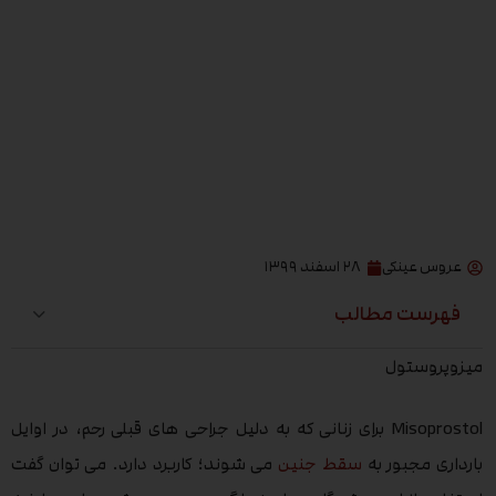
عروس عینکی
۲۸ اسفند ۱۳۹۹
فهرست مطالب
میزوپروستول
Misoprostol برای زنانی که به دلیل جراحی های قبلی رحم، در اوایل
بارداری مجبور به
سقط جنین
می شوند؛ کاربرد دارد. می توان گفت