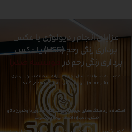
مزایای انجام رادیولوژی یا عکس
برداری رنگی رحم (HSG) یا عکس
برداری رنگی رحم در
موسسه صدرا
موسسه صدرا با ۱۲ سال تجربه در ارائه خدمات تصویربرداری
پیشرفته، مزایای زیر را برای بیماران فراهم می‌کند:
استفاده از دستگاه‌های دیجیتال پیشرفته:
تصاویر با وضوح بالا و
کمترین میزان اشعه تهیه می‌شوند.
کادر تخصصی و حرفه‌ای:
خدمات توسط تیمی مجرب و با رعایت