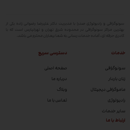
سونوگرافی و رادیولوژی صدرا با مدیریت دکتر علیرضا رضوانی زاده یکی از
بهترین مراکز سونوگرافی در محدوده شرق تهران و تهرانپارس است که با
کادری حرفه ای، آماده خدمات رسانی به شما بیماران محترم می باشد.
خدمات
دسترسی سریع
سونوگرافی
صفحه اصلی
زنان باردار
درباره ما
ماموگرافی دیجیتال
وبلاگ
رادیولوژی
تماس با ما
سایر خدمات
ارتباط با ما