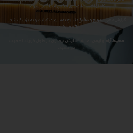
کامل استانداردهای ایمنی انجام می‌شود.
گزارش‌دهی سریع و دقیق:
نتایج به‌سرعت آماده و به پزشک شما
ارائه می‌شود.
محیط آرام و ایمن:
ما به آسایش بیماران در طول فرآیند اهمیت
می‌دهیم.