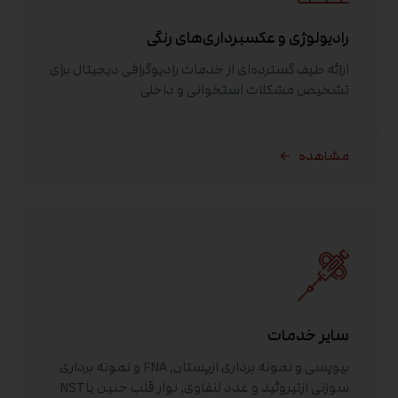
رادیولوژی و عکسبرداری‌های رنگی
ارائه طیف گسترده‌ای از خدمات رادیوگرافی دیجیتال برای
تشخیص مشکلات استخوانی و داخلی
مشاهده
سایر خدمات
بیوپسی و نمونه برداری ازپستان٬ FNA و نمونه برداری
سوزنی ازتیروئید و غدد لنفاوی٬ نوار قلب جنین یاNST