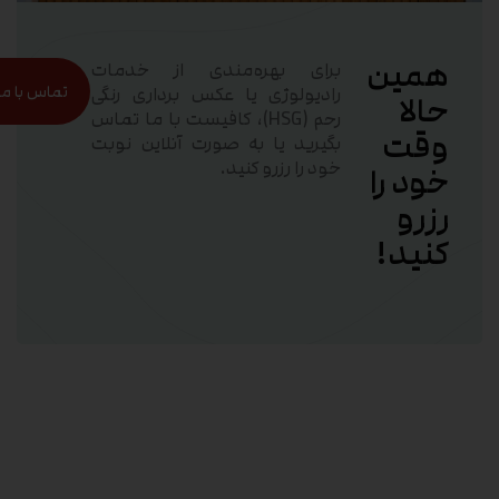
همین
برای بهره‌مندی از خدمات
تماس با ما
رادیولوژی یا عکس برداری رنگی
حالا
رحم (HSG)، کافیست با ما تماس
وقت
بگیرید یا به صورت آنلاین نوبت
خود را رزرو کنید.
خود را
رزرو
کنید!