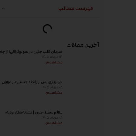
فهرست مطالب
آخرین مقالات
ضربان قلب جنین در سونوگرافی؛ از چه
۱۴ مرداد ۱۴۰۵
هفته‌ای دیده می‌شود؟
مشاهده
خونریزی پس از رابطه جنسی در دوران
۰۸ مرداد ۱۴۰۵
بارداری؛ علت و زمان مراجعه به پزشک
مشاهده
علائم سقط جنین | نشانه‌های اولیه،
۰۸ مرداد ۱۴۰۵
علت خونریزی، عوامل خطر و زمان
مشاهده
مراجعه به پزشک