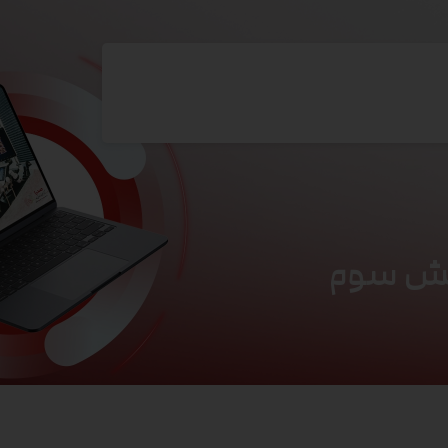
خش سوم