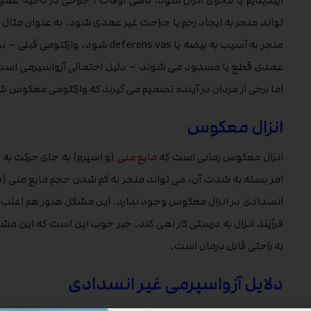
اپیدیدیم یا مجرای انزال شود. گاهی اوقات ، جراحی در ناحیه عم
تواند منجر به ایجاد زخم یا جراحت غیر عمدی شود. به عنوان مثال ، 
عمدی قطع یا مسدود می شوند – دلیل احتمالی آزواسپرمی است. 
اما برخی از مردان در آینده تصمیم می گیرند که وازکتومی معکوس 
انزال معکوس
انزال معکوس زمانی است که
مایع منی
(و اسپرم) به جای حرکت به ج
امر بسته به شدت آن، می تواند منجر به کم شدن حجم مایع منی (مق
انسدادی در انزال معکوس وجود ندارد. این مشکل هنوز هم اغلب در
فرآیند انزال به درستی کار نمی کند. خبر خوب این است که این مش
به راحتی قابل درمان است.
دلایل آزواسپرمی غیر انسدادی