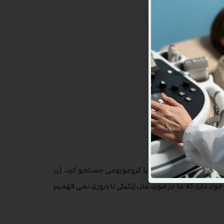
 سم دیگر.
 توان در یک علت ژنتیکی یا کروموزومی جستجو کرد. ژن
ود دارد که ما در مورد علل ژنتیکی ناباروری نمی فهمیم