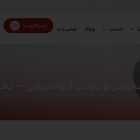
اینستاگرام ما
ا
خدمات
وبلاگ
تماس با ما
خیص و درمان آزواسپرمی – ب
خانه
وبلاگ
علل، تشخیص و درمان آزواسپرمی – بخش سوم