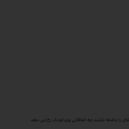
تلال را داشته باشند چه اتفاقاتی برای کودک رخ می دهد