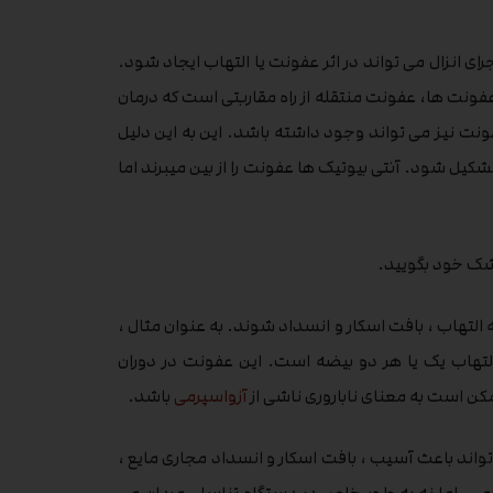
ای انزال می تواند در اثر عفونت یا التهاب ایجاد شود.
ونت ها، عفونت منتقله از راه مقاربتی است که درمان
ت نیز می تواند وجود داشته باشد. این به این دلیل
یل شود. آنتی بیوتیک ها عفونت را از بین میبرند اما
زشک خود بگویید.
 التهاب ، بافت اسکار و انسداد شوند. به عنوان مثال ،
لتهاب یک یا هر دو بیضه است. این عفونت در دوران
مکن است به معنای ناباروری ناشی از
آزواسپرمی
باشد.
تواند باعث آسیب ، بافت اسکار و انسداد مجاری مایع ،