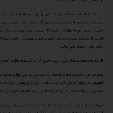
بهتر است این مقاله را بخوانید.
عفونت یا التهاب دستگاه تولید مثل مردان، انسداد اپیدیدیم یا مجر
عفونت اپیدیدیم به اپیدیدیمیت معروف است. علت احتمالی این عف
نشده است. توجه داشته باشید که انسداد حتی پس از درمان عفون
است که ممکن است در مرحله التهاب فعال عفونت ، بافت اسکار تشک
جای زخم را برطرف نمی کنند.
اگر سابقه عفونت مقاربتی دارید ، حتی اگر “در گذشته باشد” به پ
عفونت های غیر منتقله از راه مقاربت جنسی نیز می توانند منجر به
اوریون در دوران کودکی می تواند باعث ارکیت ویروسی شود که ا
کودکی می تواند منجر به ایجاد زخم دائمی شود که بعداً در زندگی م
تروما و علل جراحی قبلی، ضربه قبلی به دستگاه تناسلی مردان می 