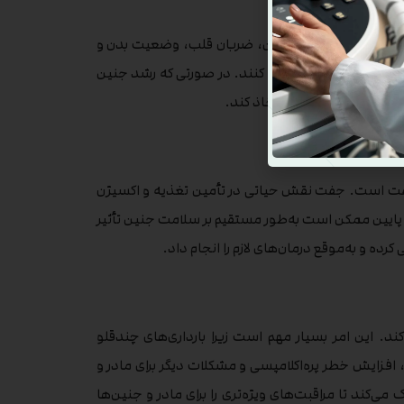
 بگیرد. بررسی ابعاد جنین، ضربان قلب، وضعیت بدن و
سالم جنین اطمینان حاصل کنند. در صورتی که رشد جنین
از خطرات احتمالی را اتخاذ کند.
 جفت است. جفت نقش حیاتی در تأمین تغذیه و اکسیژن
پایین ممکن است به‌طور مستقیم بر سلامت جنین تأثیر
رده و به‌موقع درمان‌های لازم را انجام داد.
ند. این امر بسیار مهم است زیرا بارداری‌های چندقلو
 افزایش خطر پره‌اکلامپسی و مشکلات دیگر برای مادر و
‌کند تا مراقبت‌های ویژه‌تری را برای مادر و جنین‌ها