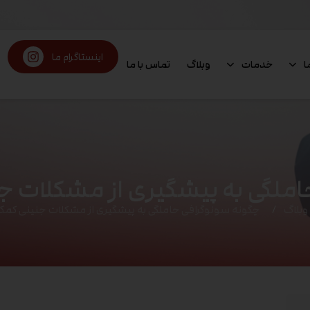
اینستاگرام ما
ا
خدمات
وبلاگ
تماس با ما
املگی به پیشگیری از مشکلات ج
وبلاگ
چگونه سونوگرافی حاملگی به پیشگیری از مشکلات جنینی کمک