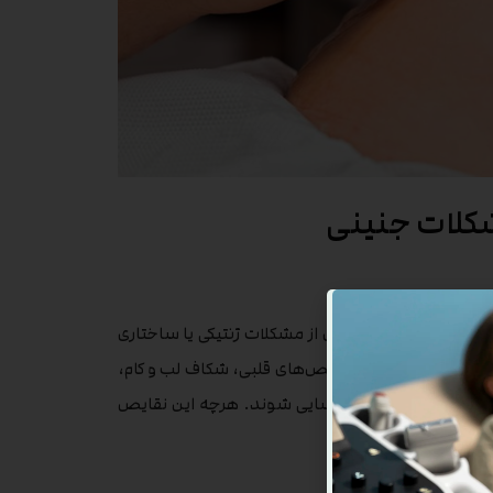
کلات جنینی
ایص جنینی است. بسیاری از مشکلات ژنتیکی یا ساختاری
هستند. نقایصی مانند نقص‌های قلبی، شکاف لب و کام،
ست در این مرحله شناسایی شوند. هرچه این نقایص
 است.