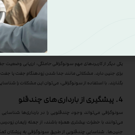
2. بررسی رشد جنین
سونوگرافی حاملگی می‌تواند به‌طور مداوم رشد جنین را تحت نظر
حتی حرکات آن می‌تواند به پزشکان این امکان را بدهد که از رشد 
کمتر از حد طبیعی باشد، پزشک می‌تواند اقدامات لازم برای جلوگیری 
3. شناسایی مشکلات جفت
یکی دیگر از کاربردهای مهم سونوگرافی حاملگی، ارزیابی وضعیت
برای جنین دارد. مشکلاتی مانند جدا شدن زودهنگام جفت یا جفت 
بگذارند. با استفاده از سونوگرافی، می‌توان این مشکلات را شناسایی ک
4. پیشگیری از بارداری‌های چندقلو
سونوگرافی می‌تواند وجود چندقلویی را در بارداری‌ها شناسایی ک
می‌توانند با خطرات بیشتری همراه باشند، از جمله زایمان زودرس،
جنین‌ها. شناسایی چندقلویی از طریق سونوگرافی به پزشکان کمک می