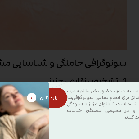
سونوگرافی حاملگی و شناسایی مش
1. تشخیص نقایص جنینی
سسه صدرا، حضور دکتر خانم مجرب
یکی از مهم‌ترین مزایای سونوگرافی حاملگی، توانایی شناسایی نق
ه‌ای برای انجام تمامی سونوگرافی‌ها
رزرو آنلاین
جنین در مراحل اولیه بارداری از طریق سونوگرافی قابل شناسایی 
 شده است تا بانوان عزیز با آسودگی
 و در محیطی مطمئن خدمات
مشکلات مغزی و ستون فقرات و سایر مشکلات مادرزادی ممکن ا
ت کنند.
زودتر تشخیص داده شوند، امکان درمان یا مداخله به‌موقع بیشتر