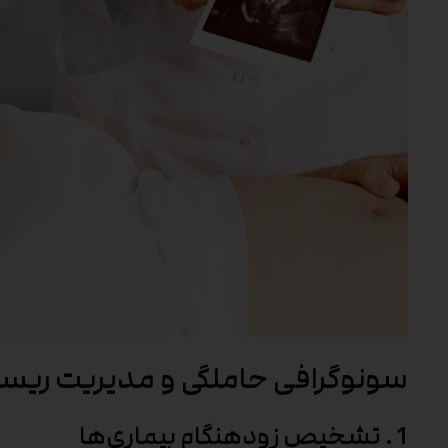
سونوگرافی حاملگی و مدیریت ریسک
1. تشخیص زودهنگام بیماری‌ها