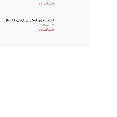
مشاهده
شانس باروری
تست بدون استرس بارداری (NST)
۲۳ تیر ۱۴۰۵
چیست؟ زمان انجام و تفسیر نتیجه
مشاهده