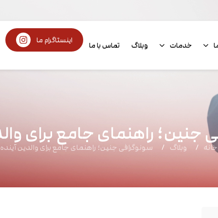
اینستاگرام ما
ا
خدمات
وبلاگ
تماس با ما
 جنین؛ راهنمای جامع برای والد
خانه
وبلاگ
سونوگرافی جنین؛ راهنمای جامع برای والدین آینده