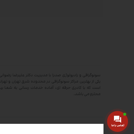
سونوگرافی و رادیولوژی صدرا با مدیریت دکتر علیرضا رضوانی 
یکی از بهترین مراکز سونوگرافی در محدوده شرق تهران و تهران
است که با کادری حرفه ای، آماده خدمات رسانی به شما بیم
محترم می باشد.
تماس با ما