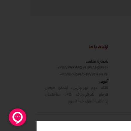
ارتباط با ما
شماره تماس
۰۲۱۷۷۲۹۲۲۴۵
۰۹۱۳۱۸۶۵۴۶۳
۰۲۱۷۷۲۹۵۱۹۸
۰۲۱۷۷۲۹۴۹۲۲
آدرس
فلکه دوم تهرانپارس، ابتدای خیابان
فرجام شرقی،پلاک ۲۵، ساختمان
پزشکان اشراق، طبقه دوم