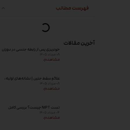
فهرست مطالب
آخرین مقالات
خونریزی پس از رابطه جنسی در دوران
۰۸ مرداد ۱۴۰۵
بارداری؛ علت و زمان مراجعه به پزشک
مشاهده
علائم سقط جنین | نشانه‌های اولیه،
۰۸ مرداد ۱۴۰۵
علت خونریزی، عوامل خطر و زمان
مشاهده
مراجعه به پزشک
تست NIPT چیست؟ بررسی کامل
۰۴ مرداد ۱۴۰۵
غربالگری غیر تهاجمی پیش از تولد،
مشاهده
زمان انجام و تفسیر جواب