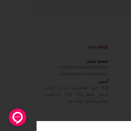
ارتباط با ما
شماره تماس
۰۲۱۷۷۲۹۲۲۴۵
۰۹۱۳۱۸۶۵۴۶۳
۰۲۱۷۷۲۹۵۱۹۸
۰۲۱۷۷۲۹۴۹۲۲
آدرس
فلکه دوم تهرانپارس، ابتدای خیابان
فرجام شرقی،پلاک ۲۵، ساختمان
پزشکان اشراق، طبقه دوم