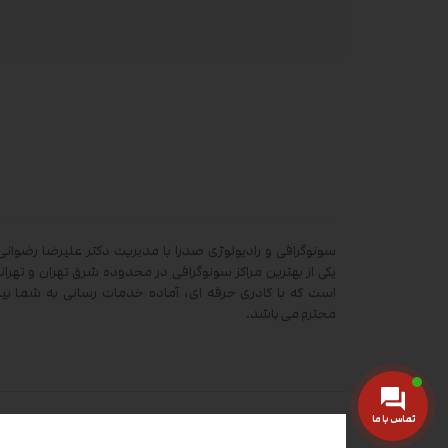
سونوگرافی و رادیولوژی صدرا با مدیریت دکتر علیرضا رضوانی 
یکی از بهترین مراکز سونوگرافی در محدوده شرق تهران و تهران
است که با کادری حرفه ای، آماده خدمات رسانی به شما بیم
محترم می باشد.
تماس با ما