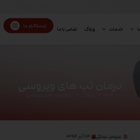
اینستاگرام ما
ا
خدمات
وبلاگ
تماس با ما
درمان تب های ویروسی
خانه
وبلاگ
درمان تب های ویروسی
عروس عینکی
۱۳ آذر ۱۳۹۴