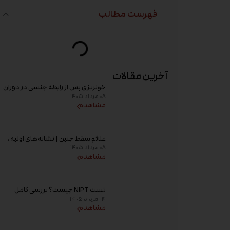
فهرست مطالب
آخرین مقالات
خونریزی پس از رابطه جنسی در دوران
۰۸ مرداد ۱۴۰۵
بارداری؛ علت و زمان مراجعه به پزشک
مشاهده
علائم سقط جنین | نشانه‌های اولیه،
۰۸ مرداد ۱۴۰۵
علت خونریزی، عوامل خطر و زمان
مشاهده
مراجعه به پزشک
تست NIPT چیست؟ بررسی کامل
۰۴ مرداد ۱۴۰۵
غربالگری غیر تهاجمی پیش از تولد،
مشاهده
زمان انجام و تفسیر جواب