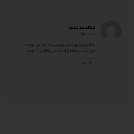
تدتتللددتندن
2 سال ago
سلام میخواستم بپرسم که چرا در اوردن
جوراب در معاینه جنسی الزامی است
پاسخ