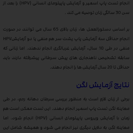
انجام تست پاپ اسمیر و آزمایش پاپیلومای انسانی (HPV) را بعد از
سن 30 سالگی زنان توصیه می کند .
بر اساس دستورالعمل ها، زنان بالای 65 سال می توانند در صورت
انجام حداقل سه آزمایش پاپ پشت سر هم منفی یا دو آزمایشHPV
منفی در طی 10 سال، آزمایش غربالگری انجام ندهند. اما زنانی که
سابقه تشخیص ناهنجاری های پیش سرطانی پیشرفته دارند باید
حداقل تا 20 سال آزمایش ها را انجام دهند.
نتایج آزمایش لگن
برخی از زنان لازم است به منظور بررسی سرطان دهانه رحم، در طی
معاینه لگن تست پاپ اسمیر انجام دهند. این تست ممکن است هم
زمان با آزمایش ویروس پاپیلومای انسانی (HPV) انجام شود. اما
معاینه لگن به دلایل دیگری نیز انجام می شود و همیشه شامل این