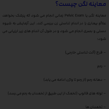
معاینه لگن چیست؟
معاینه لگن یا Pelvic Exam زمانی انجام می شود که پزشک بخواهد
علائم بیماری را در اندام تناسلی زن بررسی کند. این آزمایش به شیوه
دستی و بصری انجام می شود و در طول آن اندام های زیر ارزیابی می
شود:
– فرج (آلت تناسلی خارجی)
– رحم
– دهانه رحم (از رحم تا واژن ادامه می یابد)
– لوله های فالوپ (تخمک از این طریق از تخمدان به رحم می رسد)
– تخمدان ها