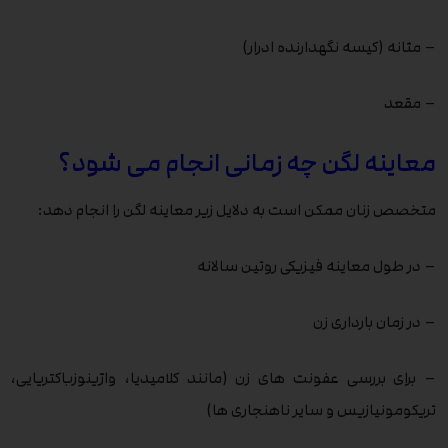
– مثانه (کیسه نگهدارنده ادرار)
– مقعد
معاینه لگن چه زمانی انجام می شود؟
متخصص زنان ممکن است به دلایل زیر معاینه لگن را انجام دهد:
– در طول معاینه فیزیکی روتین سالانه
– در زمان بارداری زن
– برای بررسی عفونت های زن (مانند کلامیدیا، واژینوزباکتریایی،
تریکومونیازیس و سایر ناهنجاری ها)