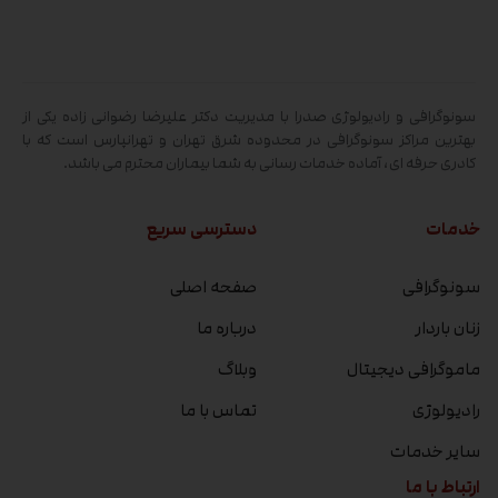
سونوگرافی و رادیولوژی صدرا با مدیریت دکتر علیرضا رضوانی زاده یکی از
بهترین مراکز سونوگرافی در محدوده شرق تهران و تهرانپارس است که با
کادری حرفه ای، آماده خدمات رسانی به شما بیماران محترم می باشد.
خدمات
دسترسی سریع
سونوگرافی
صفحه اصلی
زنان باردار
درباره ما
ماموگرافی دیجیتال
وبلاگ
رادیولوژی
تماس با ما
سایر خدمات
ارتباط با ما