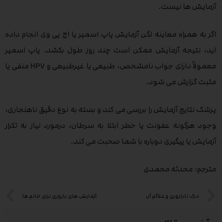
آزمایش ها نیست.
اگر به همراه معاینه لگن آزمایش پاپ اسمیر یا اچ پی وی انجام داده
اید، نتیجه آزمایش ممکن است چند روز طول بکشد. پاپ اسمیر
معمولاً دارای جواب نامشخص، طبیعی یا غیرطبیعی و HPV منفی یا
مثبت گزارش می شود.
پزشک نتایج آزمایش را بررسی می کند و بسته به نوع دقیق ناهنجاری،
وجود هرگونه عفونت یا خطر ابتلا به سرطان، درمورد نیاز به تکرار
آزمایش یا پیگیری دوباره با شما صحبت می کند.
مترجم: محدثه محمدی
درک ناباروری و علائم آن
آزمایش های باروری برای خانم ها