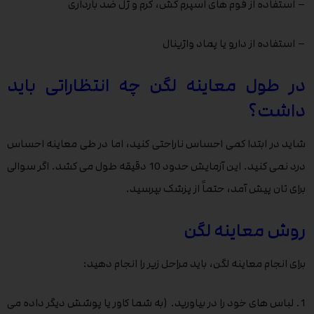
– استفاده از فوم های اسپرم کش، کرم و ژل ضد بارداری
– استفاده از دارو یا پماد واژینال
در طول معاینه لگن چه انتظاراتی باید
داشت؟
شاید در ابتدا کمی احساس ناراحتی کنید، اما در طی معاینه احساس
درد نمی کنید. این آزمایش حدود 10 دقیقه طول می کشد. اگر سوالی
برای تان پیش آمد، حتماً از پزشک بپرسید.
روش معاینه لگن
برای انجام معاینه لگن، باید مراحل زیر را انجام دهید:
1. لباس های خود را در بیاورید. (به شما کاور یا پوشش دیگر داده می