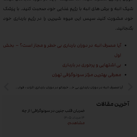
شیک انبه و برش های انبه با رژیم غذایی خود صحبت کنید. با پزشک
خود مشورت کنید سپس این میوه شیرین را در رژیم بارداری خود
بگنجانید.
آیا مصرف انبه در دوران بارداری بی خطر و مجاز است؟ – بخش
اول
بی اشتهایی و پرخوری در بارداری
معرفی بهترین مرکز سونوگرافی تهران
آیا مصرف انبه در دوران بارداری بی خطر و مجاز است؟ – بخش اول
خرمالو در دوران بارداری: اثرات ، فواید و موارد دیگر
آخرین مقالات
ضربان قلب جنین در سونوگرافی؛ از چه
هفته‌ای دیده می‌شود؟
۱۴ مرداد ۱۴۰۵
مشاهده