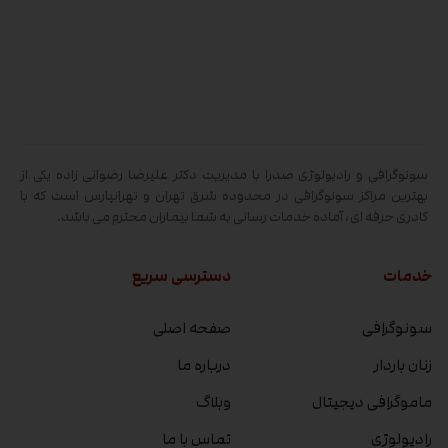
سونوگرافی و رادیولوژی صدرا با مدیریت دکتر علیرضا رضوانی زاده یکی از
بهترین مراکز سونوگرافی در محدوده شرق تهران و تهرانپارس است که با
کادری حرفه ای، آماده خدمات رسانی به شما بیماران محترم می باشد.
خدمات
دسترسی سریع
سونوگرافی
صفحه اصلی
زنان باردار
درباره ما
ماموگرافی دیجیتال
وبلاگ
رادیولوژی
تماس با ما