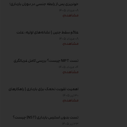
خونریزی پس از رابطه جنسی در دوران بارداری؛
علت و زمان مراجعه به پزشک
۰۸ مرداد ۱۴۰۵
مشاهده
علائم سقط جنین | نشانه‌های اولیه، علت
خونریزی، عوامل خطر و زمان مراجعه به پزشک
۰۸ مرداد ۱۴۰۵
مشاهده
تست NIPT چیست؟ بررسی کامل غربالگری
غیر تهاجمی پیش از تولد، زمان انجام و تفسیر
۰۴ مرداد ۱۴۰۵
جواب
مشاهده
اهمیت تقویت تخمک برای بارداری | راهکارهای
افزایش کیفیت تخمک و شانس باروری
۳۰ تیر ۱۴۰۵
مشاهده
تست بدون استرس بارداری (NST) چیست؟
زمان انجام و تفسیر نتیجه
۲۳ تیر ۱۴۰۵