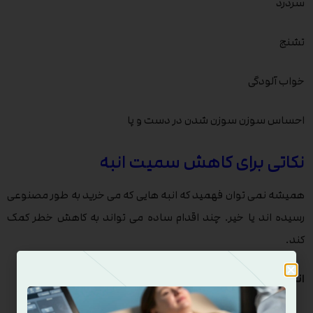
سردرد
تشنج
خواب آلودگی
احساس سوزن سوزن شدن در دست و پا
نکاتی برای کاهش سمیت انبه
همیشه نمی توان فهمید که انبه هایی که می خرید به طور مصنوعی
رسیده اند یا خیر. چند اقدام ساده می تواند به کاهش خطر کمک
کند.
انبه را بشویید