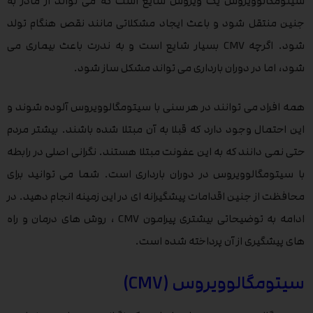
سیتومگالوویروس یک ویروس شایع است که می تواند از مادر به
جنین منتقل شود و باعث ایجاد مشکلاتی مانند نقص هنگام تولد
شود. اگرچه CMV بسیار شایع است و به ندرت باعث بیماری می
شود، اما در دوران بارداری می تواند مشکل ساز شود.
همه افراد می توانند در هر سنی با سیتومگالوویروس آلوده شوند و
این احتمال وجود دارد که قبلا به آن مبتلا شده باشند. بیشتر مردم
حتی نمی دانند که به این عفونت مبتلا هستند. نگرانی اصلی در رابطه
با سیتومگالوویروس در دوران بارداری است. شما می توانید برای
محافظت از جنین اقدامات پیشگیرانه ای در این زمینه انجام دهید. در
ادامه به توضیحاتی بیشتری پیرامون CMV ، روش های درمان و راه
های پیشگیری از آن پرداخته شده است.
سیتومگالوویروس (CMV)