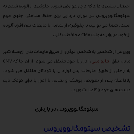
احتمال بیشتری دارد که دچار عوارض شود. جلوگیری از آلوده شدن به
سیتومگالوویروس در دوران بارداری برای حفظ سلامتی جنین مهم
است. شما می توانید با جلوگیری از تماس با مایعات بدن افراد آلوده
از خود در برابر عفونت CMV محافظت کنید.
ویروس از شخصی به شخص دیگر و از طریق مایعات بدن ازجمله شیر
مادر، بزاق،
مایع منی
، ادرار یا خون منتقل می شود. از آن جا که CMV
به راحتی از طریق مایعات بدن نوزادان یا کودکان منتقل می شود،
بلافاصله پس از تعویض پوشک و تماس با ادرار یا بزاق کودک باید
دست های خود را کاملا بشویید.
سیتومگالوویروس در بارداری
تشخیص سیتومگالوویروس