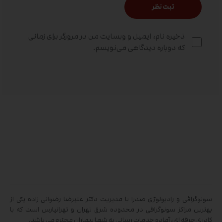
ذخیره نام، ایمیل و وبسایت من در مرورگر برای زمانی
که دوباره دیدگاهی می‌نویسم.
سونوگرافی و رادیولوژی صدرا با مدیریت دکتر علیرضا رضوانی زاده یکی از
بهترین مراکز سونوگرافی در محدوده شرق تهران و تهرانپارس است که با
کادری حرفه ای، آماده خدمات رسانی به شما بیماران محترم می باشد.