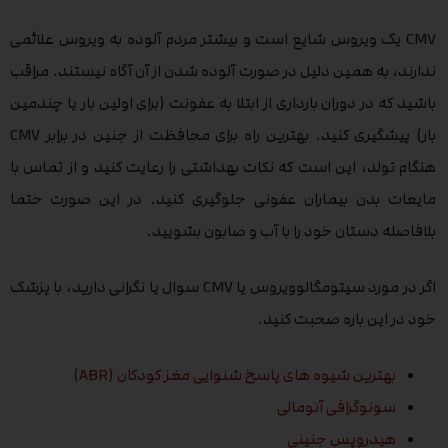
CMV یک ویروس شایع است و بیشتر مردم آلوده به ویروس علائمی
ندارند، به همین دلیل در صورت آلوده شدن از آن آگاه نیستند. مراقب
باشید که در دوران بارداری از ابتلا به عفونت (برای اولین بار یا چندمین
بار) پیشگیری کنید. بهترین راه برای محافظت از جنین در برابر CMV
هنگام تولد، این است که نکات بهداشتی را رعایت کنید و از تماس با
مایعات بدن بیماران عفونی جلوگیری کنید. در این صورت حتما
بلافاصله دستان خود را با آب و صابون بشویید.
اگر در مورد سیتومگالوویروس یا CMV سوال یا نگرانی دارید، با پزشک
خود در این باره صحبت کنید.
بهترین شیوه های پاسخ شنوایی مغز کودکان (ABR)
سونوگرافی آنومالی
هیدروپس جنینی