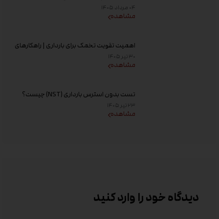
غیر تهاجمی پیش از تولد، زمان انجام و تفسیر
۰۴ مرداد ۱۴۰۵
جواب
مشاهده
اهمیت تقویت تخمک برای بارداری | راهکارهای
افزایش کیفیت تخمک و شانس باروری
۳۰ تیر ۱۴۰۵
مشاهده
تست بدون استرس بارداری (NST) چیست؟
زمان انجام و تفسیر نتیجه
۲۳ تیر ۱۴۰۵
مشاهده
دیدگاه خود را وارد کنید