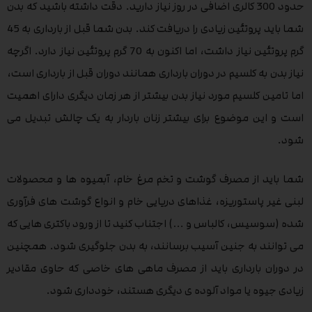
حدود 300 کالری اضافی در روز نیاز دارید. دقت داشته باشید که بدن
شما باید پروتئین زیادی را دریافت کند. بدن شما قبل از بارداری به 45
گرم پروتئین نیاز داشت، اما اکنون به 70 گرم پروتئین نیاز دارد. اگرچه
نیاز بدن به کلسیم در دوران بارداری همانند دوران قبل از بارداری است،
اما تامین کلسیم مورد نیاز بدن بیشتر از هر زمان دیگری دارای اهمیت
است و این موضوع برای بیشتر زنان باردار به یک چالش تبدیل می
شود.
شما باید از مصرف گوشت و تخم مرغ خام، آبمیوه ها و محصولات
لبنی غیر پاستوریزه، غذاهای دریایی خام و انواع گوشت های فرآوری
شده (سوسیس، کالباس و …) اجتناب کنید تا از ورود باکتری هایی که
می توانند به جنین آسیب برسانند، به بدن جلوگیری شود. همچنین
در دوران بارداری باید از مصرف ماهی های خاصی که حاوی مقادیر
زیادی جیوه یا مواد آلوده ی دیگری هستند، خودداری شود.