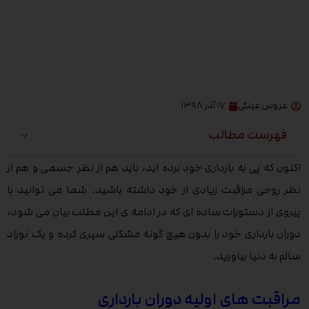
عروس عینکی
۱۷ آذر ۱۳۹۸
فهرست مطالب
اکنون که پی به بارداری خود برده اید، باید هم از نظر جسمی و هم از
نظر روحی مراقبت زیادی از خود داشته باشید. شما می توانید با
پیروی از دستورات ساده ای که در ادامه ی این مطلب بیان می شود،
دوران بارداری خود را بدون هیچ گونه مشکلی سپری کرده و یک نوزاد
سالم به دنیا بیاورید.
مراقبت های اولیه دوران بارداری