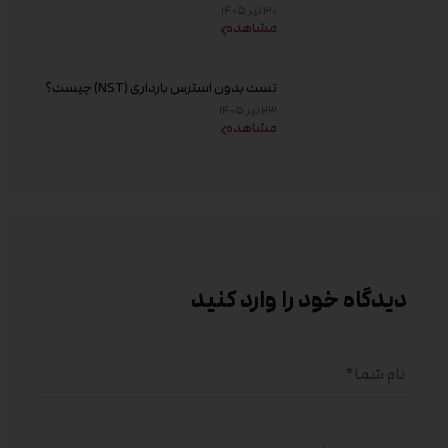
افزایش کیفیت تخمک و شانس باروری
۳۰ تیر ۱۴۰۵
مشاهده
تست بدون استرس بارداری (NST) چیست؟
زمان انجام و تفسیر نتیجه
۲۳ تیر ۱۴۰۵
مشاهده
دیدگاه خود را وارد کنید