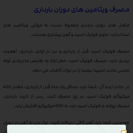
مصرف ویتامین های دوران بارداری
مکمل های دوران بارداری معمولا نسبت به مولتی ویتامین های
استاندارد، حاوی فولیک اسید و آهن بیشتری هستند.
مصرف فولیک اسید قبل از بارداری و نیز در اوایل بارداری، اهمیت
زیادی دارد. مصرف فولیک اسید خطر ابتلا به نقایص مادرزادی لوله
عصبی مانند اسپینا بیفیدا را در نوزاد کاهش می دهد.
در حالت ایده آل، شما باید حداقل یک ماه قبل از بارداری، مقدار 400
میکروگرم فولیک اسید در روز مصرف کنید. پس از تایید بارداری،
مصرف روزانه ی فولیک اسید باید به 600 میکروگرم افزایش یابد.
همچنین شما باید آهن کافی دریافت کنید. نیاز بدن به آهن در دوران
بارداری و به خصوص در سه ماهه دوم و سوم بارداری، به صورت قابل