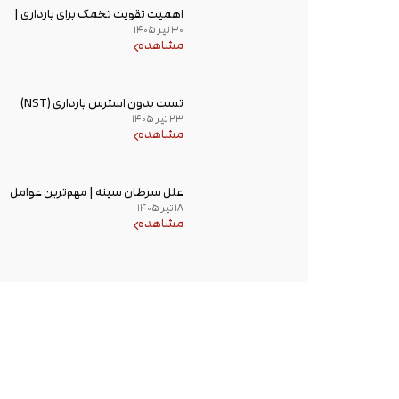
اهمیت تقویت تخمک برای بارداری |
۳۰ تیر ۱۴۰۵
راهکارهای افزایش کیفیت تخمک و
مشاهده
شانس باروری
تست بدون استرس بارداری (NST)
۲۳ تیر ۱۴۰۵
چیست؟ زمان انجام و تفسیر نتیجه
مشاهده
علل سرطان سینه | مهم‌ترین عوامل
۱۸ تیر ۱۴۰۵
خطر، دلایل ابتلا و روش‌های پیشگیری
مشاهده