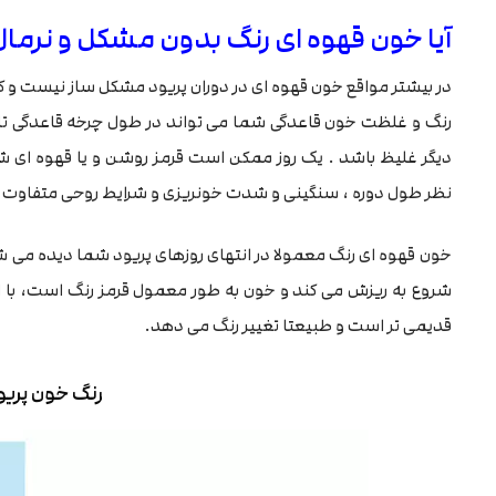
آیا خون قهوه ای رنگ بدون مشکل و نرما
در بیشتر مواقع خون قهوه ای در دوران پریود مشکل ساز نیست و ک
رنگ و غلظت خون قاعدگی شما می تواند در طول چرخه قاعدگی تان 
دیگر غلیظ باشد . یک روز ممکن است قرمز روشن و یا قهوه ای 
نظر طول دوره ، سنگینی و شدت خونریزی و شرایط روحی متفاوت ب
خون قهوه ای رنگ معمولا در انتهای روزهای پریود شما دیده می شو
شروع به ریزش می کند و خون به طور معمول قرمز رنگ است، با ا
قدیمی تر است و طبیعتا تغییر رنگ می دهد.
رنگ خون پری