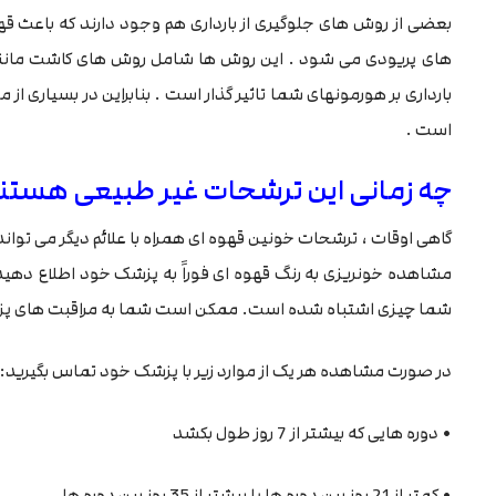
بعضی از روش های جلوگیری از بارداری هم وجود دارند که باعث قه
بارداری بر هورمونهای شما تاثیر گذار است . بنابراین در بسیاری ا
است .
چه زمانی این ترشحات غیر طبیعی هستن
گاهی اوقات ، ترشحات خونین قهوه ای همراه با علائم دیگر می توا
مشاهده خونریزی به رنگ قهوه ای فوراً به پزشک خود اطلاع دهید .
شما چیزی اشتباه شده است. ممکن است شما به مراقبت های پزشک
در صورت مشاهده هر یک از موارد زیر با پزشک خود تماس بگیرید:
• دوره هایی که بیشتر از 7 روز طول بکشد
• کمتر از 21 روز بین دوره ها یا بیشتر از 35 روز بین دوره ها