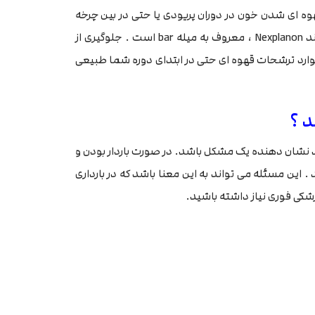
وه ای شدن خون در دوران پریودی یا حتی در بین چرخه
های پریودی می شود . این روش ها شامل روش های کاشت مانند Nexplanon ، معروف به میله bar است . جلوگیری از
ز موارد ترشحات قهوه ای حتی در ابتدای دوره شما طبیعی
د ؟
ند نشان دهنده یک مشکل باشد. در صورت باردار بودن و
 این مسئله می تواند به این معنا باشد که در بارداری
ی فوری نیاز داشته باشید.