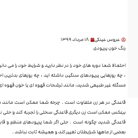
عروس عینکی
۱۸ مرداد ۱۳۹۹
رنگ خون پریودی
احتمالا شما دوره های خود را در نظر دارید و شرایط خود را می دا
، چه روزهایی پریودهای سنگین داشته اید ، چه روزهای بدترین احس
مسئله غیر طبیعی شدید، مانند ترشحات قهوه ای یا خون قهوه ای ت
قاعدگی در هر زن متفاوت است . چرخه شما ممکن است مانند ساع
برعکس ممکن است زن دیگری قاعدگی سختی را تجربه کند و حتی نت
قاعدگی شدید چگونه است . حتی اگر شما پریودهای منظم و قا
بعضی از ماهها شرایطتان تغییر کند و همیشه ثابت نباشد .