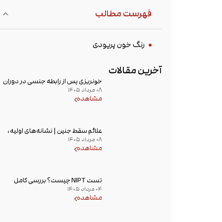
فهرست مطالب
رنگ خون پریودی
آخرین مقالات
خونریزی پس از رابطه جنسی در دوران
۰۸ مرداد ۱۴۰۵
بارداری؛ علت و زمان مراجعه به پزشک
مشاهده
علائم سقط جنین | نشانه‌های اولیه،
۰۸ مرداد ۱۴۰۵
علت خونریزی، عوامل خطر و زمان
مشاهده
مراجعه به پزشک
تست NIPT چیست؟ بررسی کامل
۰۴ مرداد ۱۴۰۵
غربالگری غیر تهاجمی پیش از تولد،
مشاهده
زمان انجام و تفسیر جواب