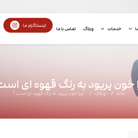
اینستاگرام ما
ا
خدمات
وبلاگ
تماس با ما
 خون پریود به رنگ قهوه ای است
خانه
وبلاگ
چرا خون پریود به رنگ قهوه ای است ؟