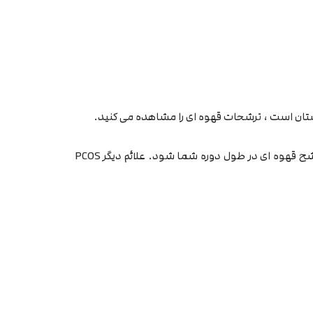
تان است ، ترشحات قهوه ای را مشاهده می کنید.
همچنین می تواند باعث ترشح قهوه ای در طول دوره شما شود. علائم دیگر PCOS