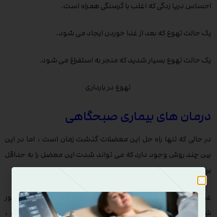
احساس دریا زدگی که اغلب با گرسنگی همراه است.
یک حالت تهوع که بعد از غذا خوردن ایجاد می شود.
یک حالت تهوع بسیار شدید که منجر به استفراغ می شود.
تهوع در بارداری
درمان های بیماری صبحگاهی
در حالی که تنها راه حل این معضلات گذشت زمان است ، اما در این
بین چند روش وجود دارد که می تواند شدت این معضل را به حداقل
برساند:
غذاهایی که مورد علاقه شما هستند را مصرف کنید، حتی اگر مجبور
شوید بارها و بارها غذای تکراری مصرف کنید . از خوردن ، دیدن ،