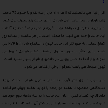
؟
اگر از قبل می دانستید که از هر 4 زن باردار سه نفر و یا حدود 75 درصد
زنان باردار در سه ماهه اول بارداری از این حالت رنج میبرند برای شما
خبر غیر منتظره ای نخواهد بود . اگرچه بیشتر در هنگام طلوع آفتاب
این حالت را حس می کنید اما ممکن است در هر ساعت از شبانه روز
اتفاق بیفتد . به طور کلی این حالت تهوع و استفراغ بارداری را NVP می
نامند . این علائم به طور معمول از هفته ششم بارداری شروع می
شوند و از آنجا که حس بویایی در خانمهای باردار بسیار شدید است،
تهوع صبحگاهی باعث تنفر او از برخی از غذاها می شود .
خبر خوب : برای اکثر قریب به اتفاق مادران باردار ، حالت تهوع
صبحگاهی معمولا تا هفته دوازدهم یا نهایتا هفته چهاردهم ادامه
دارد اگرچه تعداد کمی از زنان این حالت را در سه ماهه دوم خود هم
تجربه می کنند و تعداد بسیار کمی بیشتر آن عده که انتظار چند