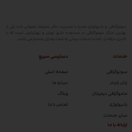
سونوگرافی و رادیولوژی صدرا با مدیریت دکتر علیرضا رضوانی زاده یکی از
بهترین مراکز سونوگرافی در محدوده شرق تهران و تهرانپارس است که با
کادری حرفه ای، آماده خدمات رسانی به شما بیماران محترم می باشد.
خدمات
دسترسی سریع
سونوگرافی
صفحه اصلی
زنان باردار
درباره ما
ماموگرافی دیجیتال
وبلاگ
رادیولوژی
تماس با ما
سایر خدمات
ارتباط با ما