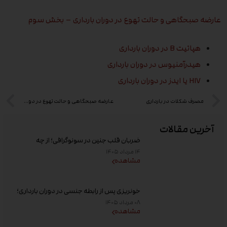
عارضه صبحگاهی و حالت تهوع در دوران بارداری – بخش سوم
هپاتیت B در دوران بارداری
هیدرآمنیوس در دوران بارداری
HIV یا ایدز در دوران بارداری
مصرف شکلات در بارداری
عارضه صبحگاهی و حالت تهوع در دوران بارداری – بخش دوم
آخرین مقالات
ضربان قلب جنین در سونوگرافی؛ از چه
هفته‌ای دیده می‌شود؟
۱۴ مرداد ۱۴۰۵
مشاهده
خونریزی پس از رابطه جنسی در دوران بارداری؛
علت و زمان مراجعه به پزشک
۰۸ مرداد ۱۴۰۵
مشاهده