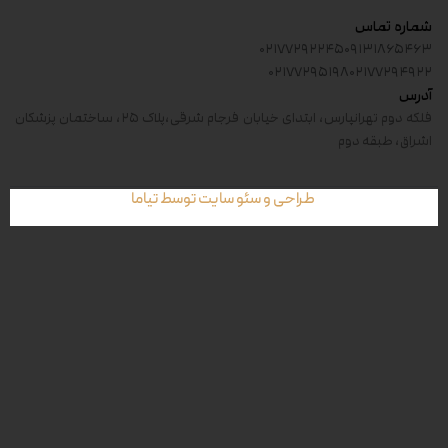
شماره تماس
۰۲۱۷۷۲۹۲۲۴۵
۰۹۱۳۱۸۶۵۴۶۳
۰۲۱۷۷۲۹۵۱۹۸
۰۲۱۷۷۲۹۴۹۲۲
آدرس
فلکه دوم تهرانپارس، ابتدای خیابان فرجام شرقی،پلاک ۲۵، ساختمان پزشکان
اشراق، طبقه دوم
طراحی و سئو سایت توسط تیاما