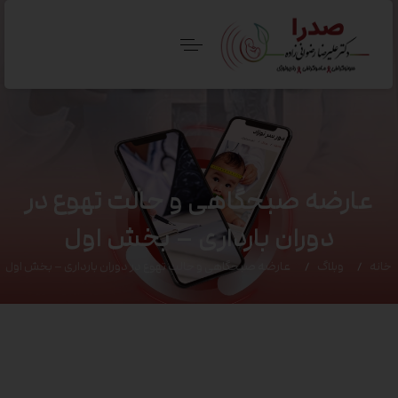
عارضه صبحگاهی و حالت تهوع در
دوران بارداری – بخش اول
خانه
وبلاگ
عارضه صبحگاهی و حالت تهوع در دوران بارداری – بخش اول