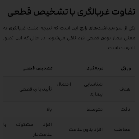
تفاوت غربالگری با تشخیص قطعی
یکی از سوءبرداشت‌های رایج این است که نتیجه مثبت غربالگری به
معنی بیمار بودن قطعی فرد تلقی می‌شود، در حالی که این تصور
نادرست است.
ویژگی
غربالگری
تشخیص قطعی
شناسایی احتمال
هدف
تأیید یا رد قطعی
بیماری
دقت
متوسط
بالا
افراد مشکوک یا
مخاطب
افراد بدون علامت
علامت‌دار