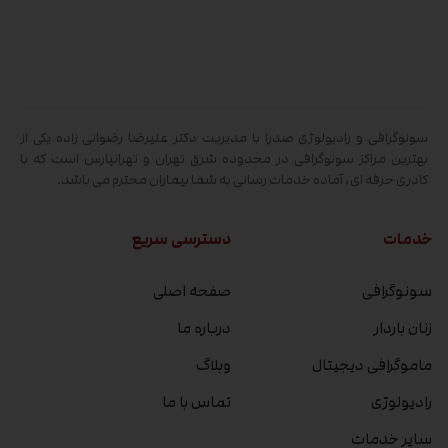
سونوگرافی و رادیولوژی صدرا با مدیریت دکتر علیرضا رضوانی زاده یکی از
بهترین مراکز سونوگرافی در محدوده شرق تهران و تهرانپارس است که با
کادری حرفه ای، آماده خدمات رسانی به شما بیماران محترم می باشد.
خدمات
دسترسی سریع
سونوگرافی
صفحه اصلی
زنان باردار
درباره ما
ماموگرافی دیجیتال
وبلاگ
رادیولوژی
تماس با ما
سایر خدمات