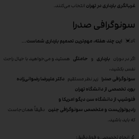
غربالگری بارداری در تهران
انتخاب می‌کنند.
سونوگرافی صدرا
👶💓
این چند هفته، مهم‌ترین تصمیم بارداری شماست…
اگر در دوران
بارداری
و
حاملگی
هستید و می‌خواهید با خیال راحت
نفس بکشید،
سونوگرافی صدرا
زیر نظر مستقیم
دکتر علیرضا رضوانی‌زاده
بورد تخصصی از دانشگاه تهران
فلوشیپ از دانشگاه سن دیگو امریکا و
رادیولوژیست و متخصص سونوگرافی جنین
دقیقاً همان‌جاست
که باید باشید.
🔬 انجام تخصصی و فوق‌دقیق: