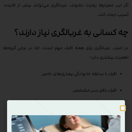
اگر این معیارها رعایت نشوند، غربالگری می‌تواند بیش از فایده،
آسیب ایجاد کند.
چه کسانی به غربالگری نیاز دارند؟
در اصل، غربالگری برای همه افراد مهم است، اما در برخی گروه‌ها
اهمیت بیشتری دارد:
افراد با سابقه خانوادگی بیماری‌های خاص
افراد بالای سن مشخص
کسانی که سبک زندگی پرخطر دارند
افراد دارای بیماری‌های زمینه‌ای