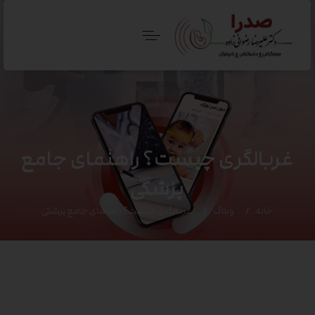
غربالگری چیست؟ راهنمای جامع
پزشکی
خانه
وبلاگ
غربالگری چیست؟ راهنمای جامع پزشکی