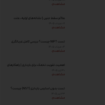
مشاهده
علائم سقط جنین | نشانه‌های اولیه، علت
خونریزی، عوامل خطر و زمان مراجعه به پزشک
۰۸ مرداد ۱۴۰۵
مشاهده
تست NIPT چیست؟ بررسی کامل غربالگری
غیر تهاجمی پیش از تولد، زمان انجام و تفسیر
۰۴ مرداد ۱۴۰۵
جواب
مشاهده
اهمیت تقویت تخمک برای بارداری | راهکارهای
افزایش کیفیت تخمک و شانس باروری
۳۰ تیر ۱۴۰۵
مشاهده
تست بدون استرس بارداری (NST) چیست؟
زمان انجام و تفسیر نتیجه
۲۳ تیر ۱۴۰۵
مشاهده