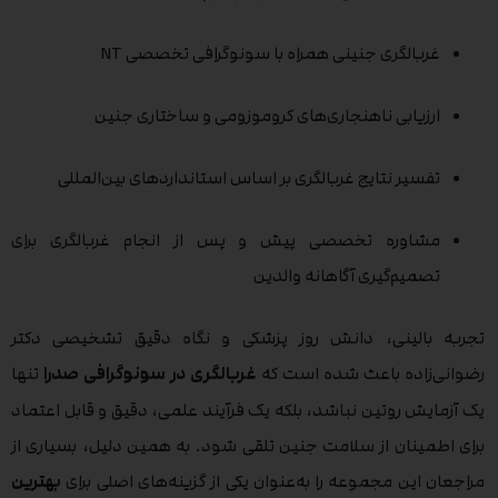
غربالگری جنینی همراه با سونوگرافی تخصصی NT
ارزیابی ناهنجاری‌های کروموزومی و ساختاری جنین
تفسیر نتایج غربالگری بر اساس استانداردهای بین‌المللی
مشاوره تخصصی پیش و پس از انجام غربالگری برای
تصمیم‌گیری آگاهانه والدین
تجربه بالینی، دانش روز پزشکی و نگاه دقیق تشخیصی دکتر
رضوانی‌زاده باعث شده است که
غربالگری در سونوگرافی صدرا
تنها
یک آزمایش روتین نباشد، بلکه یک فرآیند علمی، دقیق و قابل اعتماد
برای اطمینان از سلامت جنین تلقی شود. به همین دلیل، بسیاری از
مراجعان این مجموعه را به‌عنوان یکی از گزینه‌های اصلی برای
بهترین