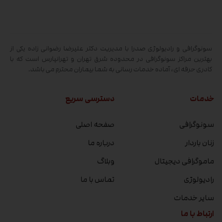
سونوگرافی و رادیولوژی صدرا با مدیریت دکتر علیرضا رضوانی زاده یکی از
بهترین مراکز سونوگرافی در محدوده شرق تهران و تهرانپارس است که با
کادری حرفه ای، آماده خدمات رسانی به شما بیماران محترم می باشد.
خدمات
دسترسی سریع
سونوگرافی
صفحه اصلی
زنان باردار
درباره ما
ماموگرافی دیجیتال
وبلاگ
رادیولوژی
تماس با ما
سایر خدمات
ارتباط با ما