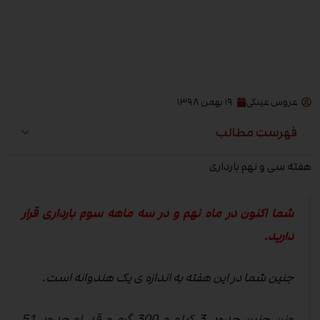
عروس عینکی
۱۹ بهمن ۱۳۹۸
فهرست مطالب
هفته سی و نهم بارداری
شما اکنون در ماه نهم و در سه ماهه سوم بارداری قرار
دارید.
جنین شما در این هفته به اندازه ی یک هندوانه است.
وزن جنین حدود 3 کیلو و 300 گرم و قد او حدود 51