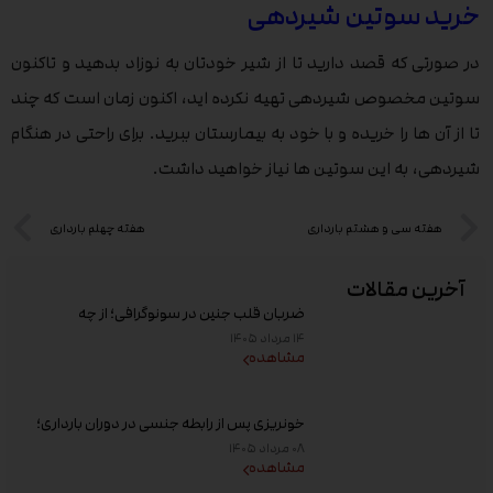
خرید سوتین شیردهی
در صورتی که قصد دارید تا از شیر خودتان به نوزاد بدهید و تاکنون
سوتین مخصوص شیردهی تهیه نکرده اید، اکنون زمان است که چند
تا از آن ها را خریده و با خود به بیمارستان ببرید. برای راحتی در هنگام
شیردهی، به این سوتین ها نیاز خواهید داشت.
هفته سی و هشتم بارداری
هفته چهلم بارداری
آخرین مقالات
ضربان قلب جنین در سونوگرافی؛ از چه
هفته‌ای دیده می‌شود؟
۱۴ مرداد ۱۴۰۵
مشاهده
خونریزی پس از رابطه جنسی در دوران بارداری؛
علت و زمان مراجعه به پزشک
۰۸ مرداد ۱۴۰۵
مشاهده