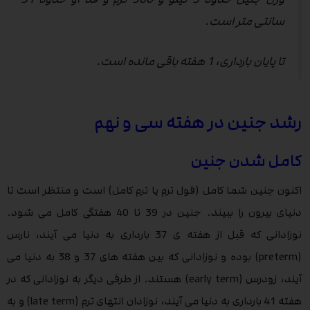
سانتی متر است.
تا پایان بارداری، 1 هفته باقی مانده است.
رشد جنین در هفته سی و نهم
کامل شدن جنین
اکنون جنین شما کامل (فول ترم یا ترم کامل) است و منتظر است تا
دنیای بیرون را ببیند. جنین در 39 تا 40 هفتگی کامل می شود.
نوزادانی که قبل از هفته ی 37 بارداری به دنیا می آیند، نارس
(preterm) بوده و نوزادانی که بین هفته های 37 و 38 به دنیا می
آیند، زودرس (early term) هستند. از طرفی دیگر به نوزادانی که در
هفته 41 بارداری به دنیا می آیند، نوزادان انتهای ترم (late term) و به