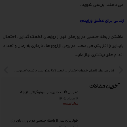
می دهند، بررسی شوید.
زمانی برای عشق ورزیدن
داشتن رابطه جنسی در روزهای غیر از روزهای تخمک گذاری، احتمال
بارداری را افزایش می دهد. در برخی از زوج ها، بارداری به زمان و تعداد
اقدام های بیشتری نیاز دارد.
آیا راهی برای کاهش خطرات احتمالی CVS وجود دارد؟
تست CVS بهتر است یا تست آمنیوسنتز ؟
آخرین مقالات
ضربان قلب جنین در سونوگرافی؛ از چه
هفته‌ای دیده می‌شود؟
۱۴ مرداد ۱۴۰۵
مشاهده
خونریزی پس از رابطه جنسی در دوران بارداری؛
علت و زمان مراجعه به پزشک
۰۸ مرداد ۱۴۰۵