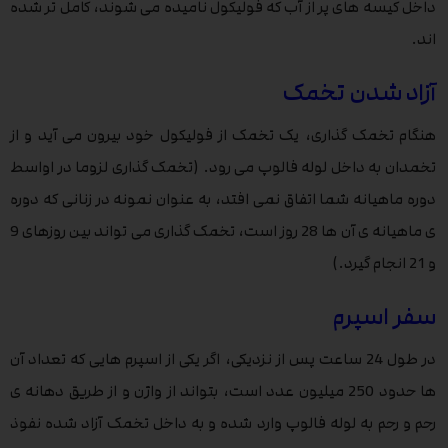
داخل کیسه های پر از آب که فولیکول نامیده می شوند، کامل تر شده
اند.
آزاد شدن تخمک
هنگام تخمک گذاری، یک تخمک از فولیکول خود بیرون می آید و از
تخمدان به داخل لوله فالوپ می رود. (تخمک گذاری لزوما در اواسط
دوره ماهیانه شما اتفاق نمی افتد، به عنوان نمونه در زنانی که دوره
ی ماهیانه ی آن ها 28 روز است، تخمک گذاری می تواند بین روزهای 9
و 21 انجام گیرد.)
سفر اسپرم
در طول 24 ساعت پس از نزدیکی، اگر یکی از اسپرم هایی که تعداد آن
ها حدود 250 میلیون عدد است، بتواند از واژن و از طریق دهانه ی
رحم و رحم به لوله فالوپ وارد شده و به داخل تخمک آزاد شده نفوذ