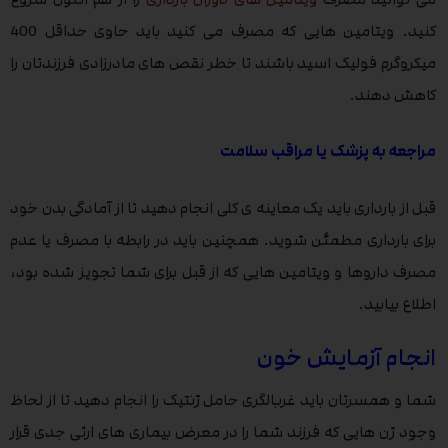
کنید. ویتامین هایی که مصرف می کنید باید حاوی حداقل 400
میکروگرم فولیک اسید باشند تا خطر نقص های مادرزادی فرزندتان را
کاهش دهند.
مراجعه به پزشک یا مراقب سلامت
قبل از بارداری باید یک معاینه ی کلی انجام دهید تا از آمادگی بدن خود
برای بارداری مطمئن شوید. همچنین باید در رابطه با مصرف یا عدم
مصرف داروها و ویتامین هایی که از قبل برای شما تجویز شده بود،
اطلاع بیابید.
انجام آزمایش خون
شما و همسرتان باید غربالگری حامل ژنتیک را انجام دهید تا از لحاظ
وجود ژن هایی که فرزند شما را در معرض بیماری های ارثی جدی قرار