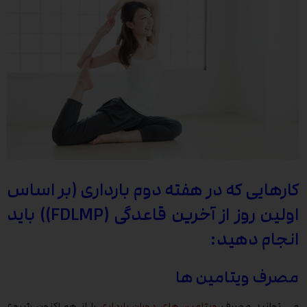
کارهایی که در هفته دوم بارداری (بر اساس
اولین روز از آخرین قاعدگی (FDLMP)) باید
انجام دهید:
مصرف ویتامین ها
می توانید مصرف
ویتامین های دوران بارداری
را از هم اکنون شروع