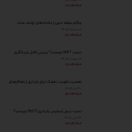
مشاهده
علائم سقط جنین | نشانه‌های اولیه، علت
خونریزی، عوامل خطر و زمان مراجعه به پزشک
۰۸ مرداد ۱۴۰۵
مشاهده
تست NIPT چیست؟ بررسی کامل غربالگری
غیر تهاجمی پیش از تولد، زمان انجام و تفسیر
۰۴ مرداد ۱۴۰۵
جواب
مشاهده
اهمیت تقویت تخمک برای بارداری | راهکارهای
افزایش کیفیت تخمک و شانس باروری
۳۰ تیر ۱۴۰۵
مشاهده
تست بدون استرس بارداری (NST) چیست؟
زمان انجام و تفسیر نتیجه
۲۳ تیر ۱۴۰۵
مشاهده