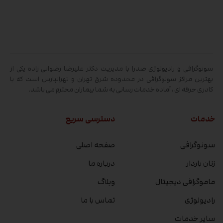
سونوگرافی و رادیولوژی صدرا با مدیریت دکتر علیرضا رضوانی زاده یکی از
بهترین مراکز سونوگرافی در محدوده شرق تهران و تهرانپارس است که با
کادری حرفه ای، آماده خدمات رسانی به شما بیماران محترم می باشد.
خدمات
دسترسی سریع
سونوگرافی
صفحه اصلی
زنان باردار
درباره ما
ماموگرافی دیجیتال
وبلاگ
رادیولوژی
تماس با ما
سایر خدمات