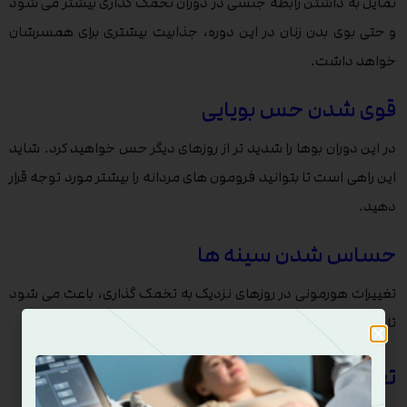
تمایل به داشتن رابطه جنسی در دوران تخمک گذاری بیشتر می شود
و حتی بوی بدن زنان در این دوره، جذابیت بیشتری برای همسرشان
خواهد داشت.
قوی شدن حس بویایی
در این دوران بوها را شدید تر از روزهای دیگر حس خواهید کرد. شاید
این راهی است تا بتوانید فرومون های مردانه را بیشتر مورد توجه قرار
دهید.
حساس شدن سینه ها
تغییرات هورمونی در روزهای نزدیک به تخمک گذاری، باعث می شود
تا در سینه های خود احساس پر بودن و دردناکی داشته باشید.
تغییرات دهانه رحم