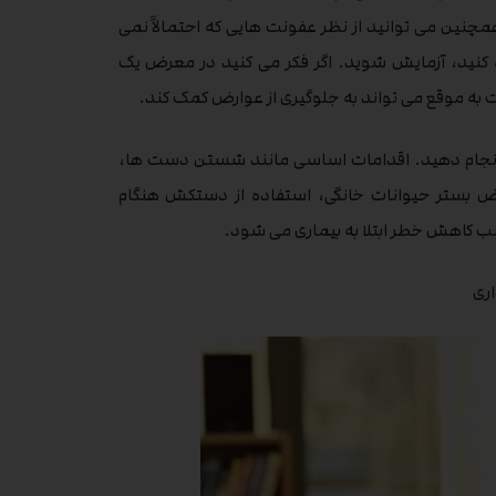
ین می توانید از نظر عفونت هایی که احتمالاً نمی
فونت ادراری، گروه B، هپاتیت B و HIV استفاده کنید، آزمایش شوید. اگر فکر می کنید در معرض یک
بت به موقع می تواند به جلوگیری از عوارض کمک کند.
 ها انجام دهید. اقدامات اساسی مانند شستن دست ها،
 بستر حیوانات خانگی، استفاده از دستکش هنگام
سبب کاهش خطر ابتلا به بیماری می شود.
اری