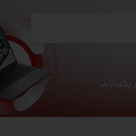
 بگذارند