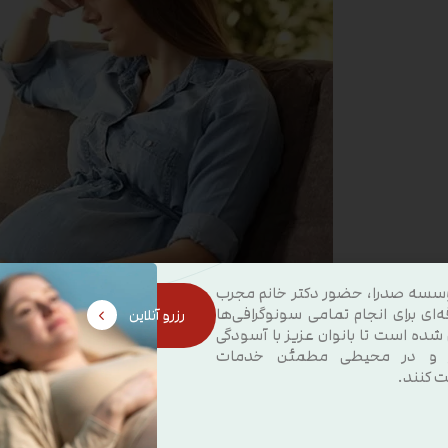
سسه صدرا، حضور دکتر خانم مجرب
ه‌ای برای انجام تمامی سونوگرافی‌ها
رزرو آنلاین
 شده است تا بانوان عزیز با آسودگی
رابطه ی جنسی با رعایت اصول بهداشتی به جلوگیری از بسیاری ا
 و در محیطی مطمئن خدمات
ت کنند.
جلوگیری از عفونت های ناشی از غذا نیز اقدامات لازم را انجا
سبزیجات، اطمینان از اینکه گوشت، ماهی و تخم مرغ شما به خ
آلوده نباشد.