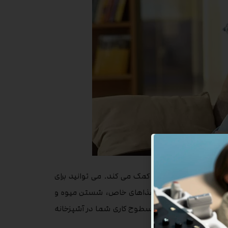
ز عفونت های مقاربتی کمک می کند. می توانید برای
م دهید؛ مانند عدم خوردن غذاهای خاص، شستن میوه و
وبی پخته شده باشد و سطوح کاری شما در آشپزخانه