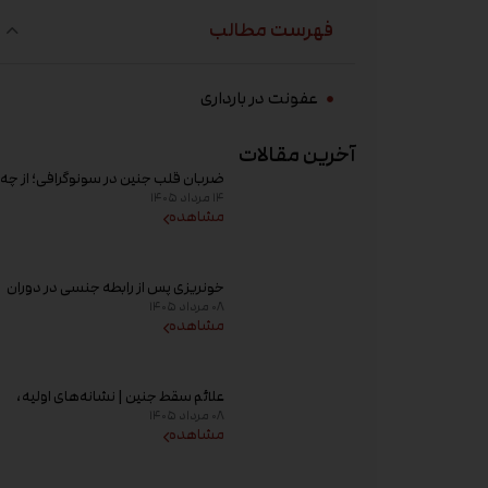
فهرست مطالب
عفونت در بارداری
آخرین مقالات
ضربان قلب جنین در سونوگرافی؛ از چه
۱۴ مرداد ۱۴۰۵
هفته‌ای دیده می‌شود؟
مشاهده
خونریزی پس از رابطه جنسی در دوران
۰۸ مرداد ۱۴۰۵
بارداری؛ علت و زمان مراجعه به پزشک
مشاهده
علائم سقط جنین | نشانه‌های اولیه،
۰۸ مرداد ۱۴۰۵
علت خونریزی، عوامل خطر و زمان
مشاهده
مراجعه به پزشک