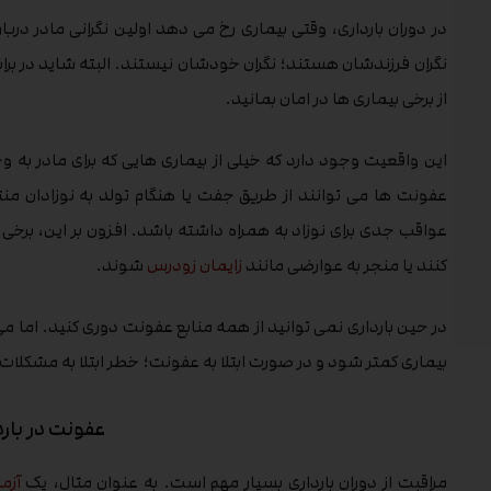
در دوران بارداری، وقتی بیماری رخ می دهد اولین نگرانی مادر در
نگران فرزندشان هستند؛ نگران خودشان نیستند. البته شاید در براب
از برخی بیماری ها در امان بمانید.
این واقعیت وجود دارد که خیلی از بیماری هایی که برای مادر به و
عفونت ها می توانند از طریق جفت یا هنگام تولد به نوزادان م
عواقب جدی برای نوزاد به همراه داشته باشد. افزون بر این، برخی از
کنند یا منجر به عوارضی مانند
زایمان زودرس
شوند.
در حین بارداری نمی توانید از همه منابع عفونت دوری کنید. اما می 
بیماری کمتر شود و در صورت ابتلا به عفونت؛ خطر ابتلا به مشکلات
عفونت در بارد
مراقبت از دوران بارداری بسیار مهم است. به عنوان مثال، یک
آزم