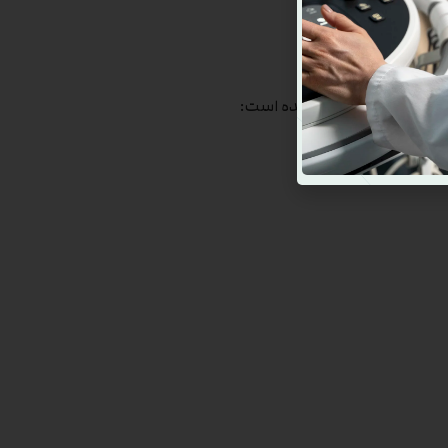
اری
 تاثیر قرار دهند، آورده شده است: