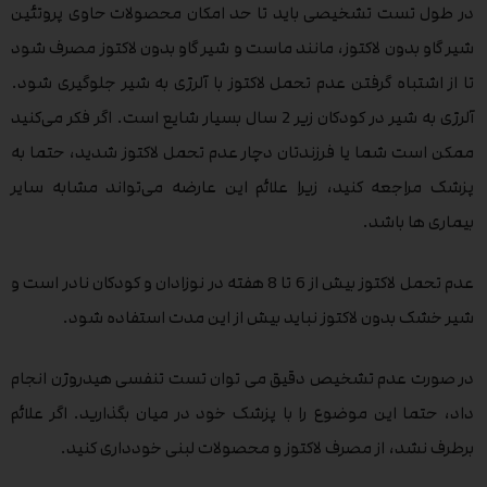
در طول تست تشخیصی باید تا حد امکان محصولات حاوی پروتئین
شیر گاو بدون لاکتوز، مانند ماست‌ و شیر گاو بدون لاکتوز مصرف شود
تا از اشتباه گرفتن عدم تحمل لاکتوز با آلرژی به شیر جلوگیری شود.
آلرژی به شیر در کودکان زیر 2 سال بسیار شایع است. اگر فکر می‌کنید
ممکن است شما یا فرزندتان دچار عدم تحمل لاکتوز شدید، حتما به
پزشک مراجعه کنید، زیرا علائم این عارضه می‌تواند مشابه سایر
بیماری ها باشد.
عدم تحمل لاکتوز بیش از 6 تا 8 هفته در نوزادان و کودکان نادر است و
شیر خشک بدون لاکتوز نباید بیش از این مدت استفاده شود.
در صورت عدم تشخیص دقیق می توان تست تنفسی هیدروژن انجام
داد، حتما این موضوع را با پزشک خود در میان بگذارید. اگر علائم
برطرف نشد، از مصرف لاکتوز و محصولات لبنی خودداری کنید.