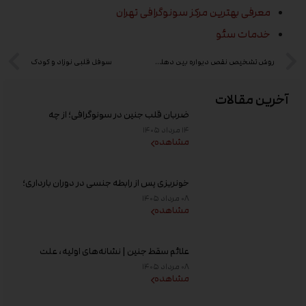
معرفی بهترین مرکز سونوگرافی تهران
خدمات سئو
روش تشخیص نقص دیواره بین دهلیزی
سوفل قلبی نوزاد و کودک
آخرین مقالات
ضربان قلب جنین در سونوگرافی؛ از چه
هفته‌ای دیده می‌شود؟
۱۴ مرداد ۱۴۰۵
مشاهده
خونریزی پس از رابطه جنسی در دوران بارداری؛
علت و زمان مراجعه به پزشک
۰۸ مرداد ۱۴۰۵
مشاهده
علائم سقط جنین | نشانه‌های اولیه، علت
خونریزی، عوامل خطر و زمان مراجعه به پزشک
۰۸ مرداد ۱۴۰۵
مشاهده