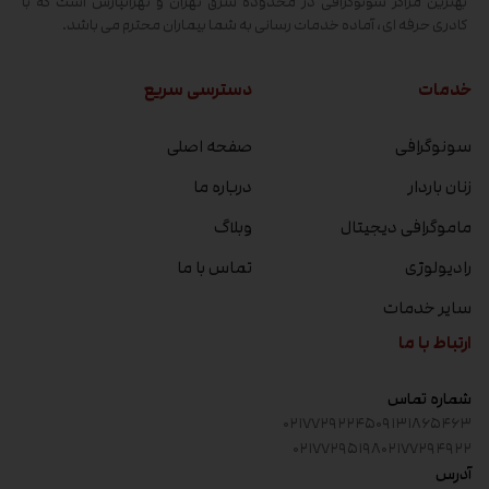
بهترین مراکز سونوگرافی در محدوده شرق تهران و تهرانپارس است که با
کادری حرفه ای، آماده خدمات رسانی به شما بیماران محترم می باشد.
خدمات
دسترسی سریع
سونوگرافی
صفحه اصلی
زنان باردار
درباره ما
ماموگرافی دیجیتال
وبلاگ
رادیولوژی
تماس با ما
سایر خدمات
ارتباط با ما
شماره تماس
۰۲۱۷۷۲۹۲۲۴۵
۰۹۱۳۱۸۶۵۴۶۳
۰۲۱۷۷۲۹۵۱۹۸
۰۲۱۷۷۲۹۴۹۲۲
آدرس