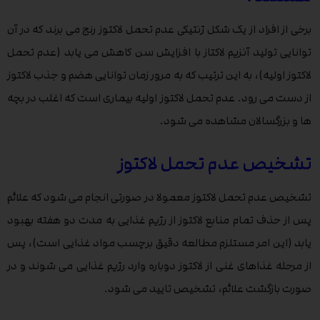
برخی از افراد از یک شکل ژنتیکی عدم تحمل لاکتوز رنج می برند که در آن
توانایی تولید آنزیم لاکتاز با افزایش سن کاهش می یابد (عدم تحمل
لاکتوز اولیه)، به این ترتیب که به مرور زمان توانایی هضم و جذب لاکتوز
از دست می رود. عدم تحمل لاکتوز اولیه بیماری است که اغلب در بچه
ها و بزرگسالان مشاهده می شود.
تشخیص عدم تحمل لاکتوز
تشخیص عدم تحمل لاکتوز معمولا در صورتی انجام می شود که علائم
پس از حذف تمام منابع لاکتوز از رژیم غذایی به مدت دو هفته بهبود
یابد (این امر مستلزم مطالعه دقیق برچسب مواد غذایی است)، پس
از مرحله غذاهای غنی از لاکتوز دوباره وارد رژیم غذایی می شوند و در
صورت بازگشت علائم، تشخیص تایید می شود.