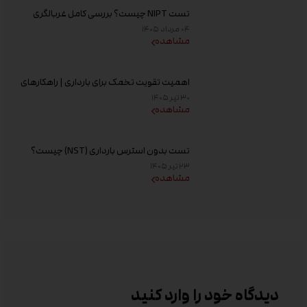
تست NIPT چیست؟ بررسی کامل غربالگری
غیر تهاجمی پیش از تولد، زمان انجام و تفسیر
۰۴ مرداد ۱۴۰۵
جواب
مشاهده
اهمیت تقویت تخمک برای بارداری | راهکارهای
افزایش کیفیت تخمک و شانس باروری
۳۰ تیر ۱۴۰۵
مشاهده
تست بدون استرس بارداری (NST) چیست؟
زمان انجام و تفسیر نتیجه
۲۳ تیر ۱۴۰۵
مشاهده
دیدگاه خود را وارد کنید