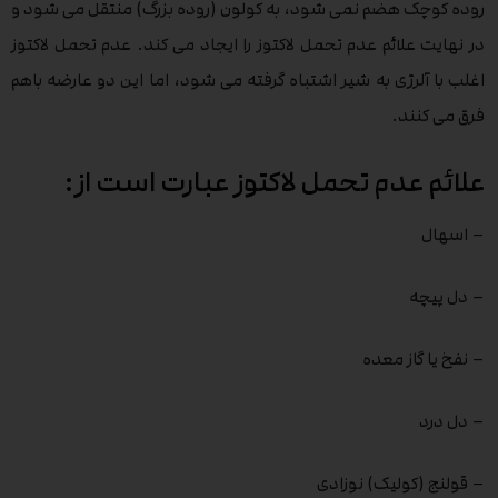
روده کوچک هضم نمی شود، به کولون (روده بزرگ) منتقل می شود و
در نهایت علائم عدم تحمل لاکتوز را ایجاد می کند. عدم تحمل لاکتوز
اغلب با آلرژی به شیر اشتباه گرفته می شود، اما این دو عارضه باهم
فرق می کنند.
علائم عدم تحمل لاکتوز عبارت است از:
– اسهال
– دل پیچه
– نفخ یا گاز معده
– دل درد
– قولنج (کولیک) نوزادی