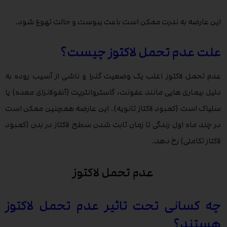
این عارضه به ندرت ممکن است باعث یبوست و حالت تهوع شود.
علت عدم تحمل لاکتوز چیست؟
عدم تحمل لاکتوز اغلب یک وضعیت گذرا و ناشی از آسیب روده به
دلیل بیماری هایی مانند عفونت، گاستروانتریت (آنفولانزای معده) یا
سلیاک است (کمبود لاکتاز ثانویه). این عارضه همچنین ممکن است
در چند ماه اول زندگی تا زمان ثابت شدن سطح لاکتاز در بدن (کمبود
لاکتاز تکاملی) رخ دهد.
عدم تحمل لاکتوز
چه کسانی تحت تاثیر عدم تحمل لاکتوز
هستند؟