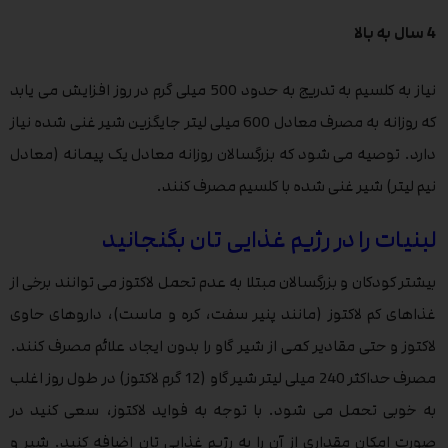
4 سال به بالا
نیاز به کلسیم به تدریج به حدود 500 میلی گرم در روز افزایش می یابد
که روزانه به مصرف معادل 600 میلی لیتر جایگزین شیر غنی شده نیاز
دارد. توصیه می شود که بزرگسالان روزانه معادل یک پیمانه (معادل
نیم لیتر) شیر غنی شده با کلسیم مصرف کنند.
لبنیات را در رژیم غذایی تان بگنجانید
بیشتر کودکان و بزرگسالان مبتلا به عدم تحمل لاکتوز می توانند برخی از
غذاهای کم لاکتوز (مانند پنیر سفت، کره و ماست)، داروهای حاوی
لاکتوز و حتی مقادیر کمی از شیر گاو را بدون ایجاد علائم مصرف کنند.
مصرف حداکثر 240 میلی لیتر شیر گاو (12 گرم لاکتوز) در طول روز اغلب
به خوبی تحمل می شود. با توجه به فواید لاکتوز، سعی کنید در
صورت امکان مقداری از آن را به رژیم غذایی تان اضافه کنید. شیر و