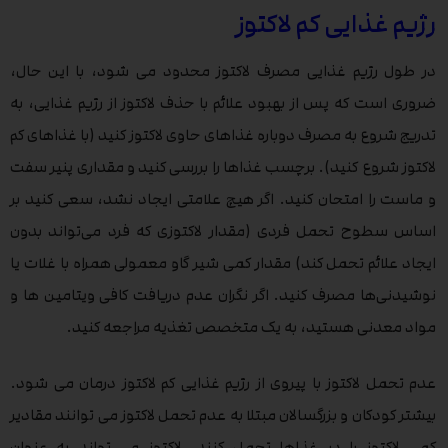
رژیم غذایی کم لاکتوز
در طول رژیم غذایی مصرف لاکتوز محدود می شود، با این حال،
ضروری است که پس از بهبود علائم با حذف لاکتوز از رژیم غذایی، به
تدریج شروع به مصرف دوباره غذاهای حاوی لاکتوز کنید (با غذاهای کم
لاکتوز شروع کنید). برچسب غذاها را بررسی کنید و مقداری پنیر سفت
و ماست را امتحان کنید. اگر هیچ علامتی ایجاد نشد، سعی کنید بر
اساس سطوح تحمل فردی (مقدار لاکتوزی که فرد می‌تواند بدون
ایجاد علائم تحمل کند) مقدار کمی شیر گاو معمولی همراه با غلات یا
نوشیدنی‌ها مصرف کنید. اگر نگران عدم دریافت کافی ویتامین ها و
مواد معدنی هستید، به یک متخصص تغذیه مراجعه کنید.
عدم تحمل لاکتوز با پیروی از رژیم غذایی کم لاکتوز درمان می شود.
بیشتر کودکان و بزرگسالان مبتلا به عدم تحمل لاکتوز می توانند مقادیر
کمی لاکتوز را در غذاها تحمل کنند. لاکتوز می تواند به عنوان