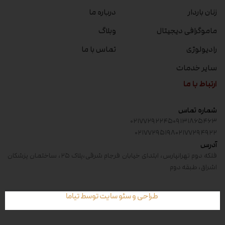
زنان باردار
درباره ما
ماموگرافی دیجیتال
وبلاگ
رادیولوژی
تماس با ما
سایر خدمات
ارتباط با ما
شماره تماس
۰۲۱۷۷۲۹۲۲۴۵
۰۹۱۳۱۸۶۵۴۶۳
۰۲۱۷۷۲۹۵۱۹۸
۰۲۱۷۷۲۹۴۹۲۲
آدرس
فلکه دوم تهرانپارس، ابتدای خیابان فرجام شرقی،پلاک ۲۵، ساختمان پزشکان
اشراق، طبقه دوم
طراحی و سئو سایت توسط تیاما