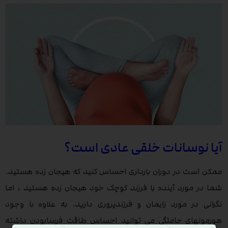
آیا نوسانات خلقی عادی است؟
ممکن است در دوران بارداری احساس کنید که هیجان زده هستید.
شما در مورد آینده با فرزند کوچک خود هیجان زده هستید ، اما
نگرانی در مورد زایمان و فرزندپروری دارید. به علاوه با وجود
هورمونهای حاملگی می توانید احساس طاقت فرسابودن داشته