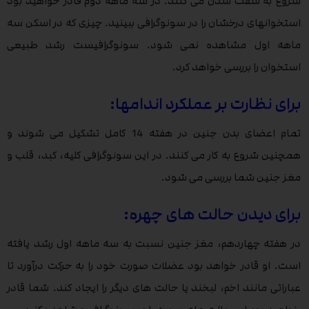
شروع به سفت شدن می کنند. در سه ماهه دوم قادر خواهید بود
استخوانهای درخشان را در سونوگرافی ببینید. چیزی که در اسکن سه
ماهه اول مشاهده نمی شود. سونوگرافیست رشد طبیعی
استخوان را بررسی خواهد کرد.
برای نظارت بر عملکرد اندامها:
تمام اعضای بدن جنین در هفته 14 کامل تشکیل می شوند و
همچنین شروع به کار می کنند. در این سونوگرافی کلیه، کبد، قلب و
مغز جنین شما بررسی می شود.
برای دیدن حالت های چهره:
در هفته چهاردهم، مغز جنین نسبت به سه ماهه اول رشد یافته
است. او قادر خواهد بود عضلات صورت خود را به حرکت درآورد تا
عباراتی مانند اخم، لبخند یا حالت های دیگر را ایجاد کند. شما قادر