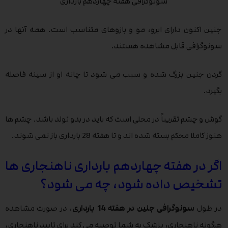
سونوگرافی هفته چهاردهم بارداری
جنین اکنون دارای ابرو، مو و بازوهای متناسب است. همه آنها در
سونوگرافی قابل مشاهده هستند.
گردن جنین بزرگ شده و سبب می شود تا چانه او از سینه فاصله
بگیرد.
گوش و چشم تقریباً در محلی است که باید در بدو تولد باشد. چشم ها
هنوز کاملا محکم بسته شده اند و تا هفته 28 بارداری باز نمی شوند.
اگر در هفته چهاردهم بارداری ناهنجاری ها
تشخیص داده شود، چه می شود؟
در طول
سونوگرافی جنین در هفته 14 بارداری
، در صورت مشاهده
هرگونه ناهنجاری، پزشک به شما توصیه می کند برای تایید ناهنجاری،