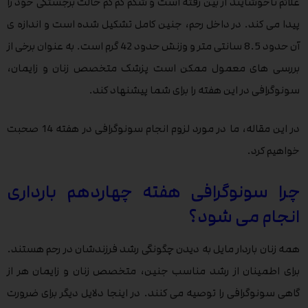
علائم ناخوشایند از بین رفته است و شکم کم کم حالت برجستگی خود را
پیدا می کند. در داخل رحم، جنین کامل تشکیل شده است و اندازه ی
آن حدود 8.5 سانتی متر و وزنش حدود 42 گرم است. به عنوان برخی از
بررسی های معمول ممکن است پزشک متخصص زنان و زایمان،
سونوگرافی در این هفته را برای شما پیشنهاد کند.
در این مقاله، ما در مورد لزوم انجام سونوگرافی در هفته 14 صحبت
خواهیم کرد.
چرا سونوگرافی هفته چهاردهم بارداری
انجام می شود؟
همه زنان باردار مایل به دیدن چگونگی رشد فرزندشان در رحم هستند.
برای اطمینان از رشد مناسب جنین، متخصص زنان و زایمان هر از
گاهی سونوگرافی را توصیه می کنند. در اینجا دلایل دیگر برای ضرورت