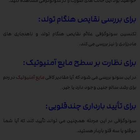
خواهید بود این حالت های صورت را در سونوگرافی مشاهده کنید.
برای بررسی نقایص هنگام تولد:
تکنسین سونوگرافی علائم نقایص هنگام تولد و ناهنجاری های
مادرزادی را نیز بررسی می کند.
برای نظارت بر سطح مایع آمنیوتیک:
در این سونو بررسی می شود که آیا مقادیر کافی
مایع آمنیوتیک
در رحم
برای رشد سالم جنین وجود دارد یا خیر.
برای تأیید بارداری چندقلویی:
سونوگرافی در این مرحله همچنین می تواند تأیید کند که آیا شما
دوقلو یا سه قلو باردار هستید.