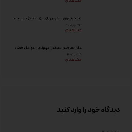
مشاهده
تست بدون استرس بارداری (NST) چیست؟
زمان انجام و تفسیر نتیجه
۲۳ تیر ۱۴۰۵
مشاهده
علل سرطان سینه | مهم‌ترین عوامل خطر،
دلایل ابتلا و روش‌های پیشگیری
۱۸ تیر ۱۴۰۵
مشاهده
دیدگاه خود را وارد کنید