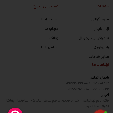
خدمات
دسترسی سریع
سونوگرافی
صفحه اصلی
زنان باردار
درباره ما
ماموگرافی دیجیتال
وبلاگ
رادیولوژی
تماس با ما
سایر خدمات
ارتباط با ما
شماره تماس
۰۲۱۷۷۲۹۲۲۴۵
۰۹۱۳۱۸۶۵۴۶۳
۰۲۱۷۷۲۹۵۱۹۸
۰۲۱۷۷۲۹۴۹۲۲
آدرس
فلکه دوم تهرانپارس، ابتدای خیابان فرجام شرقی،پلاک ۲۵، ساختمان پزشکان
اشراق، طبقه دوم