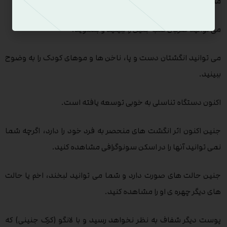
ممکن است شما او را در حال مکیدن انگشت شست خود ببینید.
می توانید ضربان قلب جنین را ببینید و بشنوید.
می توانید انگشتان دست و پا، ناخن ها و موهای کودک را به وضوح
ببینید.
اکنون دستگاه تناسلی به خوبی توسعه یافته است.
جنین اکنون اثر انگشت های منحصر به فرد خود را دارد، اگرچه شما
نمی توانید آنها را در اسکن سونوگرافی مشاهده کنید.
جنین حالت های صورت دارد و شما می توانید لبخند، اخم یا حالت
های دیگر چهره ی او را مشاهده کنید.
پوست دیگر شفاف به نظر نخواهد رسید و با لانگو (کرک جنینی) که