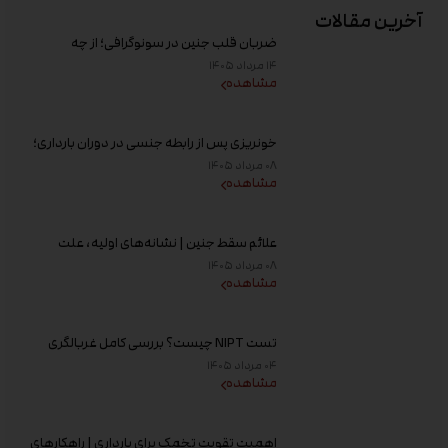
آخرین مقالات
ضربان قلب جنین در سونوگرافی؛ از چه
هفته‌ای دیده می‌شود؟
۱۴ مرداد ۱۴۰۵
مشاهده
خونریزی پس از رابطه جنسی در دوران بارداری؛
علت و زمان مراجعه به پزشک
۰۸ مرداد ۱۴۰۵
مشاهده
علائم سقط جنین | نشانه‌های اولیه، علت
خونریزی، عوامل خطر و زمان مراجعه به پزشک
۰۸ مرداد ۱۴۰۵
مشاهده
تست NIPT چیست؟ بررسی کامل غربالگری
غیر تهاجمی پیش از تولد، زمان انجام و تفسیر
۰۴ مرداد ۱۴۰۵
جواب
مشاهده
اهمیت تقویت تخمک برای بارداری | راهکارهای