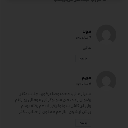
مونا
7 سال ago
عالى
پاسخ
مریم
6 سال ago
بسیار عالی، مخصوصا برخورد جناب دکتر
رضوان زاده، من سونوگرافی آنومالی رو رفتم
ولی ای کاش سونوگرافیnt هم رفته بودم
پیش ایشون، باز هم ممنون از جناب دکتر
پاسخ