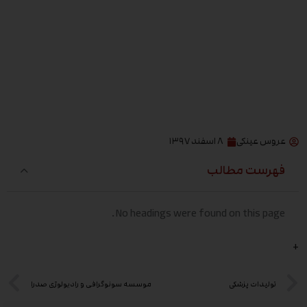
عروس عینکی
۸ اسفند ۱۳۹۷
فهرست مطالب
No headings were found on this page.
+
تولیدات پزشکی
موسسه سونوگرافی و رادیولوژی صدرا