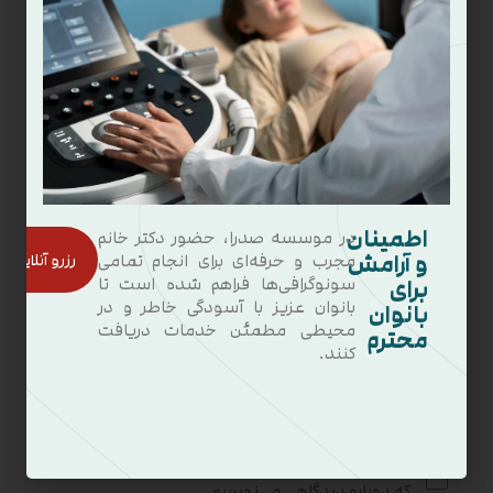
اطمینان
در موسسه صدرا، حضور دکتر خانم
و آرامش
رزرو آنلاین
مجرب و حرفه‌ای برای انجام تمامی
برای
سونوگرافی‌ها فراهم شده است تا
بانوان عزیز با آسودگی خاطر و در
بانوان
محیطی مطمئن خدمات دریافت
محترم
کنند.
ذخیره نام، ایمیل و وبسایت من در مرورگر برای زمانی
که دوباره دیدگاهی می‌نویسم.