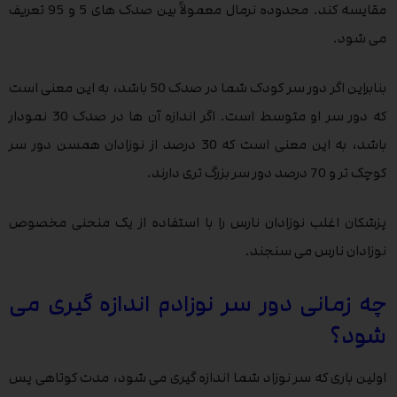
مقایسه کند. محدوده نرمال معمولاً بین صدک های 5 و 95 تعریف
می شود.
بنابراین اگر دور سر کودک شما در صدک 50 باشد، به این معنی است
که دور سر او متوسط است. اگر اندازه آن ها در صدک 30 نمودار
باشد، به این معنی است که 30 درصد از نوزادان همسن دور سر
کوچک‌ تر و 70 درصد دور سر بزرگ ‌تری دارند.
پزشکان اغلب نوزادان نارس را با استفاده از یک منحنی مخصوص
نوزادان نارس می سنجند.
چه زمانی دور سر نوزادم اندازه گیری می
شود؟
اولین باری که سر نوزاد شما اندازه گیری می شود، مدت کوتاهی پس