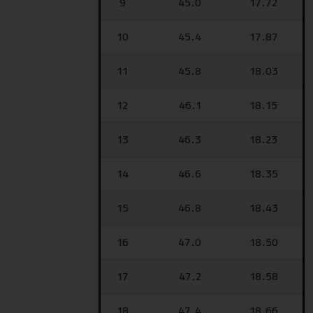
9
45.0
17.72
10
45.4
17.87
11
45.8
18.03
12
46.1
18.15
13
46.3
18.23
14
46.6
18.35
15
46.8
18.43
16
47.0
18.50
17
47.2
18.58
18
47.4
18.66