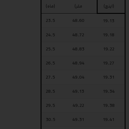
(اینچ)
متر)
(ماه)
23.5
48.60
19.13
24.5
48.72
19.18
25.5
48.83
19.22
26.5
48.94
19.27
27.5
49.04
19.31
28.5
49.13
19.34
29.5
49.22
19.38
30.5
49.31
19.41