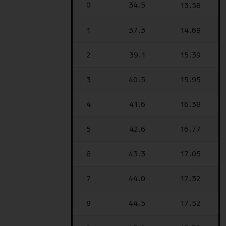
0
34.5
13.58
1
37.3
14.69
2
39.1
15.39
3
40.5
15.95
4
41.6
16.38
5
42.6
16.77
6
43.3
17.05
7
44.0
17.32
8
44.5
17.52