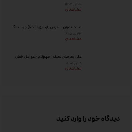
افزایش کیفیت تخمک و شانس باروری
۳۰ تیر ۱۴۰۵
مشاهده
تست بدون استرس بارداری (NST) چیست؟
زمان انجام و تفسیر نتیجه
۲۳ تیر ۱۴۰۵
مشاهده
علل سرطان سینه | مهم‌ترین عوامل خطر،
دلایل ابتلا و روش‌های پیشگیری
۱۸ تیر ۱۴۰۵
مشاهده
دیدگاه خود را وارد کنید