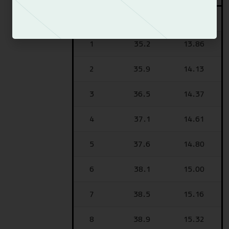
0
34.5
13.58
1
35.2
13.86
2
35.9
14.13
3
36.5
14.37
4
37.1
14.61
5
37.6
14.80
6
38.1
15.00
7
38.5
15.16
8
38.9
15.32