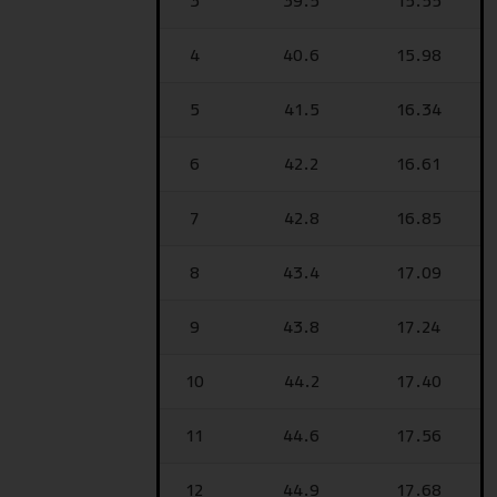
3
39.5
15.55
4
40.6
15.98
5
41.5
16.34
6
42.2
16.61
7
42.8
16.85
8
43.4
17.09
9
43.8
17.24
10
44.2
17.40
11
44.6
17.56
12
44.9
17.68