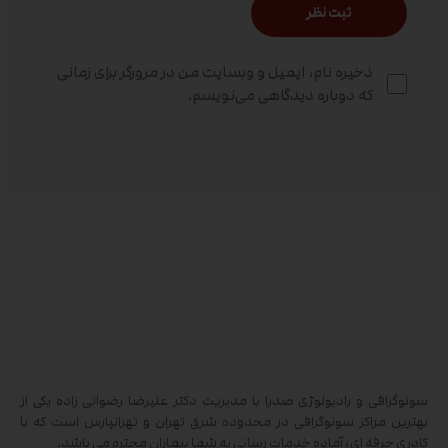
ذخیره نام، ایمیل و وبسایت من در مرورگر برای زمانی
که دوباره دیدگاهی می‌نویسم.
سونوگرافی و رادیولوژی صدرا با مدیریت دکتر علیرضا رضوانی زاده یکی از
بهترین مراکز سونوگرافی در محدوده شرق تهران و تهرانپارس است که با
کادری حرفه ای، آماده خدمات رسانی به شما بیماران محترم می باشد.