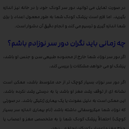
در صورت تمایل می توانید دور سر کودک خود را در خانه نیز اندازه
بگیرید. اما لازم است پزشک کودک شما به طور معمول اعداد را برای
شما اندازه گیری و ترسیم می کند و انجام دقیق آن دشوار است.
چه زمانی باید نگران دور سر نوزادم باشم؟
اگر دور سر نوزاد شما خارج از محدوده طبیعی سن و جنس او باشد،
پزشک او می خواهد مشکلات را بررسی کند.
اگر دور سر نوزاد بسیار کوچک تر از حد متوسط باشد، ممکن است
نشانه ای از توقف رشد مغز او باشد یا به درستی رشد نکرده باشد.
این ممکن است به دلیل عفونت یا یک بیماری ژنتیکی باشد. در صورتی
که نوزاد شما میکروسفالی داشته باشد (نام بیماری اندازه سر بسیار
کوچک) احتمالاً پزشک کودک شما را به متخصص مغز و اعصاب یا
جراح مغز و اعصاب کودکان ارجاع می دهد.