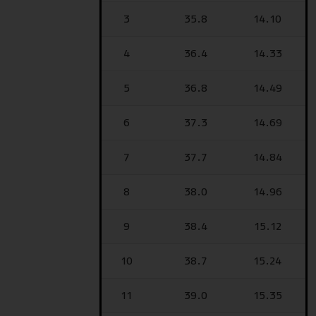
3
35.8
14.10
4
36.4
14.33
5
36.8
14.49
6
37.3
14.69
7
37.7
14.84
8
38.0
14.96
9
38.4
15.12
10
38.7
15.24
11
39.0
15.35