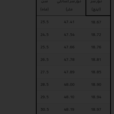
دور سر
دور سر (سانتی
سن
(اینچ)
متر)
(ماه)
23.5
47.41
18.67
24.5
47.54
18.72
25.5
47.66
18.76
26.5
47.78
18.81
27.5
47.89
18.85
28.5
48.00
18.90
29.5
48.10
18.94
30.5
48.19
18.97