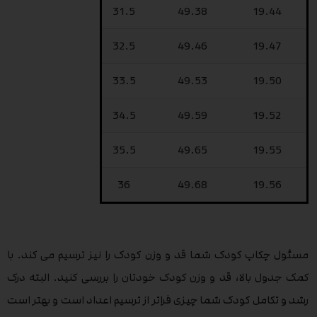
31.5
49.38
19.44
32.5
49.46
19.47
33.5
49.53
19.50
34.5
49.59
19.52
35.5
49.65
19.55
36
49.68
19.56
مسئول چکاپ کودک شما قد و وزن کودک را نیز ترسیم می کند. با
کمک جدول بالا، قد و وزن کودک خودتان را بررسی کنید. البته درک
رشد و تکامل کودک شما چیزی فراتر از ترسیم اعداد است و بهتر است