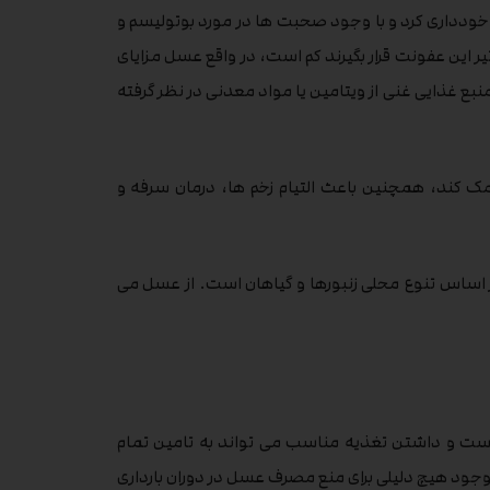
ن خودداری کرد و با وجود صحبت ها در مورد بوتولیسم و
ثیر این عفونت قرار بگیرند کم است، در واقع عسل مزایای
نبع غذایی غنی از ویتامین یا مواد معدنی در نظر گرفته
ک کند، همچنین باعث التیام زخم ها، درمان سرفه و
اساس تنوع محلی زنبورها و گیاهان است. از عسل می
ار است و داشتن تغذیه مناسب می تواند به تامین تمام
 وجود هیچ دلیلی برای منع مصرف عسل در دوران بارداری