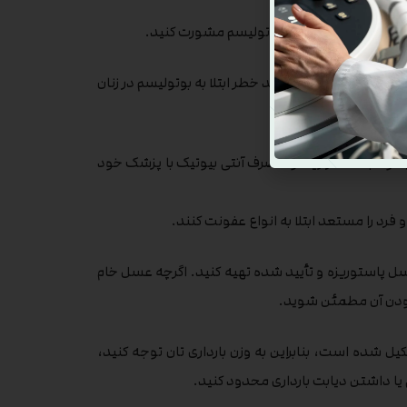
ایش خطر عفونت با سم بوتولیسم مشورت کنید.
ی یا ساختاری، می تواند خطر ابتلا به بوتولیسم در زنان
ود به مقدار زیاد و مصرف آنتی بیوتیک با پزشک خود
 فرد را مستعد ابتلا به انواع عفونت کنند.
ل پاستوریزه و تأیید شده تهیه کنید. اگرچه عسل خام
 بودن آن مطمئن شوید.
 شده است، بنابراین به وزن بارداری تان توجه کنید،
یا داشتن دیابت بارداری محدود کنید.