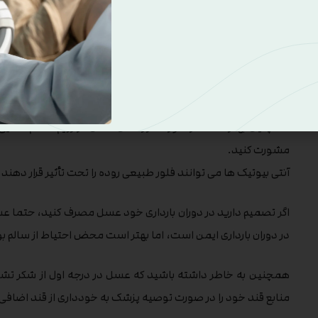
با پزشک در مورد توصیه های مصرف عسل در دوران بارداری و افز
هر شرایطی که دستگاه گوارش یا فلور را مختل کند، مانند اختلال ایمن
باردار را افزایش دهد.
همچنین بهتر است در صورت قرار دادن عسل در رژیم منظم غذایی خ
مشورت کنید.
آنتی بیوتیک ها می توانند فلور طبیعی روده را تحت تأثیر قرار دهند و
اگر تصمیم دارید در دوران بارداری خود عسل مصرف کنید، حتما عس
در دوران بارداری ایمن است، اما بهتر است محض احتیاط از سالم
همچنین به خاطر داشته باشید که عسل در درجه اول از شکر تشکیل
منابع قند خود را در صورت توصیه پزشک به خودداری از قند اضافی 