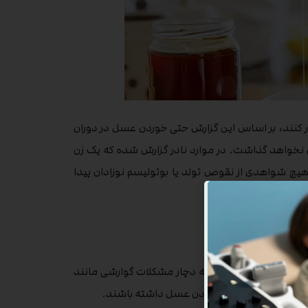
 کنند، بر اساس این گزارش حتی خوردن عسل در دوران
ین نخواهد گذاشت. در موارد نادر گزارش شده که یک زن
هیچ شواهدی از نقوص تولد یا بوتولیسم نوزادان پیدا
ده است، زنان بارداری که دچار مشکلات گوارشی مانند