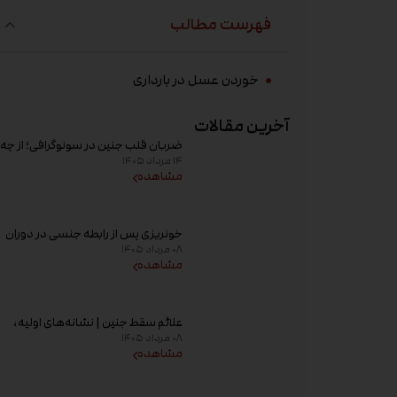
فهرست مطالب
خوردن عسل در بارداری
آخرین مقالات
ضربان قلب جنین در سونوگرافی؛ از چه
۱۴ مرداد ۱۴۰۵
هفته‌ای دیده می‌شود؟
مشاهده
خونریزی پس از رابطه جنسی در دوران
۰۸ مرداد ۱۴۰۵
بارداری؛ علت و زمان مراجعه به پزشک
مشاهده
علائم سقط جنین | نشانه‌های اولیه،
۰۸ مرداد ۱۴۰۵
علت خونریزی، عوامل خطر و زمان
مشاهده
مراجعه به پزشک