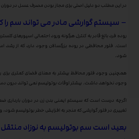
در این مطلب دو دلیل اصلی برای مجاز بودن مصرف عسل در دوران ب
– سیستم گوارشی مادر می تواند سم را کن
روده فرد بالغ قادر به کنترل هرگونه ورود احتمالی اسپورهای کلسترید
است. فلور محافظی در روده بزرگسالان وجود دارد که از رشد اسپو
شود.
همچنین وجود فلور محافظ بیشتر به معنای فضای کمتری برای رش
وجود نخواهد داشت. بیشتر اوقات بوتولیسم نمی تواند درون دست
اگرچه درست است که سیستم ایمنی بدن زن در دوران بارداری ضعی
تغییری در فلور گوارشی که منجر به افزایش خطر بوتولیسم شود، و
بعید است سم بوتولیسم به نوزاد منتقل