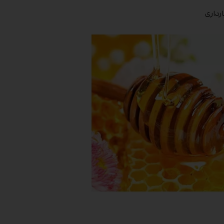
رداری