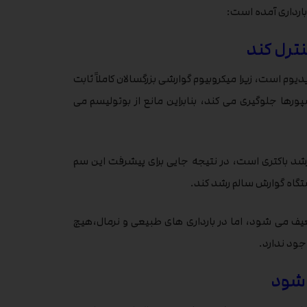
ارداری آمده است:
ترل کند
یوم است، زیرا میکروبیوم گوارشی بزرگسالان کاملاً ثابت
رها جلوگیری می کند، بنابراین مانع از بوتولیسم می
د باکتری است، در نتیجه جایی برای پیشرفت این سم
گاه گوارش سالم رشد کند.
ف می شود، اما در بارداری های طبیعی و نرمال،هیچ
جود ندارد.
 شود