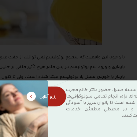
با وجود این واقعیت که سموم بوتولیسم نمی توانند از جفت عبور
بارداری و ورود سم بوتولیسم در بدن مادر هیچ تأثیر منفی بر جن
باردار با خوردن عسل به بوتولیسم مبتلا شده است، ولی تا کنون 
نشده است.
سسه صدرا، حضور دکتر خانم مجرب
ه‌ای برای انجام تمامی سونوگرافی‌ها
رزرو آنلاین
 شده است تا بانوان عزیز با آسودگی
نکات ایمنی
 و در محیطی مطمئن خدمات
ت کنند.
در حالی که به طور کلی مصرف عسل در دوران بارداری مجاز تلقی ش
کرون یا سندروم روده تحریک پذیر (IBD) هستند، باید اقدامات احتیاطی بیشتری درباره خوردن عسل داشته باشند.