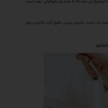
له پزشکی خانواده کانادا توضیح می دهد که به علت وزن مولکولی، بعید است
ار نادر است، بنابراین بررسی دقیق اثرات باکتری بر روی
ارداری