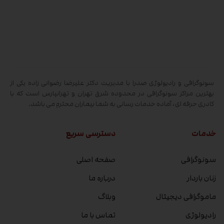
سونوگرافی و رادیولوژی صدرا با مدیریت دکتر علیرضا رضوانی زاده یکی از
بهترین مراکز سونوگرافی در محدوده شرق تهران و تهرانپارس است که با
کادری حرفه ای، آماده خدمات رسانی به شما بیماران محترم می باشد.
خدمات
دسترسی سریع
سونوگرافی
صفحه اصلی
زنان باردار
درباره ما
ماموگرافی دیجیتال
وبلاگ
رادیولوژی
تماس با ما