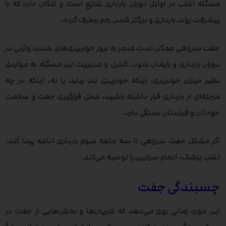
مسئله اغلب در اوایل دوران بارداری شایع است و امکان دارد که با
پیشرفت روند بارداری و بزرگتر شدن رحم برطرف گردد.
جفت سرراهی ممکن است منجر به بروز خونریزی‌های شدید واژنی در
دوران بارداری و زایمان شود. کنترل و مدیریت این مسئله به مواردی
نظیر میزان خونریزی، اینکه خونریزی بند بیاید یا نه، اینکه در چه
مرحله‌ای از بارداری قرار داشته باشید، محل قرارگیری جفت و سلامت
خودتان و فرزندتان بستگی دارد.
اگر مشکل جفت سرراهی تا سه ماهه سوم بارداری ادامه پیدا کند،
اغلب پزشک، انجام سزارین را توصیه می‌کند.
چسبندگی جفت
این مورد زمانی روی می‌دهد که شریان‌ها و بخش‌هایی از جفت در