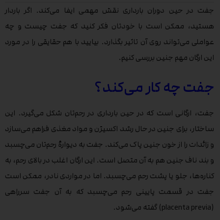
جفت در حین دوران بارداری نقش مهمی ایفا می‌کند. اگر باردار
هستید، ممکن است با خودتان فکر کنید که جفت چیست و چه
عواملی می‌تواند روی آن تاثیر بگذارد. بیایید با هم حقایقی را در مورد
این ارگان مهم جنین بررسی کنیم.
جفت چه کار می‌کند؟
جفت، ارگانی است که در حین بارداری در رحم‌تان شکل می‌گیرد. این
ساختار، برای جنین در حال رشد اکسیژن و مواد مغذی فراهم می‌سازد
و زائدات را از خون جنین پاک می‌کند. جفت به دیوارۀ رحم‌تان می‌چسبد
و بند ناف جنین هم به آن متصل است. این ارگان اغلب در بالای رحم، به
کناره‌ها، جلو یا پشت رحم می‌چسبد. اما در مواردی نادر، ممکن است
جفت در قسمت پایینی رحم می‌چسبد که به آن جفت سر‌راهی
(placenta previa) گفته می‌شود.