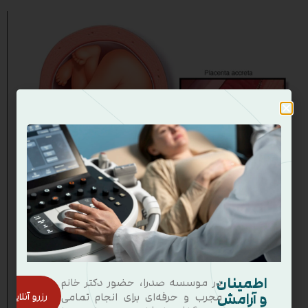
اطمینان
در موسسه صدرا، حضور دکتر خانم
و آرامش
رزرو آنلاین
مجرب و حرفه‌ای برای انجام تمامی