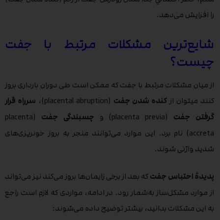
را افزایش می‌دهد.
شایع‌ترین مشکلات مرتبط با جفت
چیست؟
از میان مشکلات مرتبط با جفت که ممکن است طی دوران بارداری بروز
کنند میتوان از
کنده شدن جفت
(placental abruption)،
سرراه قرار
گرفتن جفت
(placenta previa) و
چسبندگی جفت
(placenta
accreta) نام برد. این موارد می‌توانند منجر به بروز خونریزی‌های
شدید واژنی شوند.
پدیدۀ احتباس جفت
که بعد از برخی زایمان‌ها بروز می‌کند نیز می‌تواند
از موارد مشکل‌ساز به‌شمار رود. در ادامه، مواردی که لازم است راجع
به این مشکلات بدانید، بیشتر توضیح داده می‌شوند: