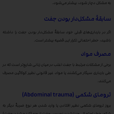
به مشکل دچار شود، بیشتر می‌شود.
سابقۀ مشکل‌دار بودن جفت
اگر در بارداری‌های قبلی خود سابقۀ مشکل‌دار بودن جفت را داشته
باشید، خطر احتمالی تکرار این قضیه بیشتر است.
مصرف مواد
برخی از مشکلات مرتبط با جفت اغلب در میان زنانی شایع‌تر است که در
طی بارداری سیگار می‌کشند یا مواد غیر قانونی نظیر کوکائین مصرف
می‌کنند.
ترومای شکمی (Abdominal trauma)
بروز ترومای شکمی نظیر افتادن یا وارد شدن هر نوع ضربۀ دیگر به
شکم، خطر احتمالیِ جدا شدن زودرس جفت از رحم (کنده شدن جفت)