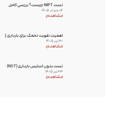
تست NIPT چیست؟ بررسی کامل
۰۴ مرداد ۱۴۰۵
غربالگری غیر تهاجمی پیش از تولد،
مشاهده
زمان انجام و تفسیر جواب
اهمیت تقویت تخمک برای بارداری |
۳۰ تیر ۱۴۰۵
راهکارهای افزایش کیفیت تخمک و
مشاهده
شانس باروری
تست بدون استرس بارداری (NST)
۲۳ تیر ۱۴۰۵
چیست؟ زمان انجام و تفسیر نتیجه
مشاهده