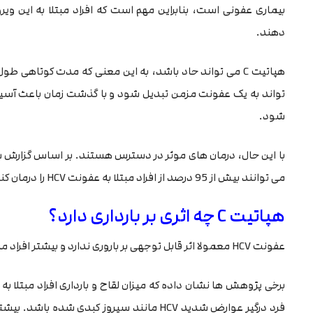
بیماری عفونی است، بنابراین مهم است که افراد مبتلا به این ویر
دهند.
هپاتیت C می تواند حاد باشد، به این معنی که مدت کوتا
تواند به یک عفونت مزمن تبدیل شود و با گذشت زمان باعث آسی
شود.
می‌ توانند بیش از 95 درصد از افراد مبتلا به عفونت HCV را درمان کنند.
هپاتیت C چه اثری بر بارداری دارد؟
عفونت HCV معمولا اثر قابل توجهی بر باروری ندارد و بیشتر افراد مبتلا به هپاتیت C بارداری های بدون عارضه ای دارند.
فرد درگیر عوارض شدید HCV مانند سیروز کبدی شده