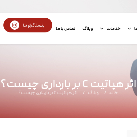
اینستاگرام ما
ا
خدمات
وبلاگ
تماس با ما
اثر هپاتیت C بر بارداری چیست؟
خانه
وبلاگ
اثر هپاتیت C بر بارداری چیست؟