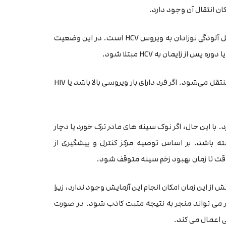
با این حال، انتقال عمودی (انتقال از مادر به فرزند) شایع ترین شکل آلودگی نوزادان به ویروس HCV است. در این وضعیت
ز زایمان به HCV مبتلا شود.
در حدود 5 درصد موارد، ویروس از این طریق از فرد باردار به نوزاد منتقل می‌شود. اگر فرد دارای بار ویروسی بالا باشد یا HIV
ران شیردهی وجود ندارد. با این حال، اگر نوک سینه های مادر ترک خورد یا دچار
 باشد. بر اساس توصیه مرکز کنترل و پیشگیری از
گی قابل انجام است. پیش از این زمان امکان انجام این آزمایش وجود ندارد، زیرا
ر می تواند منجر به نتیجه مثبت کاذب شود. در صورت