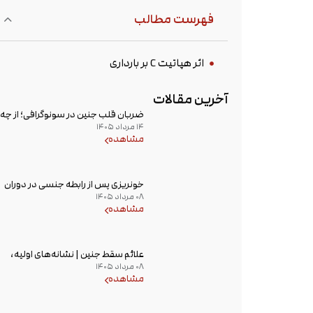
فهرست مطالب
اثر هپاتیت C بر بارداری
آخرین مقالات
ضربان قلب جنین در سونوگرافی؛ از چه
۱۴ مرداد ۱۴۰۵
هفته‌ای دیده می‌شود؟
مشاهده
خونریزی پس از رابطه جنسی در دوران
۰۸ مرداد ۱۴۰۵
بارداری؛ علت و زمان مراجعه به پزشک
مشاهده
علائم سقط جنین | نشانه‌های اولیه،
۰۸ مرداد ۱۴۰۵
علت خونریزی، عوامل خطر و زمان
مشاهده
مراجعه به پزشک