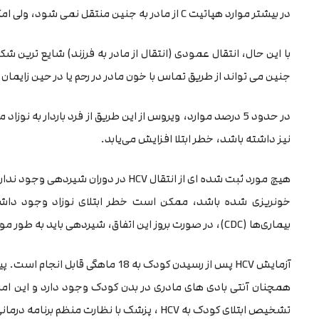
در بیشتر موارد هپاتیت C از مادر به جنین منتقل نمی شود، ولی امکان انتقال آن وجود دارد.
جنین می تواند از طریق تماس با خون مادر در رحم یا در حین زایمان یا دوره پس ا
نیز داشته باشد، خطر ابتلا افزایش می‌یابد.
هیچ مورد ثبت شده ای از انتقال HCV در دو
خونریزی شده باشد، ممکن است خطر ابتلای نوزاد وجود داشته
بیماری‌ها (CDC)، در صورت بروز این اتفاق، شیردهی باید به طور موقت تا زمان بهبود زخم سینه متوقف شود.
آزمایش HCV پس از رسیدن کودک به 18 ماه
همچنان آنتی بادی های مادری در بدن کودک وجود دارد و این ام
تشخیص ابتلای کودک به HCV ، پزشک با نظارت منظم برنامه درمانی اعمال می کند.