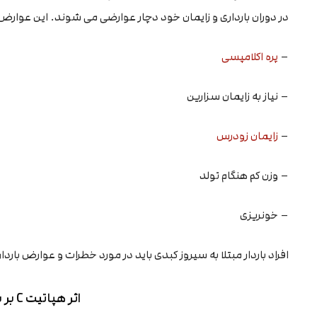
در دوران بارداری و زایمان خود دچار عوارضی می شوند. این عوارض
–
پره اکلامپسی
– نیاز به زایمان سزارین
–
زایمان زودرس
– وزن کم هنگام تولد
– خونریزی
افراد باردار مبتلا به سیروز کبدی باید در مورد خطرات و عوارض با
اثر هپاتیت C بر بارداری