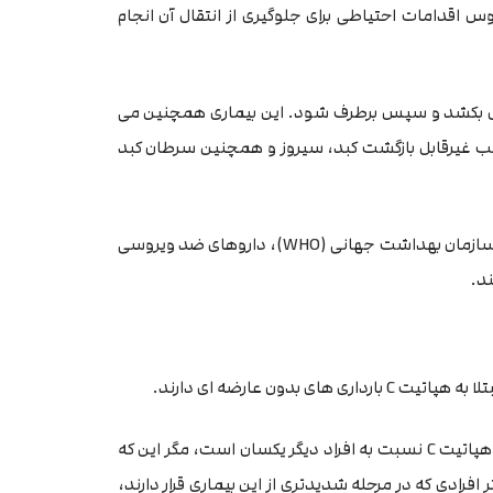
وس اقدامات احتیاطی برای جلوگیری از انتقال آن انجام
هی طول بکشد و سپس برطرف شود. این بیماری همچنین می
ب غیرقابل بازگشت کبد، سیروز و همچنین سرطان کبد
با این حال، درمان های موثر در دسترس هستند. بر اساس گزارش سازمان بهداشت جهانی (WHO)، داروهای ضد ویروسی
برخی پژوهش ها نشان داده که میزان لقاح و بارداری افراد مبتلا به هپاتیت C نسبت به افراد دیگر یکسان است، مگر این که
 باشد. بیشتر افرادی که در مرحله شدیدتری از این بیماری قرار دارند،