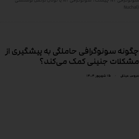
سونوگرافی NT چیست؟ سونوگرافی NT یا نوکال ترانس لوسنسی
(Nuchal
چگونه سونوگرافی حاملگی به پیشگیری از
مشکلات جنینی کمک می‌کند؟
۱۵ شهریور ۱۴۰۴
عروس عینکی