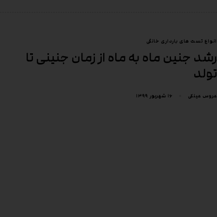
انواع تست های بارداری خانگی
رشد جنین ماه به ماه از زمان جنینی تا
تولد
۱۶ شهریور ۱۳۹۹
عروس عینکی