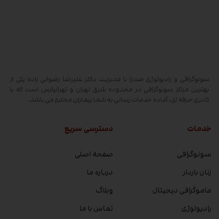
سونوگرافی و رادیولوژی صدرا با مدیریت دکتر علیرضا رضوانی زاده یکی از
بهترین مراکز سونوگرافی در محدوده شرق تهران و تهرانپارس است که با
کادری حرفه ای، آماده خدمات رسانی به شما بیماران محترم می باشد.
خدمات
دسترسی سریع
سونوگرافی
صفحه اصلی
زنان باردار
درباره ما
ماموگرافی دیجیتال
وبلاگ
رادیولوژی
تماس با ما