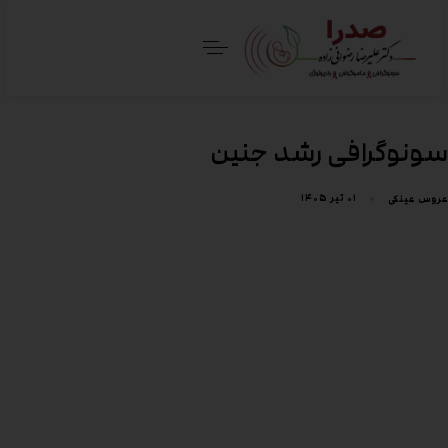
سونوگرافی رشد جنین
۰۱ تیر ۱۴۰۵
عروس عینکی