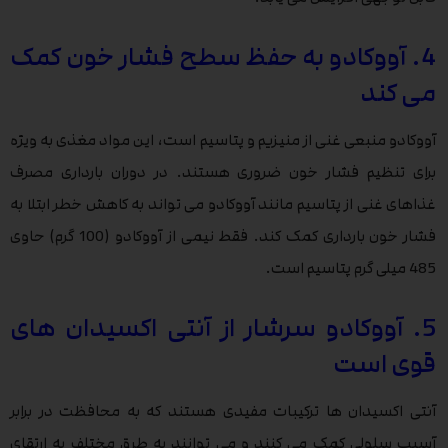
4. آووکادو به حفظ سطح فشار خون کمک
می کند
آووکادو منبعی غنی از منیزیم و پتاسیم است، این مواد مغذی به ‌ویژه
برای تنظیم فشار خون ضروری هستند. در دوران بارداری مصرف
غذاهای غنی از پتاسیم مانند آووکادو می تواند به کاهش خطر ابتلا به
فشار خون بارداری کمک کند. فقط نیمی از آووکادو (100 گرم) حاوی
485 میلی گرم پتاسیم است.
5. آووکادو سرشار از آنتی اکسیدان های
قوی است
آنتی اکسیدان ها ترکیبات مفیدی هستند که به محافظت در برابر
آسیب سلولی کمک می کنند و می توانند به طرق مختلف به ارتقای