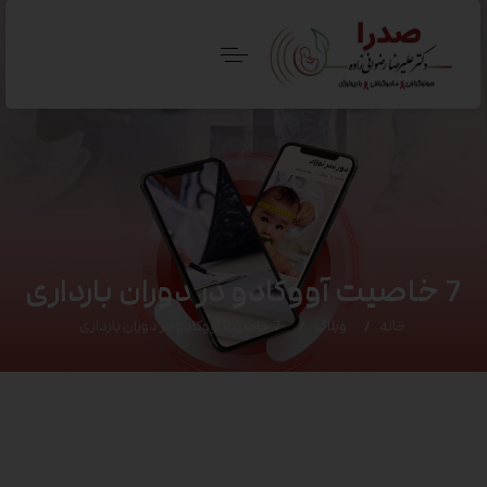
7 خاصیت آووکادو در دوران بارداری
خانه
وبلاگ
7 خاصیت آووکادو در دوران بارداری