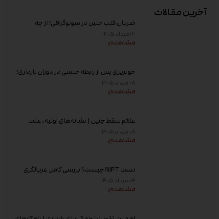
آخرین مقالات
ضربان قلب جنین در سونوگرافی؛ از چه
هفته‌ای دیده می‌شود؟
۱۴ مرداد ۱۴۰۵
مشاهده
خونریزی پس از رابطه جنسی در دوران بارداری؛
علت و زمان مراجعه به پزشک
۰۸ مرداد ۱۴۰۵
مشاهده
علائم سقط جنین | نشانه‌های اولیه، علت
خونریزی، عوامل خطر و زمان مراجعه به پزشک
۰۸ مرداد ۱۴۰۵
مشاهده
تست NIPT چیست؟ بررسی کامل غربالگری
غیر تهاجمی پیش از تولد، زمان انجام و تفسیر
۰۴ مرداد ۱۴۰۵
جواب
مشاهده
اهمیت تقویت تخمک برای بارداری | راهکارهای