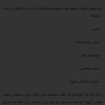
این میوه خوش طعم، مواد مغذی مختلفی را برای بدن فراهم می کند،
از جمله:
– فیبر
– چربی های سالم
– ویتامین ها
– مواد معدنی
– ترکیبات گیاهی مفید
از آن جا که آووکادو به دلایل مختلف می تواند برای سلامتی مفید
باشد، گزینه ای مناسب برای مادران باردار است. در ادامه به مزایای