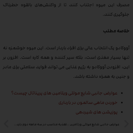
مصرف این میوه اجتناب کنند تا از واکنش‌های بالقوه خطرناک
جلوگیری کنند.
خلاصه مطلب
آووکادو یک انتخاب عالی برای افراد باردار است. این میوه خوشمزه نه
تنها بسیار مغذی است، بلکه سیر کننده و همه کاره است. افزون بر
این، افزودن آووکادو به رژیم غذایی می تواند فواید سلامتی برای مادر
و جنین به همراه داشته باشد.
عوارض جانبی شایع مولتی ویتامین های پریناتال چیست؟
خوردن ماهی سالمون در بارداری
پوزیشن های شیردهی
عوارض جانبی شایع مولتی ویتامین های پریناتال چیست؟
تغذیه مناسب در سه ماهه دوم بارداری