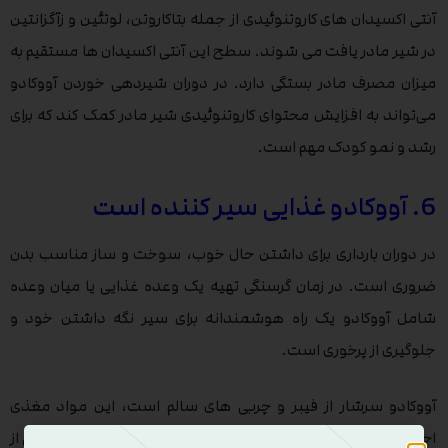
آنتی اکسیدان های کاروتنوئیدی از جمله بتاکاروتن، لوتئین و زآگزانتین
در شیر مادر یافت می شوند. سطح این آنتی اکسیدان ها مستقیم به
میزان مصرف مادر بستگی دارد. در دوران شیردهی خوردن آووکادو
می‌تواند به افزایش محتوای کاروتنوئیدی شیر مادر کمک کند که برای
رشد و نمو کودک مهم است.
6. آووکادو غذایی سیر کننده است
در دوران بارداری برای داشتن حال خوب، سوخت و ساز مناسب بدن
ضروری است. در زمان گرسنگی تهیه یک وعده غذایی یا میان وعده
شامل آووکادو یک راه هوشمندانه برای سیر نگه داشتن خود و
جلوگیری از پرخوری است.
آووکادو سرشار از فیبر و چربی های سالم است، این مواد مغذی
احساس سیری را تقویت می کنند. انتخاب غذاهای سیرکننده و غنی از