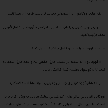
اضافه کنید.
– تکه های آووکادو را در اسموتی بریزید تا بافت خامه ای پیدا کند.
– سیب زمینی شیرین یا نان دانه جوانه زده را با آووکادو، فلفل قرمز و
نمک ترکیب کنید.
– نصف آووکادو را نمک و فلفل بپاشید و میل کنید.
– از آووکادوی له شده در سالاد مرغ، ماهی تن و تخم مرغ استفاده
کنید تا تراکم مواد مغذی غذا افزایش یابد.
– از تکه های آووکادو برای چاشنی و تزیین سوپ ها استفاده کنید.
آووکادو افزودنی عالی برای رژیم غذایی بیشتر مردم، به ویژه افراد باردار
است. با این حال، مادرانی که به آووکادو حساسیت دارند باید از