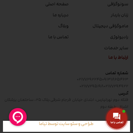
سونوگرافی
صفحه اصلی
زنان باردار
درباره ما
ماموگرافی دیجیتال
وبلاگ
رادیولوژی
تماس با ما
سایر خدمات
ارتباط با ما
شماره تماس
۰۲۱۷۷۲۹۲۲۴۵
۰۹۱۳۱۸۶۵۴۶۳
۰۲۱۷۷۲۹۵۱۹۸
۰۲۱۷۷۲۹۴۹۲۲
آدرس
فلکه دوم تهرانپارس، ابتدای خیابان فرجام شرقی،پلاک ۲۵، ساختمان پزشکان
اشراق، طبقه دوم
تماس با ما
طراحی و سئو سایت توسط تیاما