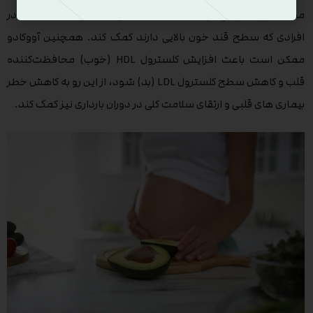
مصرف آووکادو می تواند به کاهش سطح قند خون بعد از غذا در
افرادی که سطح قند خون بالایی دارند کمک کند. همچنین آووکادو
ممکن است باعث افزایش کلسترول HDL (خوب) محافظت‌کننده
قلب و کاهش سطح کلسترول LDL (بد) شود، از این رو به کاهش خطر
بیماری های قلبی و ارتقای سلامت کلی در دوران بارداری نیز کمک کند.