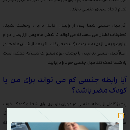
تمام 9 ماه سردی جنسی دارند.
اگر میل جنسی شما پس از زایمان ادامه دارد ، وحشت نکنید.
تحقیقات نشان می دهد که می تواند تا شش ماه پس از زایمان دوام
بیاورد و پس از آن به سرعت برگشت می کند. اگر بعد از شش ماه هنوز
اصلاً میل جنسی ندارید ، با پزشک خود مشورت کنید که ممکن است
به شما کمک کند میل جنسی خود را بازیابید.
آیا رابطه جنسی کم می تواند برای من یا
کودک مضر باشد؟
پرهیز کامل از رابطه جنسی در دوران بارداری برای شما و کودک خوب
است به شرطی که رابطه شما و همسرتان را خدشه دار نکند. اگر
همسرتان احساس طرد شدن دارد ، روشهای زیادی وجود دارد که