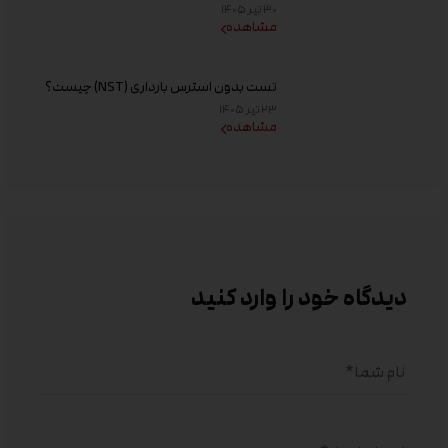
افزایش کیفیت تخمک و شانس باروری
۳۰ تیر ۱۴۰۵
مشاهده
تست بدون استرس بارداری (NST) چیست؟
زمان انجام و تفسیر نتیجه
۲۳ تیر ۱۴۰۵
مشاهده
دیدگاه خود را وارد کنید