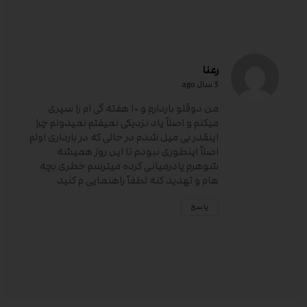
رعنا
3 سال ago
من دوقلو باردارم و ۱۰ هفته گی ام را سپری
میکنم و اصلآ یاد نزدیکی نمیفتم نمیدونم چرا
اینقدر بی میل شدم در حالی که در بارداری اولم
اصلآ اینطوری نبودم تا این روز همیشه
شوهرم پادرمیانی کرده میترسم خطری بچه
هام و تهدید کنه لطفآ راهنمایی م کنید
پاسخ