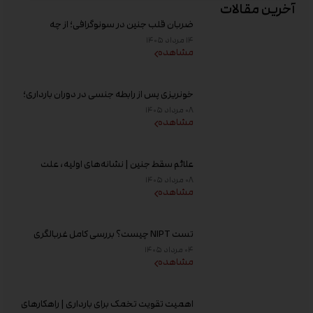
آخرین مقالات
ضربان قلب جنین در سونوگرافی؛ از چه
هفته‌ای دیده می‌شود؟
۱۴ مرداد ۱۴۰۵
مشاهده
خونریزی پس از رابطه جنسی در دوران بارداری؛
علت و زمان مراجعه به پزشک
۰۸ مرداد ۱۴۰۵
مشاهده
علائم سقط جنین | نشانه‌های اولیه، علت
خونریزی، عوامل خطر و زمان مراجعه به پزشک
۰۸ مرداد ۱۴۰۵
مشاهده
تست NIPT چیست؟ بررسی کامل غربالگری
غیر تهاجمی پیش از تولد، زمان انجام و تفسیر
۰۴ مرداد ۱۴۰۵
جواب
مشاهده
اهمیت تقویت تخمک برای بارداری | راهکارهای