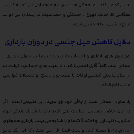
بسیار کم می کند. اما ممکن است در سه ماهه اول نیز تجربه کنید ،
هنگامی که حالت تهوع ، خستگی و حساسیت به پستان می تواند
مانع داشتن رابطه جنسی شود.
دلایل کاهش میل جنسی در دوران بارداری
هورمون های بارداری و احساسات پیچیده شما در دوران بارداری ،
ممکن است کاملاً قابل لمس باشد ، با سینه های حساس ، ترشحات
از اندام تناسلی (بعضی اوقات با تغییر بو و ترشح) و مشکلات گوارشی
مانند نفخ شکم.
به علاوه ، ممکن است از چاقی خود رنج ببرید. این طبیعی است ، اگر
در حال حاضر احساس جذابیت نمی کنید باید با شریک زندگی خود
مشورت کنید زیرا او احتمالاً شما را با شکوه می بیند. بارداری همچنین
زنان زیادی را خسته کرده و تحت فشار قرار می دهد ، که این یک مانع