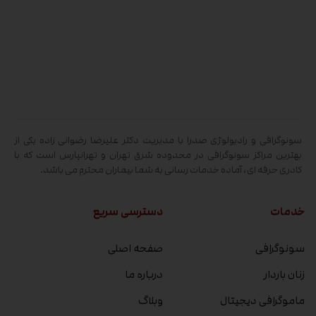
سونوگرافی و رادیولوژی صدرا با مدیریت دکتر علیرضا رضوانی زاده یکی از
بهترین مراکز سونوگرافی در محدوده شرق تهران و تهرانپارس است که با
کادری حرفه ای، آماده خدمات رسانی به شما بیماران محترم می باشد.
خدمات
دسترسی سریع
سونوگرافی
صفحه اصلی
زنان باردار
درباره ما
ماموگرافی دیجیتال
وبلاگ