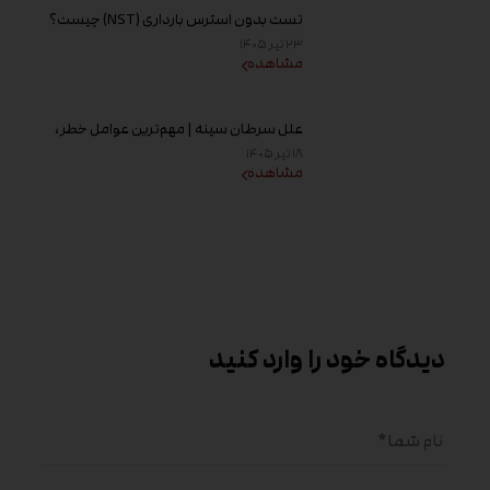
تست بدون استرس بارداری (NST) چیست؟
زمان انجام و تفسیر نتیجه
۲۳ تیر ۱۴۰۵
مشاهده
علل سرطان سینه | مهم‌ترین عوامل خطر،
دلایل ابتلا و روش‌های پیشگیری
۱۸ تیر ۱۴۰۵
مشاهده
دیدگاه خود را وارد کنید