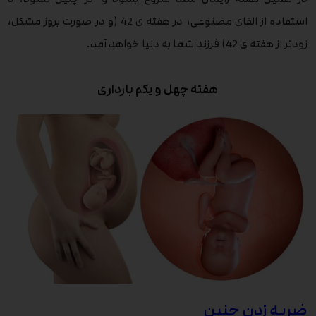
استفاده از القای مصنوعی، در هفته ی 42 (و در صورت بروز مشکل،
زودتر از هفته ی 42) فرزند شما به دنیا خواهد آمد.
هفته چهل و یکم بارداری
ضربه زدن جنین