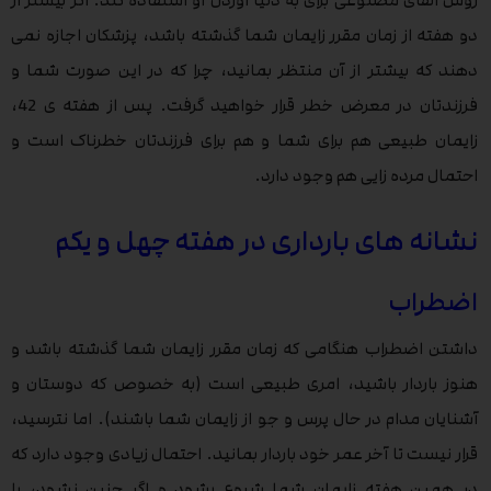
روش القای مصنوعی برای به دنیا آوردن او استفاده کند. اگر بیشتر از
دو هفته از زمان مقرر زایمان شما گذشته باشد، پزشکان اجازه نمی
دهند که بیشتر از آن منتظر بمانید، چرا که در این صورت شما و
فرزندتان در معرض خطر قرار خواهید گرفت. پس از هفته ی 42،
زایمان طبیعی هم برای شما و هم برای فرزندتان خطرناک است و
احتمال مرده زایی هم وجود دارد.
نشانه های بارداری در هفته چهل و یکم
اضطراب
داشتن اضطراب هنگامی که زمان مقرر زایمان شما گذشته باشد و
هنوز باردار باشید، امری طبیعی است (به خصوص که دوستان و
آشنایان مدام در حال پرس و جو از زایمان شما باشند). اما نترسید،
قرار نیست تا آخر عمر خود باردار بمانید. احتمال زیادی وجود دارد که
در همین هفته زایمان شما شروع بشود و اگر چنین نشود، با