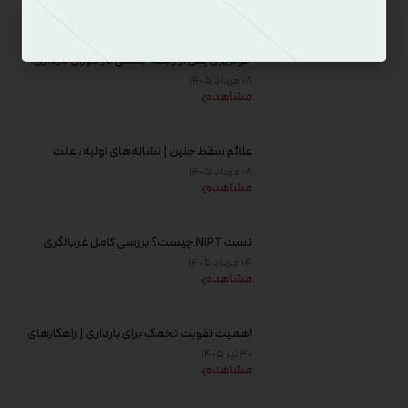
آخرین مقالات
خونریزی پس از رابطه جنسی در دوران بارداری؛
علت و زمان مراجعه به پزشک
۰۸ مرداد ۱۴۰۵
مشاهده
علائم سقط جنین | نشانه‌های اولیه، علت
خونریزی، عوامل خطر و زمان مراجعه به پزشک
۰۸ مرداد ۱۴۰۵
مشاهده
تست NIPT چیست؟ بررسی کامل غربالگری
غیر تهاجمی پیش از تولد، زمان انجام و تفسیر
۰۴ مرداد ۱۴۰۵
جواب
مشاهده
اهمیت تقویت تخمک برای بارداری | راهکارهای
افزایش کیفیت تخمک و شانس باروری
۳۰ تیر ۱۴۰۵
مشاهده