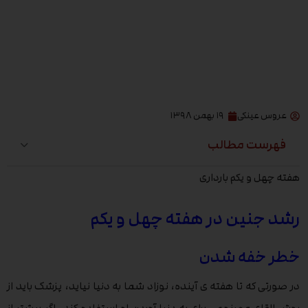
عروس عینکی
۱۹ بهمن ۱۳۹۸
فهرست مطالب
هفته چهل و یکم بارداری
رشد جنین در هفته چهل و یکم
خطر خفه شدن
در صورتی که تا هفته ی آینده، نوزاد شما به دنیا نیاید، پزشک باید از