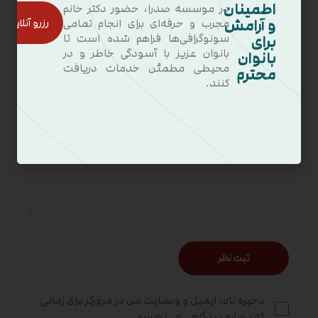
اطمینان
در موسسه صدرا، حضور دکتر خانم
و آرامش
رزرو آنلاین
مجرب و حرفه‌ای برای انجام تمامی
برای
سونوگرافی‌ها فراهم شده است تا
بانوان عزیز با آسودگی خاطر و در
بانوان
محیطی مطمئن خدمات دریافت
محترم
کنند.
ذخیره نام، ایمیل و وبسایت من در مرورگر برای زمانی
که دوباره دیدگاهی می‌نویسم.