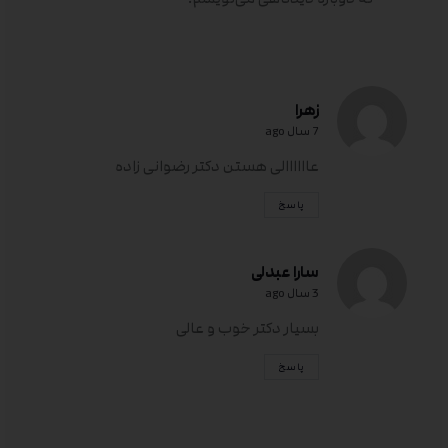
زهرا
7 سال ago
عاااااالى هستن دکتر رضوانى زاده
پاسخ
سارا عبدلی
3 سال ago
بسیار دکتر خوب و عالی
پاسخ