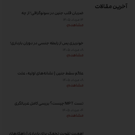
آخرین مقالات
ضربان قلب جنین در سونوگرافی؛ از چه
هفته‌ای دیده می‌شود؟
۱۴ مرداد ۱۴۰۵
مشاهده
خونریزی پس از رابطه جنسی در دوران بارداری؛
علت و زمان مراجعه به پزشک
۰۸ مرداد ۱۴۰۵
مشاهده
علائم سقط جنین | نشانه‌های اولیه، علت
خونریزی، عوامل خطر و زمان مراجعه به پزشک
۰۸ مرداد ۱۴۰۵
مشاهده
تست NIPT چیست؟ بررسی کامل غربالگری
غیر تهاجمی پیش از تولد، زمان انجام و تفسیر
۰۴ مرداد ۱۴۰۵
جواب
مشاهده
اهمیت تقویت تخمک برای بارداری | راهکارهای