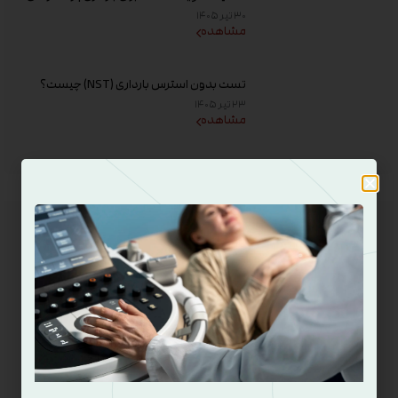
افزایش کیفیت تخمک و شانس باروری
۳۰ تیر ۱۴۰۵
مشاهده
تست بدون استرس بارداری (NST) چیست؟
زمان انجام و تفسیر نتیجه
۲۳ تیر ۱۴۰۵
مشاهده
دیدگاه خود را وارد کنید