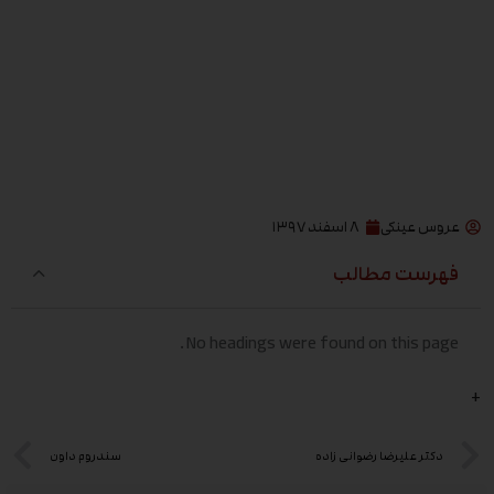
عروس عینکی
۸ اسفند ۱۳۹۷
فهرست مطالب
No headings were found on this page.
+
دکتر علیرضا رضوانی زاده
سندروم داون