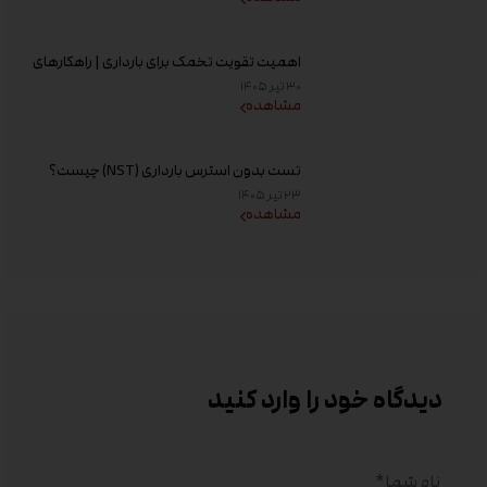
اهمیت تقویت تخمک برای بارداری | راهکارهای
افزایش کیفیت تخمک و شانس باروری
۳۰ تیر ۱۴۰۵
مشاهده
تست بدون استرس بارداری (NST) چیست؟
زمان انجام و تفسیر نتیجه
۲۳ تیر ۱۴۰۵
مشاهده
دیدگاه خود را وارد کنید