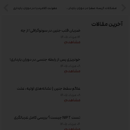
مشکلات کیسه صفرا در دوران بارداری و بعد از آن – بخش اول
عفونت کلامیدیا در دوران بارداری
آخرین مقالات
ضربان قلب جنین در سونوگرافی؛ از چه
هفته‌ای دیده می‌شود؟
۱۴ مرداد ۱۴۰۵
مشاهده
خونریزی پس از رابطه جنسی در دوران بارداری؛
علت و زمان مراجعه به پزشک
۰۸ مرداد ۱۴۰۵
مشاهده
علائم سقط جنین | نشانه‌های اولیه، علت
خونریزی، عوامل خطر و زمان مراجعه به پزشک
۰۸ مرداد ۱۴۰۵
مشاهده
تست NIPT چیست؟ بررسی کامل غربالگری
غیر تهاجمی پیش از تولد، زمان انجام و تفسیر
۰۴ مرداد ۱۴۰۵
جواب
مشاهده