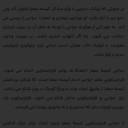
در صورتی که پزشک دارویی را برای مشکل کیسه صفرا تجویز کند ولی
دارو درد را آرام نکند، او عوارض بیماری و خطرات جراحی را بررسی می
کند. به طور کلی از هرگونه جراحی با توجه به خطر آن در دوران بارداری
اجتناب می شود. اما اگر التهاب شدید باشد، در صورت وجود
عفونت، یا کولیک حاد، ممکن است جراحی برای جلوگیری ازعوارض
جدی تر لازم باشد.
جراحی کیسه صفرا احتمالا به روش لاپاراسکوپی انجام می شود.
لاپاراسکوپی عمل جراحی حذف کیسه صفرا است، که شامل برداشتن
کیسه صفرا از طریق ایجاد چند سوراخ کوچک بر روی شکم می باشد،
ابزار جراحی و لاپاراسکوپ داخل شکم می شود. لاپاراسکوپ یک
دوربین کوچک دارد که تصاویری را به مانیتور پزشک می فرستد.
با جراحی لاپاراسکوپی کیسه صفرا بدون ایجاد برش بزرگ شکمی