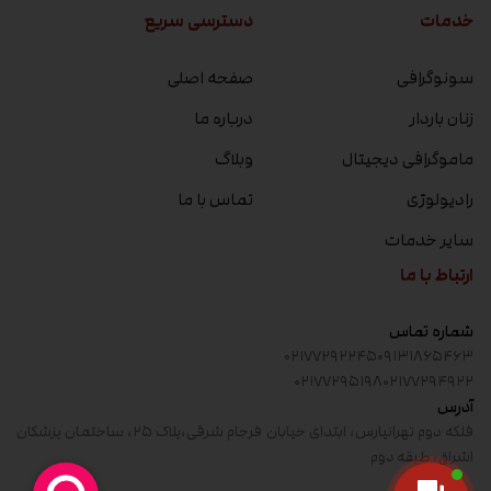
خدمات
دسترسی سریع
سونوگرافی
صفحه اصلی
زنان باردار
درباره ما
ماموگرافی دیجیتال
وبلاگ
رادیولوژی
تماس با ما
سایر خدمات
ارتباط با ما
شماره تماس
۰۲۱۷۷۲۹۲۲۴۵
۰۹۱۳۱۸۶۵۴۶۳
۰۲۱۷۷۲۹۵۱۹۸
۰۲۱۷۷۲۹۴۹۲۲
آدرس
فلکه دوم تهرانپارس، ابتدای خیابان فرجام شرقی،پلاک ۲۵، ساختمان پزشکان
اشراق، طبقه دوم