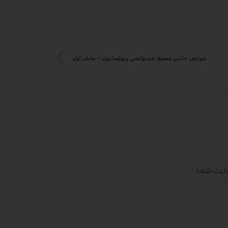
عوارض جانبی مصرف مدروکسی پروژسترون – بخش اول