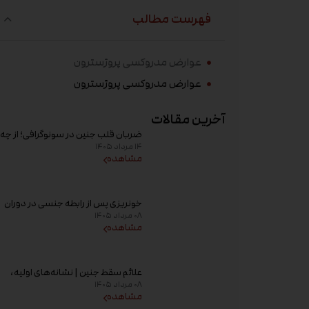
فهرست مطالب
عوارض مدروکسی پروژسترون
عوارض مدروکسی پروژسترون
آخرین مقالات
ضربان قلب جنین در سونوگرافی؛ از چه
۱۴ مرداد ۱۴۰۵
هفته‌ای دیده می‌شود؟
مشاهده
خونریزی پس از رابطه جنسی در دوران
۰۸ مرداد ۱۴۰۵
بارداری؛ علت و زمان مراجعه به پزشک
مشاهده
علائم سقط جنین | نشانه‌های اولیه،
۰۸ مرداد ۱۴۰۵
علت خونریزی، عوامل خطر و زمان
مشاهده
مراجعه به پزشک