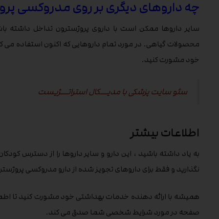
چه داروهای دیگری بر روی مدروکسی پروژ
سایر داروها ممکن است با داروی پروژسترون تداخل داشته باش
محصولات گیاهی. در مورد تمام داروهایی که اکنون استفاده می کنی
خود مشورت کنید.
سئو سایت پزشکی با مدیـــکال استراتـــژیست
اطلاعات بیشتر
به یاد داشته باشید ، این دارو و سایر داروها را از دسترس کودکان د
نگذارید و فقط برای داروهای تجویز شده از دارو مدروکسی پروژستر
همیشه با ارائه دهنده خدمات بهداشتی خود مشورت کنید تا اطمی
صفحه در مورد شرایط شخصی شما صدق می کند.