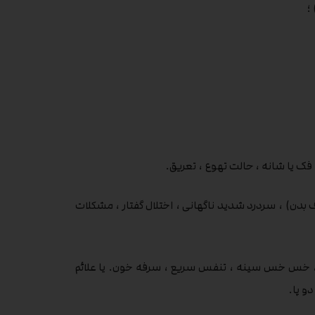
؛
فک یا شانه ، حالت تهوع ، تعریق.
بدن) ، سردرد شدید ناگهانی ، اختلال گفتار ، مشکلات
 ، خس خس سینه ، تنفس سریع ، سرفه خون. یا علائم
دو پا.