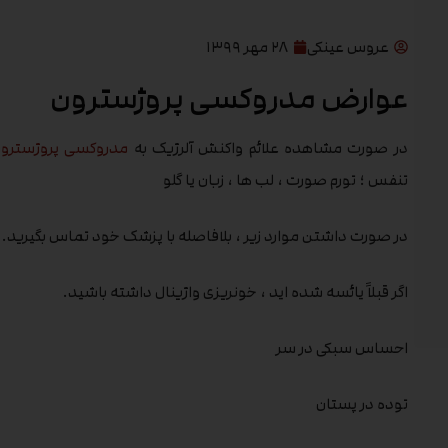
عروس عینکی
۲۸ مهر ۱۳۹۹
عوارض مدروکسی پروژسترون
در صورت مشاهده علائم واکنش آلرژیک به
مدروکسی پروژسترو
تنفس ؛ تورم صورت ، لب ها ، زبان یا گلو
در صورت داشتن موارد زیر ، بلافاصله با پزشک خود تماس بگیرید.
اگر قبلاً یائسه شده اید ، خونریزی واژینال داشته باشید.
احساس سبکی در سر
توده در پستان