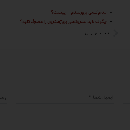
مدروکسی پروژسترون چیست؟
چگونه باید مدروکسی پروژسترون را مصرف کنیم؟
تست های بارداری