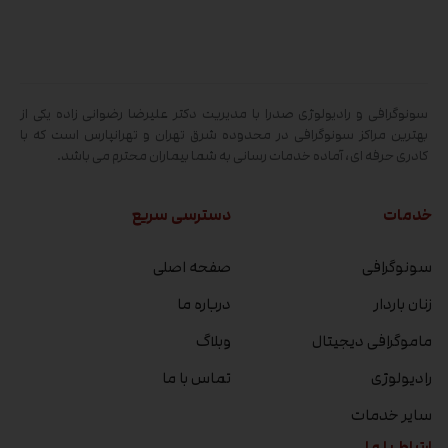
سونوگرافی و رادیولوژی صدرا با مدیریت دکتر علیرضا رضوانی زاده یکی از
بهترین مراکز سونوگرافی در محدوده شرق تهران و تهرانپارس است که با
کادری حرفه ای، آماده خدمات رسانی به شما بیماران محترم می باشد.
خدمات
دسترسی سریع
سونوگرافی
صفحه اصلی
زنان باردار
درباره ما
ماموگرافی دیجیتال
وبلاگ
رادیولوژی
تماس با ما
سایر خدمات
ارتباط با ما