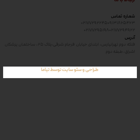
شماره تماس
۰۲۱۷۷۲۹۲۲۴۵
۰۹۱۳۱۸۶۵۴۶۳
۰۲۱۷۷۲۹۵۱۹۸
۰۲۱۷۷۲۹۴۹۲۲
آدرس
فلکه دوم تهرانپارس، ابتدای خیابان فرجام شرقی،پلاک ۲۵، ساختمان پزشکان
اشراق، طبقه دوم
طراحی و سئو سایت توسط تیاما