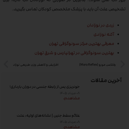
تشخیص علت آن باید با پزشک متخصص کودکان تماس بگیرید.
زردی در نوزادان
آکنه نوزادی
معرفی بهترین مرکز سونوگرافی تهران
بهترین سونوگرافی در تهرانپارس و شرق تهران
رفلکس مورو (Moro Reflex)
افزایش و کاهش وزن طبیعی نوزاد
آخرین مقالات
خونریزی پس از رابطه جنسی در دوران بارداری؛
علت و زمان مراجعه به پزشک
۰۸ مرداد ۱۴۰۵
مشاهده
علائم سقط جنین | نشانه‌های اولیه، علت
خونریزی، عوامل خطر و زمان مراجعه به پزشک
۰۸ مرداد ۱۴۰۵
مشاهده