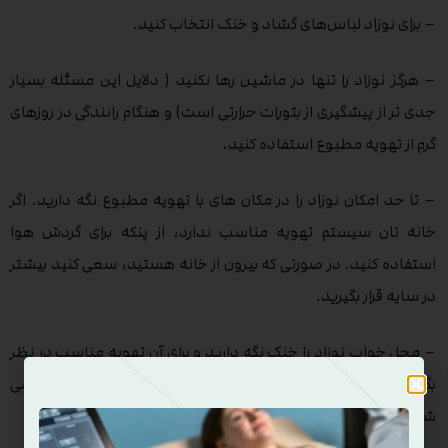
– برای نوزاد لباس‌های گشاد و خنک انتخاب کنید.
– هرگز نوزاد را تنها در ماشین رها نکنید ( دلایل این مسئله بسیار
جدی تر از پیشگیری از بثورات حرارتی است) و هنگام رانندگی در روزهای
گرم از تهویه مطبوع استفاده کنید.
– تا حد امکان نوزاد را در مکان های با تهویه مطبوع نگه دارید. اگر
خانه تان سیستم تهویه مناسب ندارد، از پنکه برای گردش هوا
استفاده کنید. در صورتی که بیرون از خانه هستید، سعی کنید بیشتر
در سایه قرار بگیرید.
– محل خواب نوزاد را خنک نگه دارید و برای آن تهویه مناسب در نظر
بگیرید، این امر باعث کاهش هوا و همچنین کاهش خطر SIDS می
شود.