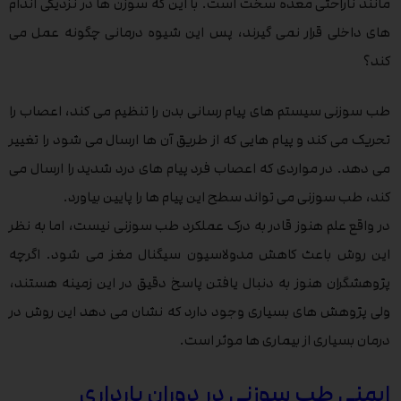
مانند ناراحتی معده سخت است. با این که سوزن ها در نزدیکی اندام
های داخلی قرار نمی گیرند، پس این شیوه درمانی چگونه عمل می
کند؟
طب سوزنی سیستم های پیام رسانی بدن را تنظیم می کند، اعصاب را
تحریک می کند و پیام هایی که از طریق آن ها ارسال می شود را تغییر
می دهد. در مواردی که اعصاب فرد پیام های درد شدید را ارسال می
کند، طب سوزنی می تواند سطح این پیام ها را پایین بیاورد.
در واقع علم هنوز قادر به درک عملکرد طب سوزنی نیست، اما به نظر
این روش باعث کاهش مدولاسیون سیگنال مغز می شود. اگرچه
پژوهشگران هنوز به دنبال یافتن پاسخ دقیق در این زمینه هستند،
ولی پژوهش های بسیاری وجود دارد که نشان می دهد این روش در
درمان بسیاری از بیماری ها موثر است.
ایمنی طب سوزنی در دوران بارداری