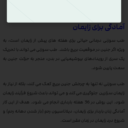
طب سوزنی در دوران بارداری
آمادگی برای زایمان
طب سوزنی درمانی حیاتی برای هفته های پیش از زایمان است، به
ویژه اگر جنین در موقعیت بریچ باشد. طب سوزنی می تواند با تحریک
یک سری از رویدادهای بیوشیمیایی در بدن، منجر به حرکت جنین به
سمت پایین شود.
طب سوزنی نه تنها به چرخش جنین بریچ کمک می کند، بلکه از نیاز به
زایمان سزارین جلوگیری می کند و می تواند باعث شروع فرآیند زایمان
شود. این روش در 36 هفته بارداری انجام می شود. هدف از این کار
آمادگی زنان باردار برای زایمان، دیلاتاسیون رحم (باز شدن دهانه رحم) و
شروع درد زایمان در زمان مقرر است.