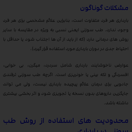
مشکلات گوناگون
بارداری هر فرد متفاوت است، بنابراین علائم مشخصی برای هر فرد
وجود ندارد. طب سوزنی ایمنی نسبی به ویژه در مقایسه با سایر
روش های درمانی دارد (که از باید از آن ها اجتناب شود یا حداقل با
احتیاط جدی در دوران بارداری مورد استفاده قرار گیرد).
عوارض ناخوشایند بارداری شامل سردرد، میگرن، بی خوابی،
افسردگی و لکه بینی یا خونریزی است. اگرچه طب سوزنی ترفندی
جادویی برای درمان علائم پیچیده بارداری نیست، ولی می تواند
جایگزین داروهای بدون نسخه یا تجویزی شود و اثر بخشی بیشتری
داشته باشد.
محدودیت های استفاده از روش طب
سوزنی در بارداری