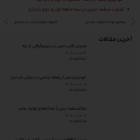
تفاوت سقط جنین در سه ماهه اول و دوم بارداری
بیماری زونا در دوران بارداری
آمپول انوکساپارین در بارداری
آخرین مقالات
ضربان قلب جنین در سونوگرافی؛ از چه
هفته‌ای دیده می‌شود؟
۱۴ مرداد ۱۴۰۵
مشاهده
خونریزی پس از رابطه جنسی در دوران بارداری؛
علت و زمان مراجعه به پزشک
۰۸ مرداد ۱۴۰۵
مشاهده
علائم سقط جنین | نشانه‌های اولیه، علت
خونریزی، عوامل خطر و زمان مراجعه به پزشک
۰۸ مرداد ۱۴۰۵
مشاهده
تست NIPT چیست؟ بررسی کامل غربالگری