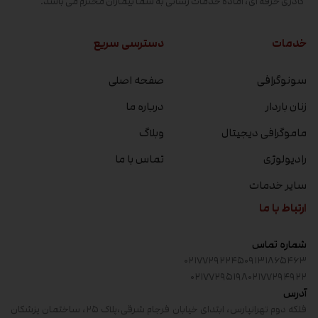
کادری حرفه ای، آماده خدمات رسانی به شما بیماران محترم می باشد.
خدمات
دسترسی سریع
سونوگرافی
صفحه اصلی
زنان باردار
درباره ما
ماموگرافی دیجیتال
وبلاگ
رادیولوژی
تماس با ما
سایر خدمات
ارتباط با ما
شماره تماس
۰۲۱۷۷۲۹۲۲۴۵
۰۹۱۳۱۸۶۵۴۶۳
۰۲۱۷۷۲۹۵۱۹۸
۰۲۱۷۷۲۹۴۹۲۲
آدرس
فلکه دوم تهرانپارس، ابتدای خیابان فرجام شرقی،پلاک ۲۵، ساختمان پزشکان