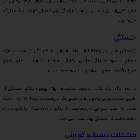
علائم بارداری بسیار تأکید می شود، زیرا در این صورت راهکارهایی در
مورد تغییرات رژیم غذایی یا سبک زندگی برای کاهش تهوع به شما ارائه
می شود.
خستگی
پژوهش هایی در زمینه اثرات طب سوزنی بر خستگی شدید، به ویژه
درمان سندرم خستگی مزمن (CFS) انجام شده است. هنوز هیچ
مدرک قطعی وجود ندارد و داده ها محدود است.
با این حال، یک عامل بالقوه مشخص برای بهبود علائم خستگی از
طریق طب سوزنی وجود دارد، طبق یک پژوهش در سال 2019 ، ثابت
شده که طب سوزنی در مقایسه با سایر درمان های جایگزین برای
کاهش شدت خستگی بهتر عمل می کند.
مشکلات دستگاه گوارش