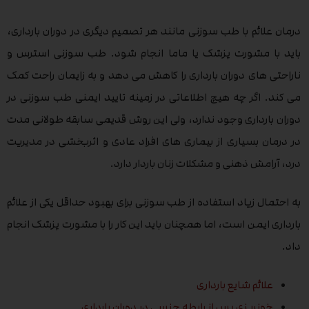
درمان علائم با طب سوزنی مانند هر تصمیم دیگری در دوران بارداری،
باید با مشورت پزشک یا ماما انجام شود. طب سوزنی استرس و
ناراحتی های دوران بارداری را کاهش می دهد و به زایمان راحت کمک
می کند. اگر چه هیچ اطلاعاتی در زمینه تایید ایمنی طب سوزنی در
دوران بارداری وجود ندارد، ولی این روش قدیمی سابقه طولانی مدت
در درمان بسیاری از بیماری های افراد عادی و اثربخشی در مدیریت
درد، آرامش ذهنی و مشکلات زنان باردار دارد.
به احتمال زیاد استفاده از طب سوزنی برای بهبود حداقل یکی از علائم
بارداری ایمن است، اما همچنان باید این کار را با مشورت پزشک انجام
داد.
علائم شایع بارداری
خونریزی پس از رابطه جنسی در دوران بارداری