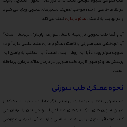
طب سوزنی شیوه درمانی است که با قرار دادن سوزن استریل باریک
در نقاط خاصی از بدن موجب تحریک مسیرهای عصبی ویژه می شود
و در نهایت به کاهش
علائم بارداری
کمک می کند.
آیا واقعا طب سوزنی در زمینه کاهش عوارض بارداری اثربخش است؟
آیا اثربخشی طب سوزنی بر کاهش علائم بارداری منبع علمی دارد؟ و در
صورت موثر بودن، آیا این روش ایمن است؟ این مطلب به پاسخ این
پرسش ها و توضیح کاربرد طب سوزنی در درمان علائم بارداری پرداخته
است.
نحوه عملکرد طب سوزنی
طب سوزنی نوعی شیوه درمانی سنتی برگرفته از طب چینی است که از
طریق سوزن های نازک دردهای مختلفی از نواحی بدن را درمان می
کند. درک اثر سوزن بر این نقاط اساسی و ارتباط آن با درمان عوارضی