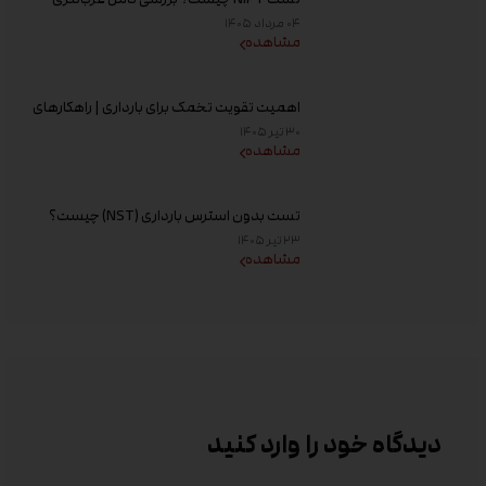
غیر تهاجمی پیش از تولد، زمان انجام و تفسیر
۰۴ مرداد ۱۴۰۵
جواب
مشاهده
اهمیت تقویت تخمک برای بارداری | راهکارهای
افزایش کیفیت تخمک و شانس باروری
۳۰ تیر ۱۴۰۵
مشاهده
تست بدون استرس بارداری (NST) چیست؟
زمان انجام و تفسیر نتیجه
۲۳ تیر ۱۴۰۵
مشاهده
دیدگاه خود را وارد کنید