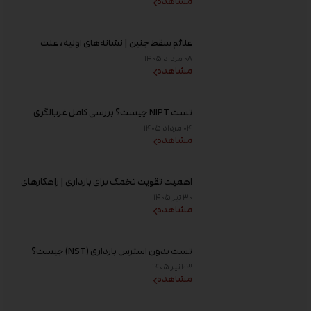
مشاهده
علائم سقط جنین | نشانه‌های اولیه، علت
خونریزی، عوامل خطر و زمان مراجعه به پزشک
۰۸ مرداد ۱۴۰۵
مشاهده
تست NIPT چیست؟ بررسی کامل غربالگری
غیر تهاجمی پیش از تولد، زمان انجام و تفسیر
۰۴ مرداد ۱۴۰۵
جواب
مشاهده
اهمیت تقویت تخمک برای بارداری | راهکارهای
افزایش کیفیت تخمک و شانس باروری
۳۰ تیر ۱۴۰۵
مشاهده
تست بدون استرس بارداری (NST) چیست؟
زمان انجام و تفسیر نتیجه
۲۳ تیر ۱۴۰۵
مشاهده