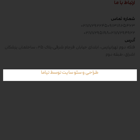
ارتباط با ما
شماره تماس
۰۲۱۷۷۲۹۲۲۴۵
۰۹۱۳۱۸۶۵۴۶۳
۰۲۱۷۷۲۹۵۱۹۸
۰۲۱۷۷۲۹۴۹۲۲
آدرس
فلکه دوم تهرانپارس، ابتدای خیابان فرجام شرقی،پلاک ۲۵، ساختمان پزشکان
اشراق، طبقه دوم
طراحی و سئو سایت توسط تیاما