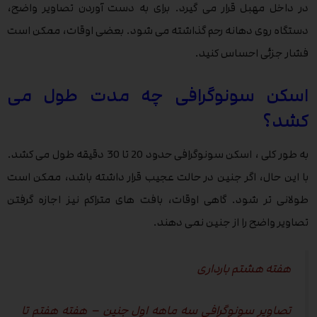
در داخل مهبل قرار می گیرد. برای به دست آوردن تصاویر واضح،
دستگاه روی دهانه رحم گذاشته می شود. بعضی اوقات، ممکن است
فشار جزئی احساس کنید.
اسکن سونوگرافی چه مدت طول می
کشد؟
به طور کلی ، اسکن سونوگرافی حدود 20 تا 30 دقیقه طول می کشد.
با این حال، اگر جنین در حالت عجیب قرار داشته باشد، ممکن است
طولانی تر شود. گاهی اوقات، بافت های متراکم نیز اجازه گرفتن
تصاویر واضح را از جنین نمی دهند.
هفته هشتم بارداری
تصاویر سونوگرافی سه ماهه اول جنین – هفته هفتم تا