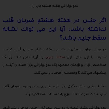
سونوگرافی هفته هشتم بارداری
اگر جنین در هفته هشتم ضربان قلب
نداشته باشد، آیا این می تواند نشانه
سقط جنین باشد؟
در برخی موارد، ممکن است در هفته هشتم ضربان قلب شنیده
نشود. با این حال، این
سقط جنین
را تأیید نمی کند. پزشک
متخصص زنان و زایمان معمولا یک سونوگرافی برای هفته ی آینده را
پیشنهاد می کند تا وضعیت را مجدد بررسی کند.
سقط جنین علائم دیگری نیز دارد، بنابراین عدم وجود ضربان قلب
نباید باعث شود شما سریع به مساله سقط فکر کنید.
سونوگرافی بیشتر شبیه به دوربین است که از جنین در حال رشد شما