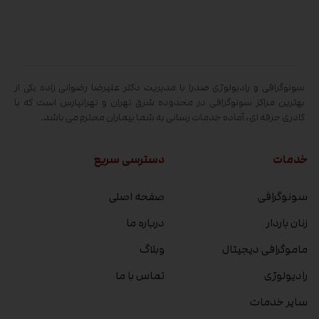
سونوگرافی و رادیولوژی صدرا با مدیریت دکتر علیرضا رضوانی زاده یکی از
بهترین مراکز سونوگرافی در محدوده شرق تهران و تهرانپارس است که با
کادری حرفه ای، آماده خدمات رسانی به شما بیماران محترم می باشد.
خدمات
دسترسی سریع
سونوگرافی
صفحه اصلی
زنان باردار
درباره ما
ماموگرافی دیجیتال
وبلاگ
رادیولوژی
تماس با ما
سایر خدمات