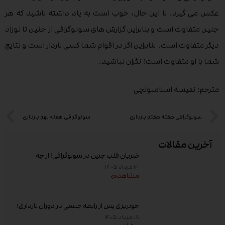
عکس می گیرد. با این حال، خوب است به یاد داشته باشید که هر
جنین متفاوت است و بنابراین گزارش های سونوگرافی از جنین تا نوزاد
دیگر متفاوت است. بنابراین اگر در اقوام شما کسی باردار است و نتایج
شما با او متفاوت است؛ نگران نباشید.
مترجم: نفیسه اسلامبولچی
سونوگرافی هفته هفتم بارداری
سونوگرافی هفته نهم بارداری
آخرین مقالات
ضربان قلب جنین در سونوگرافی؛ از چه
هفته‌ای دیده می‌شود؟
۱۴ مرداد ۱۴۰۵
مشاهده
خونریزی پس از رابطه جنسی در دوران بارداری؛
علت و زمان مراجعه به پزشک
۰۸ مرداد ۱۴۰۵