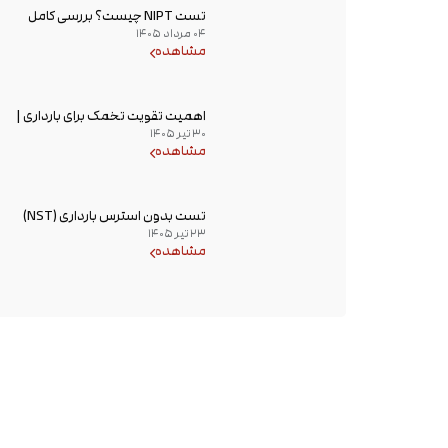
تست NIPT چیست؟ بررسی کامل
۰۴ مرداد ۱۴۰۵
غربالگری غیر تهاجمی پیش از تولد،
مشاهده
زمان انجام و تفسیر جواب
اهمیت تقویت تخمک برای بارداری |
۳۰ تیر ۱۴۰۵
راهکارهای افزایش کیفیت تخمک و
مشاهده
شانس باروری
تست بدون استرس بارداری (NST)
۲۳ تیر ۱۴۰۵
چیست؟ زمان انجام و تفسیر نتیجه
مشاهده