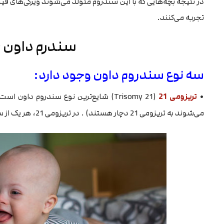
در نتیجه بچه‌هایی که با این سندروم متولد می‌شوند ویژگی‌های فیزی
تجربه می‌کنند.
سندرم داون
سه نوع سندروم داون وجود دارد:
•
تریزومی 21
می‌شوند به تریزومی 21 دچار هستند) . در تریزومی 21، هر یک از سلول‌های بدن یک کروموزوم 21 اضافی دارد.