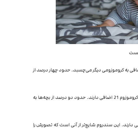
یست
 آن بخشی از مادۀ کروموزوم 21 اضافی به کروموزومی دیگر می‌چسبد. حدود چهار درصد از
که در آن فقط بعضی از سلول‌های بدن، کروموزوم 21 اضافی دارند. حدود دو درصد از بچه‌ها به
دارند. این سندروم شایع‌تر از آنی است که تصورش را