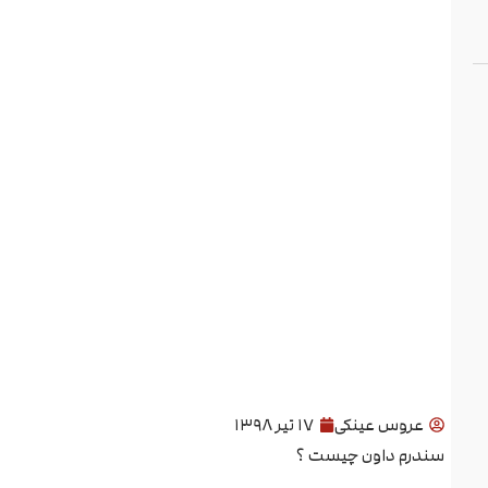
عروس عینکی
۱۷ تیر ۱۳۹۸
سندرم داون چیست ؟