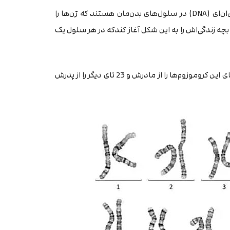
یک مشکل ژنتیکی است. کروموزوم‌ها بسته‌های دی‌ان‌ای (DNA) در سلول‌های بدن‌مان هستند که ژن‌ها را
بچه زندگی‌اش را به این شکل آغاز کندکه در هر سلول یک
بچه‌ای که سندروم داون ندارد در هر سلول 46 کروموزوم دارد؛ 23 تای این کروموزوم‌ها را از مادرش و 23 تای دیگر را از پدرش