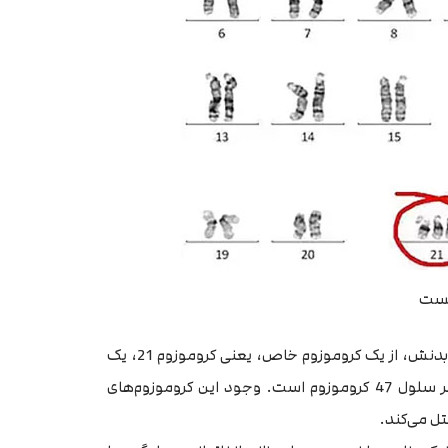
یست
بچۀ مبتلا به سندروم داون در برخی از سلول‌ها یا تمام سلول‌های بدنش، از یک کروموزوم خاص، یعنی کروموزوم 21، یک
نسخه بیشتر دارد. این امر به این معنی است که مجموعا در هر سلول 47 کروموزوم است. وجود این کروموزوم‌های
تل می‌کند.