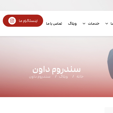
اینستاگرام ما
ا
خدمات
وبلاگ
تماس با ما
سندروم داون
خانه
وبلاگ
سندروم داون