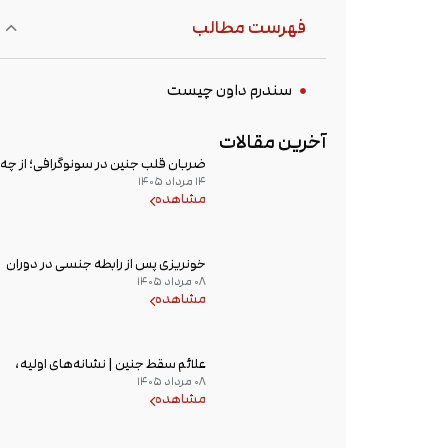
فهرست مطالب
سندرم داون چیست
آخرین مقالات
ضربان قلب جنین در سونوگرافی؛ از چه
۱۴ مرداد ۱۴۰۵
هفته‌ای دیده می‌شود؟
مشاهده
خونریزی پس از رابطه جنسی در دوران
۰۸ مرداد ۱۴۰۵
بارداری؛ علت و زمان مراجعه به پزشک
مشاهده
علائم سقط جنین | نشانه‌های اولیه،
۰۸ مرداد ۱۴۰۵
علت خونریزی، عوامل خطر و زمان
مشاهده
مراجعه به پزشک