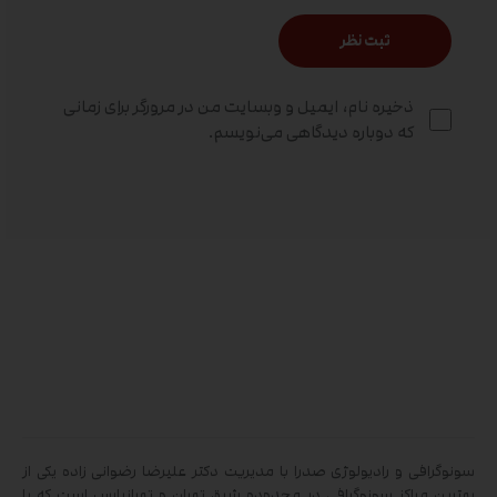
ذخیره نام، ایمیل و وبسایت من در مرورگر برای زمانی
که دوباره دیدگاهی می‌نویسم.
سونوگرافی و رادیولوژی صدرا با مدیریت دکتر علیرضا رضوانی زاده یکی از
بهترین مراکز سونوگرافی در محدوده شرق تهران و تهرانپارس است که با