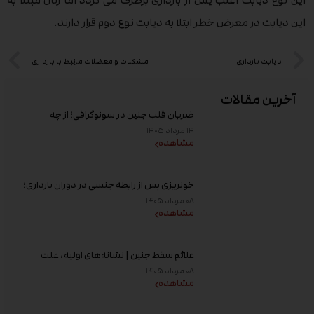
این نوع دیابت اغلب پس از بارداری برطرف می گردد اما زنان مبتلا به
این دیابت در معرض خطر ابتلا به دیابت نوع دوم قرار دارند.
دیابت بارداری
مشکلات و معضلات مرتبط با بارداری
آخرین مقالات
ضربان قلب جنین در سونوگرافی؛ از چه
هفته‌ای دیده می‌شود؟
۱۴ مرداد ۱۴۰۵
مشاهده
خونریزی پس از رابطه جنسی در دوران بارداری؛
علت و زمان مراجعه به پزشک
۰۸ مرداد ۱۴۰۵
مشاهده
علائم سقط جنین | نشانه‌های اولیه، علت
خونریزی، عوامل خطر و زمان مراجعه به پزشک
۰۸ مرداد ۱۴۰۵
مشاهده