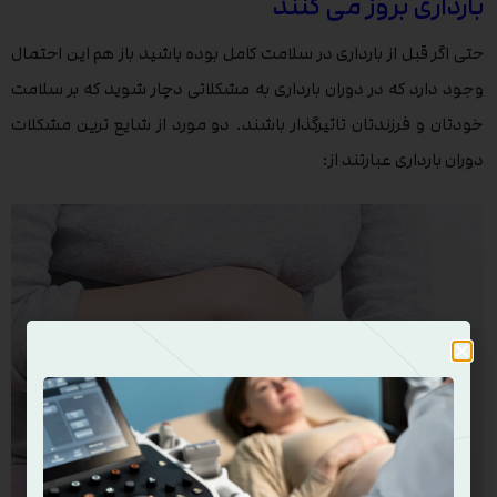
بارداری بروز می کنند
حتی اگر قبل از بارداری در سلامت کامل بوده باشید باز هم این احتمال
وجود دارد که در دوران بارداری به مشکلاتی دچار شوید که بر سلامت
خودتان و فرزندتان تاثیرگذار باشند. دو مورد از شایع ترین مشکلات
دوران بارداری عبارتند از: