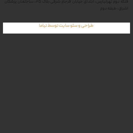
فلکه دوم تهرانپارس، ابتدای خیابان فرجام شرقی،پلاک ۲۵، ساختمان پزشکان
اشراق، طبقه دوم
طراحی و سئو سایت توسط تیاما