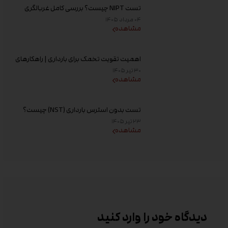
تست NIPT چیست؟ بررسی کامل غربالگری
غیر تهاجمی پیش از تولد، زمان انجام و تفسیر
۰۴ مرداد ۱۴۰۵
جواب
مشاهده
اهمیت تقویت تخمک برای بارداری | راهکارهای
افزایش کیفیت تخمک و شانس باروری
۳۰ تیر ۱۴۰۵
مشاهده
تست بدون استرس بارداری (NST) چیست؟
زمان انجام و تفسیر نتیجه
۲۳ تیر ۱۴۰۵
مشاهده
دیدگاه خود را وارد کنید