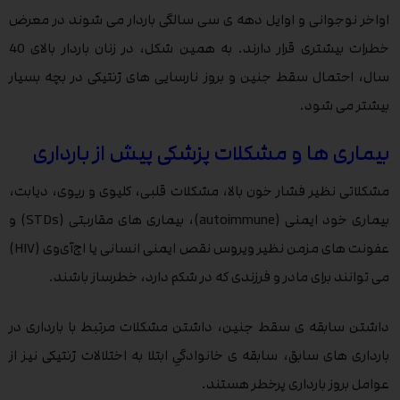
اواخر نوجوانی و اوایل دهه ی سی سالگی باردار می شوند در معرض
خطرات بیشتری قرار دارند. به همین شکل، در زنان باردار بالای 40
سال، احتمال سقط جنین و بروز نارسایی های ژنتیکی در بچه بسیار
بیشتر می شود.
بیماری ها و مشکلات پزشکی پیش از بارداری
مشکلاتی نظیر فشار خون بالا، مشکلات قلبی، کلیوی و ریوی، دیابت،
بیماری خود ایمنی (autoimmune)، بیماری های مقاربتی (STDs) و
عفونت های مزمن نظیر ویروس نقص ایمنی انسانی یا اچ‌آی‌وی (HIV)
می توانند برای مادر و فرزندی که در شکم دارد، خطرساز باشند.
داشتن سابقه ی سقط جنین، داشتن مشکلات مرتبط با بارداری در
بارداری های سابق، سابقه ی خانوادگیِ ابتلا به اختلالات ژنتیکی نیز از
عوامل بروز بارداری پرخطر هستند.