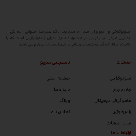
سونوگرافی و رادیولوژی صدرا با مدیریت دکتر علیرضا رضوانی زاده یکی از
بهترین مراکز سونوگرافی در محدوده شرق تهران و تهرانپارس است که با
کادری حرفه ای، آماده خدمات رسانی به شما بیماران محترم می باشد.
خدمات
دسترسی سریع
سونوگرافی
صفحه اصلی
زنان باردار
درباره ما
ماموگرافی دیجیتال
وبلاگ
رادیولوژی
تماس با ما
سایر خدمات
ارتباط با ما