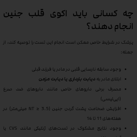
چه کسانی باید اکوی قلب جنین
انجام دهند؟
پزشک در شرایط خاص ممکن است انجام این تست را توصیه کند، از
جمله:
وجود سابقه نارسایی قلبی در مادر یا فرزند قبلی
ابتلای مادر به
دیابت بارداری یا دیابت مزمن
مصرف برخی داروهای خاص مانند داروهای ضد صرع
(اپی‌لپسی)
افزایش ضخامت پشت گردن جنین (NT ≥ 3.5 میلی‌متر) در
هفته‌های 11 تا 14
وجود نتایج مشکوک در تست‌های ژنتیکی مانند CVS یا