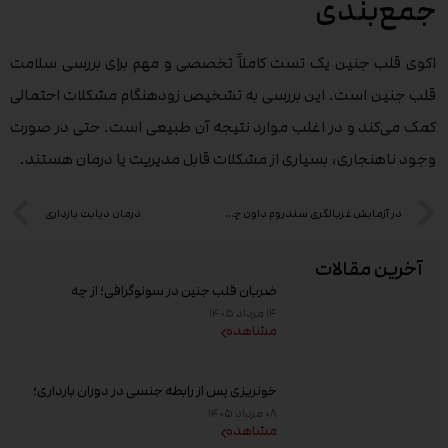
جمع‌بندی
اکوی قلب جنین یک تست کاملاً تخصصی و مهم برای بررسی سلامت
قلب جنین است. این بررسی به تشخیص زودهنگام مشکلات احتمالی
کمک می‌کند و در اغلب موارد نتیجه آن طبیعی است. حتی در صورت
وجود ناهنجاری، بسیاری از مشکلات قابل مدیریت یا درمان هستند.
در آزمایش غربالگری سندروم داون چه چیزهایی بررسی می شود؟
درمان دیابت بارداری
آخرین مقالات
ضربان قلب جنین در سونوگرافی؛ از چه
هفته‌ای دیده می‌شود؟
۱۴ مرداد ۱۴۰۵
مشاهده
خونریزی پس از رابطه جنسی در دوران بارداری؛
علت و زمان مراجعه به پزشک
۰۸ مرداد ۱۴۰۵
مشاهده