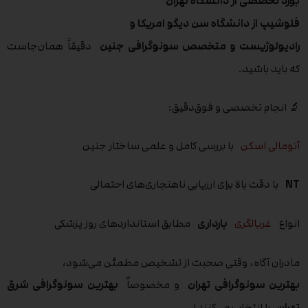
بورد تخصصی از دانشگاه تهران
فلوشیپ از دانشگاه سن دیگو امریکا و
رادیولوژیست و متخصص سونوگرافی جنین
دقیقاً همان‌جاست
که باید باشید.
🔬 انجام تخصصی و فوق‌دقیق:
آنومالی اسکن
با بررسی کامل و علمی ساختار جنین
NT
با دقت بالا برای ارزیابی ناهنجاری‌های احتمالی
انواع
غربالگری
بارداری
مطابق استانداردهای روز پزشکی
مادران آگاه، وقتی صحبت از تشخیص مطمئن می‌شود،
بهترین سونوگرافی تهران
و مخصوصاً
بهترین سونوگرافی شرق
تهران
را انتخاب می‌کنند؛