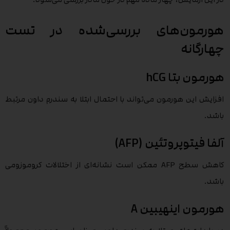
هورمون‌های بررسی‌شده در تست
چهارگانه
هورمون بتا hCG
افزایش این هورمون می‌تواند با احتمال ابتلا به سندرم داون مرتبط
باشد.
آلفا فیتوپروتئین (AFP)
کاهش سطح AFP ممکن است نشانه‌ای از اختلالات کروموزومی
باشد.
هورمون اینهیبین A