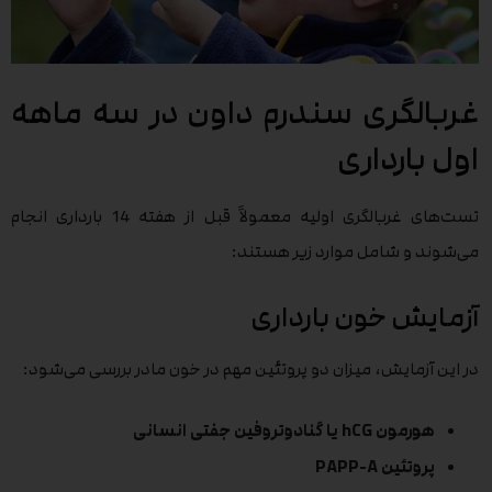
غربالگری سندرم داون در سه ماهه
اول بارداری
تست‌های غربالگری اولیه معمولاً قبل از هفته 14 بارداری انجام
می‌شوند و شامل موارد زیر هستند:
آزمایش خون بارداری
در این آزمایش، میزان دو پروتئین مهم در خون مادر بررسی می‌شود:
هورمون hCG یا گنادوتروفین جفتی انسانی
پروتئین PAPP-A