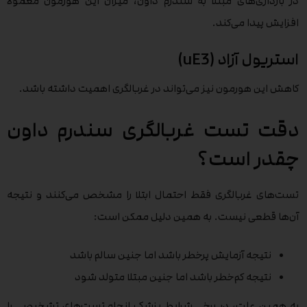
در بارداری‌های مبتلا به سندرم داون، میزان این هورمون معمولاً
افزایش پیدا می‌کند.
استریول آزاد (uE3)
کاهش این هورمون نیز می‌تواند در غربالگری اهمیت داشته باشد.
دقت تست غربالگری سندرم داون
چقدر است؟
تست‌های غربالگری فقط احتمال ابتلا را مشخص می‌کنند و نتیجه
آن‌ها قطعی نیست. به همین دلیل ممکن است:
نتیجه آزمایش پرخطر باشد اما جنین سالم باشد
نتیجه کم‌خطر باشد اما جنین مبتلا متولد شود
به همین علت، در برخی شرایط پزشک انجام تست‌های تشخیصی را