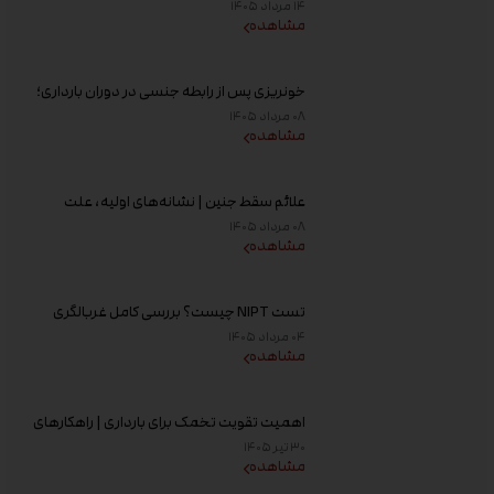
هفته‌ای دیده می‌شود؟
۱۴ مرداد ۱۴۰۵
مشاهده
خونریزی پس از رابطه جنسی در دوران بارداری؛
علت و زمان مراجعه به پزشک
۰۸ مرداد ۱۴۰۵
مشاهده
علائم سقط جنین | نشانه‌های اولیه، علت
خونریزی، عوامل خطر و زمان مراجعه به پزشک
۰۸ مرداد ۱۴۰۵
مشاهده
تست NIPT چیست؟ بررسی کامل غربالگری
غیر تهاجمی پیش از تولد، زمان انجام و تفسیر
۰۴ مرداد ۱۴۰۵
جواب
مشاهده
اهمیت تقویت تخمک برای بارداری | راهکارهای
افزایش کیفیت تخمک و شانس باروری
۳۰ تیر ۱۴۰۵
مشاهده