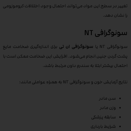
تغییر در سطح این مواد می‌تواند احتمال وجود اختلالات کروموزومی
را نشان دهد.
سونوگرافی NT
سونوگرافی NT یا
سونوگرافی ان تی
برای اندازه‌گیری ضخامت مایع
پشت گردن جنین انجام می‌شود. افزایش این ضخامت ممکن است با
احتمال بیشتر ابتلا به سندرم داون مرتبط باشد.
نتایج آزمایش خون و سونوگرافی NT به همراه عواملی مانند:
سن مادر
وزن مادر
سابقه پزشکی
شرایط بارداری