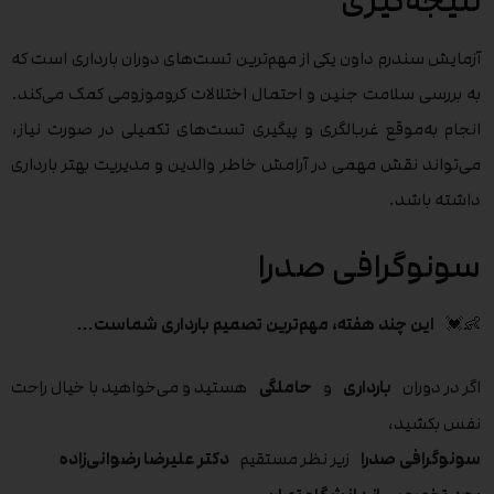
نتیجه‌گیری
آزمایش سندرم داون یکی از مهم‌ترین تست‌های دوران بارداری است که
به بررسی سلامت جنین و احتمال اختلالات کروموزومی کمک می‌کند.
انجام به‌موقع غربالگری و پیگیری تست‌های تکمیلی در صورت نیاز،
می‌تواند نقش مهمی در آرامش خاطر والدین و مدیریت بهتر بارداری
داشته باشد.
سونوگرافی صدرا
👶💓
این چند هفته، مهم‌ترین تصمیم بارداری شماست…
اگر در دوران
بارداری
و
حاملگی
هستید و می‌خواهید با خیال راحت
نفس بکشید،
سونوگرافی صدرا
زیر نظر مستقیم
دکتر علیرضا رضوانی‌زاده