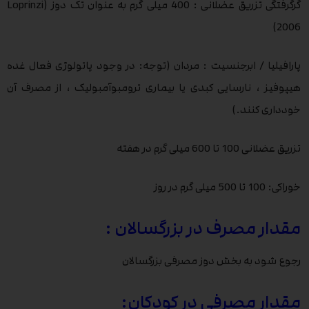
گرگرفتگی تزریق عضلانی : 400 میلی گرم به عنوان تک دوز (Loprinzi
2006)
پارافیلیا / ابرجنسیت : مردان (توجه: در وجود پاتولوژی فعال غده
هیپوفیز ، نارسایی کبدی یا بیماری ترومبوآمبولیک ، از مصرف آن
خودداری کنند.)
تزریق عضلانی 100 تا 600 میلی گرم در هفته
خوراکی: 100 تا 500 میلی گرم در روز
مقدار مصرف در بزرگسالان :
رجوع شود به بخش دوز مصرفی بزرگسالان
مقدار مصرفی در کودکان: