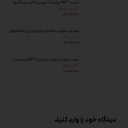
تست NIPT چیست؟ بررسی کامل غربالگری
غیر تهاجمی پیش از تولد، زمان انجام و تفسیر
۰۴ مرداد ۱۴۰۵
جواب
مشاهده
اهمیت تقویت تخمک برای بارداری | راهکارهای
افزایش کیفیت تخمک و شانس باروری
۳۰ تیر ۱۴۰۵
مشاهده
تست بدون استرس بارداری (NST) چیست؟
زمان انجام و تفسیر نتیجه
۲۳ تیر ۱۴۰۵
مشاهده
دیدگاه خود را وارد کنید