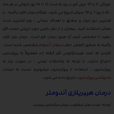
خوراکی: 5 یا 10 میلی گرم در روز به مدت 12 تا 14 روز متوالی در هر ماه
، که از روز 1 یا 16 سیکل شروع می شود. هنگام درمان افراد یائسه ، با
کمترین دوز موثر و مطابق با اهداف درمانی ، برای کمترین مدت
ممکن استفاده کنید. بیماران را از نظر بالینی مورد ارزیابی مجدد قرار
دهید تا مشخص شود آیا هنوز درمان لازم است. درمان برای افراد
یائسه به منظور کاهش خطر
سرطان آندومتر
مشخص شده است.
افرادی که تحت هیسترکتومی قرار گرفته اند معمولاً به پروژستین
احتیاج ندارند. با توجه به ملاحظات ایمنی ، در صورت نیاز به
پروژسترون ، استفاده از پروژسترون میکرونیزه نسبت به استات
مدروکسی پروژسترون
ترجیح داده می شود.
درمان هیپرپلازی آندومتر
توجه: مدت زمان مطلوب درمان مشخص نیست.