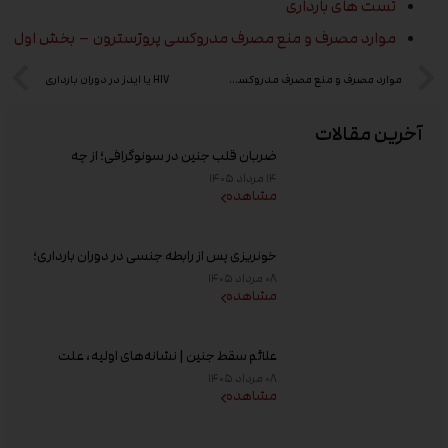
تست های بارداری
موارد مصرف و منع مصرف مدروکسی پروژسترون – بخش اول
موارد مصرف و منع مصرف مدروکسی پروژسترون – بخش اول
HIV یا ایدز در دوران بارداری
آخرین مقالات
ضربان قلب جنین در سونوگرافی؛ از چه
هفته‌ای دیده می‌شود؟
۱۴ مرداد ۱۴۰۵
مشاهده
خونریزی پس از رابطه جنسی در دوران بارداری؛
علت و زمان مراجعه به پزشک
۰۸ مرداد ۱۴۰۵
مشاهده
علائم سقط جنین | نشانه‌های اولیه، علت
خونریزی، عوامل خطر و زمان مراجعه به پزشک
۰۸ مرداد ۱۴۰۵
مشاهده