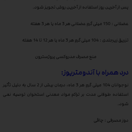
پس از آخرین روز استفاده از آخرین روش تجویز شود.
عضلانی : 150 میلی گرم عضلانی هر 3 ماه یا هر 3 هفته
تزریق زیرجلدی : 104 میلی گرم هر 3 ماه یا هر 12 تا 14 هفته
منع مصرف مدروکسی پروژسترون
درد همراه با آندومتریوز:
نوجوانان 104 میلی گرم هر 3 ماه، درمان بیش از 2 سال به دلیل تأثیر
استفاده طولانی مدت بر تراکم مواد معدنی استخوان توصیه نمی
شود.
دوز مصرفی : چاقی