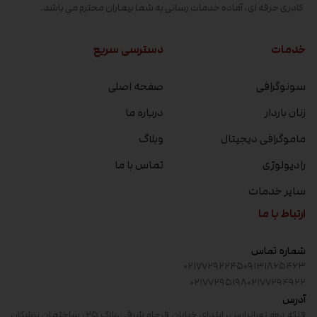
کادری حرفه ای، آماده خدمات رسانی به شما بیماران محترم می باشد.
خدمات
دسترسی سریع
سونوگرافی
صفحه اصلی
زنان باردار
درباره ما
ماموگرافی دیجیتال
وبلاگ
رادیولوژی
تماس با ما
سایر خدمات
ارتباط با ما
شماره تماس
۰۲۱۷۷۲۹۲۲۴۵
۰۹۱۳۱۸۶۵۴۶۳
۰۲۱۷۷۲۹۵۱۹۸
۰۲۱۷۷۲۹۴۹۲۲
آدرس
فلکه دوم تهرانپارس، ابتدای خیابان فرجام شرقی،پلاک ۲۵، ساختمان پزشکان