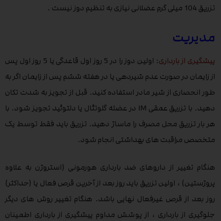
تزریق 104 میلی گرم عضلانی نیازی به تنظیم دوز نیست .
مدیریت
پیشگیری از بارداری
: اولین دوز را در 5 روز اول قاعدگی یا 5 روز اول پس
از زایمان در صورت عدم شیردهی یا در هفته ششم پس از زایمان اگر به
طور انحصاری از شیر مادر استفاده کنید. قبل از تجویز به شدت تکان
دهید. با تزریق عمقی IM در عضله گلوتئال یا دلتوئید تجویز شود. با
هر بار تزریق محل مصرف را ماساژ دهید. تزریق باید فقط توسط یک
متخصص مراقبت های بهداشتی انجام شود.
هنگام تغییر از داروهای ضد بارداری هورمونی (استروژن به علاوه
پروژستین) ، اولین تزریق باید روز بعد از آخرین قرص فعال یا (حداکثر)
روز بعد از قرص غیرفعال نهایی باشد. هنگام تغییر روش های دیگر
جلوگیری از بارداری ، از پوشش مداوم پیشگیری از بارداری اطمینان