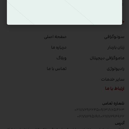
کادری حرفه ای، آماده خدمات رسانی به شما بیماران محترم می باشد.
خدمات
دسترسی سریع
سونوگرافی
صفحه اصلی
زنان باردار
درباره ما
ماموگرافی دیجیتال
وبلاگ
رادیولوژی
تماس با ما
سایر خدمات
ارتباط با ما
شماره تماس
۰۲۱۷۷۲۹۲۲۴۵
۰۹۱۳۱۸۶۵۴۶۳
۰۲۱۷۷۲۹۵۱۹۸
۰۲۱۷۷۲۹۴۹۲۲
آدرس