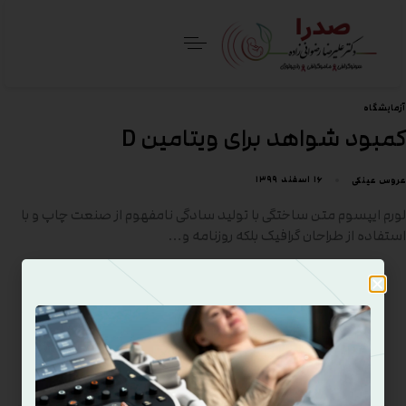
آزمایشگاه
کمبود شواهد برای ویتامین D
۱۶ اسفند ۱۳۹۹
عروس عینکی
لورم ایپسوم متن ساختگی با تولید سادگی نامفهوم از صنعت چاپ و با
استفاده از طراحان گرافیک بلکه روزنامه و…