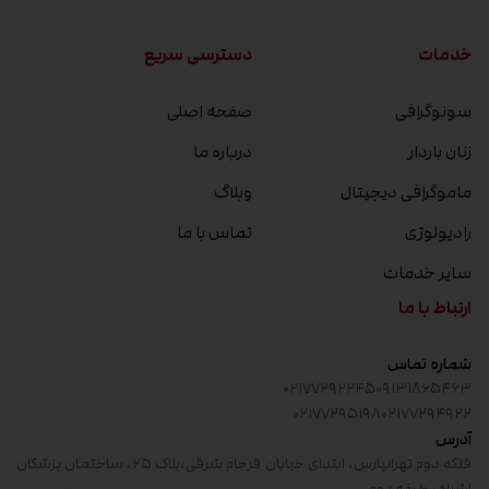
خدمات
دسترسی سریع
سونوگرافی
صفحه اصلی
زنان باردار
درباره ما
ماموگرافی دیجیتال
وبلاگ
رادیولوژی
تماس با ما
سایر خدمات
ارتباط با ما
شماره تماس
۰۲۱۷۷۲۹۲۲۴۵
۰۹۱۳۱۸۶۵۴۶۳
۰۲۱۷۷۲۹۵۱۹۸
۰۲۱۷۷۲۹۴۹۲۲
آدرس
فلکه دوم تهرانپارس، ابتدای خیابان فرجام شرقی،پلاک ۲۵، ساختمان پزشکان
اشراق، طبقه دوم