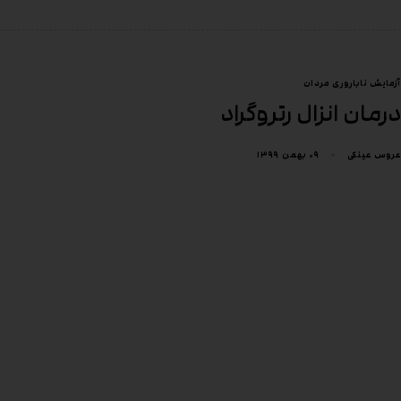
آزمایش ناباروری مردان
درمان انزال رتروگراد
۰۹ بهمن ۱۳۹۹
عروس عینکی