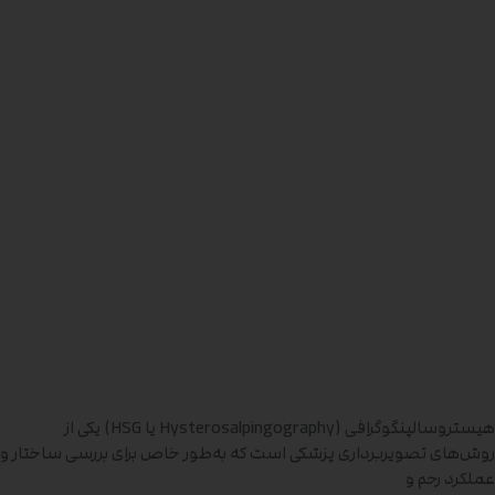
هیستروسالپنگوگرافی (Hysterosalpingography یا HSG) یکی از
روش‌های تصویربرداری پزشکی است که به‌طور خاص برای بررسی ساختار و
عملکرد رحم و