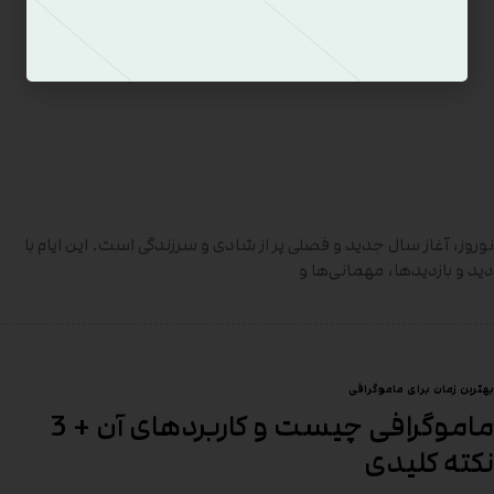
نوروز، آغاز سال جدید و فصلی پر از شادی و سرزندگی است. این ایام با
دید و بازدیدها، مهمانی‌ها و
بهترین زمان برای ماموگرافی
ماموگرافی چیست و کاربردهای آن + 3
نکته کلیدی