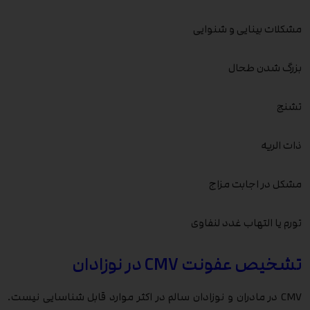
مشکلات بینایی و شنوایی
بزرگ شدن طحال
تشنج
ذات الریه
مشکل در اجابت مزاج
تورم یا التهاب غدد لنفاوی
تشخیص عفونت CMV در نوزادان
CMV در مادران و نوزادان سالم در اکثر موارد قابل شناسایی نیست.