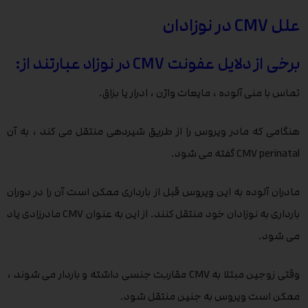
علل CMV در نوزادان
برخی از دلایل عفونت CMV در نوزاد عبارتند از:
تماس با منی آلوده ، مایعات واژن ، ادرار یا بزاق.
هنگامی که مادر ویروس را از طریق شیردهی منتقل می کند ، به آن
CMV perinatal گفته می شود.
مادران آلوده به این ویروس قبل از بارداری ممکن است آن را در دوران
بارداری به نوزادان خود منتقل کنند. از این به عنوان CMV مادرزادی یاد
می شود.
وقتی زوجین مبتلا به CMV مقاربت جنسی داشته و باردار می شوند ،
ممکن است ویروس به جنین منتقل شود.