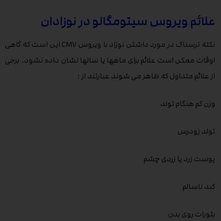
علائم ویروس سیتومگالو در نوزادان
نکته ترسناک در مورد داشتن نوزاد با ویروس CMV این است که گاهی
اوقات ممکن است علائم برای ماهها یا سالها نشان داده نشود. برخی
از علائم متداول که ظاهر می شوند عبارتند از :
وزن کم هنگام تولد
تولد زودرس
پوست زرد یا زردی چشم
کبد ناسالم
بثورات روی بدن