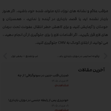
مراقب علائم و نشانه های نوزاد تازه متولد شده خود باشید. اگر هنوز
باردار نشده اید یا قصد بارداری در آینده را ندارید ، همسرتان و
خودتان را آزمایش کنید و برای کاهش خطر انتقال عفونت تحت درمان
های لازم قرار بگیرید. اگر اقدامات لازم را برای جلوگیری از آن انجام دهید ،
می توانید از ابتلای کودک به CMV جلوگیری کنید.
چگونه استرس در دوران بارداری باعث سقط جنین می شود
تب و تشنج – بخش اول
آخرین مقالات
ضربان قلب جنین در سونوگرافی؛ از چه
هفته‌ای دیده می‌شود؟
۱۴ مرداد ۱۴۰۵
مشاهده
خونریزی پس از رابطه جنسی در دوران بارداری؛
علت و زمان مراجعه به پزشک
۰۸ مرداد ۱۴۰۵
مشاهده