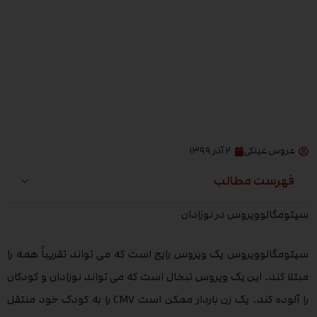
عروس عینکی
۲ آذر ۱۳۹۹
فهرست مطالب
سیتومگالوویروس در نوزادان
سیتومگالوویروس یک ویروس رایج است که می تواند تقریباً همه را
مبتلا کند. این یک ویروس تبخال است که می تواند نوزادان و کودکان
را آلوده کند. یک زن باردار ممکن است CMV را به کودک خود منتقل