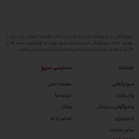
سونوگرافی و رادیولوژی صدرا با مدیریت دکتر علیرضا رضوانی زاده یکی از
بهترین مراکز سونوگرافی در محدوده شرق تهران و تهرانپارس است که با
کادری حرفه ای، آماده خدمات رسانی به شما بیماران محترم می باشد.
خدمات
دسترسی سریع
سونوگرافی
صفحه اصلی
زنان باردار
درباره ما
ماموگرافی دیجیتال
وبلاگ
رادیولوژی
تماس با ما
سایر خدمات