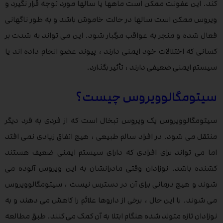
کند. این عفونت ممکن است ماهها یا سالها مورد توجه قرار نگیرد و
ویروس ممکن است سالها در حالت خاموش باشد و به طور ناگهانی
فعال شده و منجر به عواقب مرگبار شود. این می تواند به شدت بر
کسانی که اختلالات خود ایمنی دارند ، پیوند عضو انجام داده اند یا
سیستم ایمنی ضعیفی دارند ، تأثیر بگذارد.
سیتومگالوویروس چیست؟
سیتومگالوویروس یک ویروس تبخال است که از فردی به فرد دیگر
منتقل می شود. در افراد سالم طبیعی ، هیچ اتفاق زیادی نمی افتد
اما می تواند برای افرادی که دارای سیستم ایمنی ضعیف هستند
کشنده باشد. نوزادان وقتی مادرانشان به این ویروس آلوده می
شوند و هیچ درمانی برای آن در دسترس نیست ، سیتومگالوویروس
می شوند. با این حال ، برخی از داروها علائم را کاهش می دهند و به
نوزادان تازه متولد شده هنگام ابتلا به آن کمک می کنند. طبق مطالعه